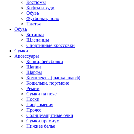
Костюмы
Кофты и худи
Обувь
Футболки, поло
Платья
Обувь
Ботинки
Шлепанцы
Спортивные кроссовки
Сумки
Аксессуары
Кепки, бейсболки
Шапки
Шарфы
Комплекты (шапка, шарф)
Кошельки, портмоне
Ремни
Сумки на пояс
Носки
Парфюмерия
Прочее
Солнцезащитные очки
Сумки премиум
Нижнее белье