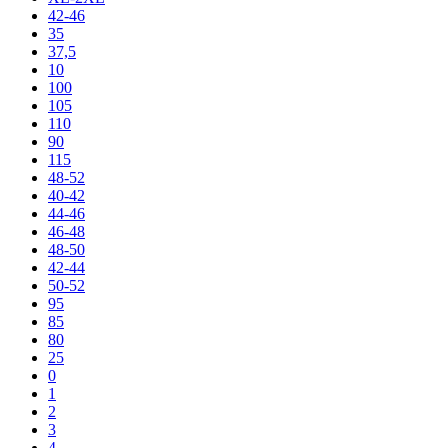
42-46
35
37,5
10
100
105
110
90
115
48-52
40-42
44-46
46-48
48-50
42-44
50-52
95
85
80
25
0
1
2
3
4