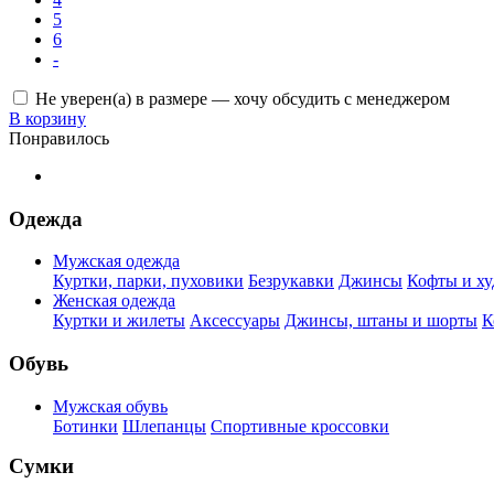
5
6
-
Не уверен(а) в размере — хочу обсудить с менеджером
В корзину
Понравилось
Одежда
Мужская одежда
Куртки, парки, пуховики
Безрукавки
Джинсы
Кофты и ху
Женская одежда
Куртки и жилеты
Аксессуары
Джинсы, штаны и шорты
К
Обувь
Мужская обувь
Ботинки
Шлепанцы
Спортивные кроссовки
Сумки