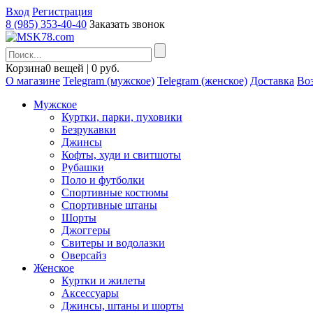
Вход
Регистрация
8 (985) 353-40-40
Заказать звонок
Корзина
0 вещей | 0 руб.
О магазине
Telegram (мужское)
Telegram (женское)
Доставка
Воз
Мужское
Куртки, парки, пуховики
Безрукавки
Джинсы
Кофты, худи и свитшоты
Рубашки
Поло и футболки
Спортивные костюмы
Спортивные штаны
Шорты
Джоггеры
Свитеры и водолазки
Оверсайз
Женское
Куртки и жилеты
Аксессуары
Джинсы, штаны и шорты