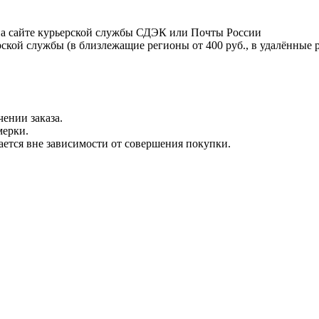
на сайте курьерской службы СДЭК или Почты России
ской службы (в близлежащие регионы от 400 руб., в удалённые р
ении заказа.
мерки.
вается вне зависимости от совершения покупки.