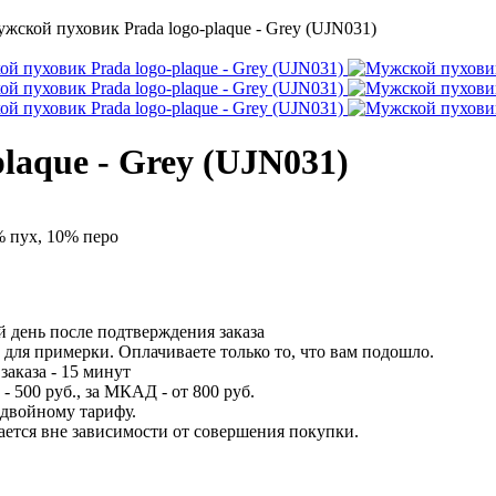
жской пуховик Prada logo-plaque - Grey (UJN031)
laque - Grey (UJN031)
% пух, 10% перо
 день после подтверждения заказа
для примерки. Оплачиваете только то, что вам подошло.
заказа - 15 минут
 500 руб., за МКАД - от 800 руб.
 двойному тарифу.
вается вне зависимости от совершения покупки.