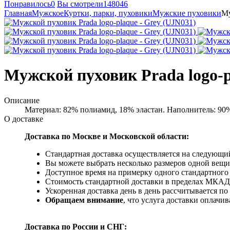
Понравилось
0
Вы смотрели
148046
Главная
Мужское
Куртки, парки, пуховики
Мужские пуховики
Му
Мужской пуховик Prada logo-p
Описание
Материал: 82% полиамид, 18% эластан. Наполнитель: 90
О доставке
Доставка по Москве и Московской области:
Стандартная доставка осуществляется на следующий
Вы можете выбрать несколько размеров одной вещи 
Доступное время на примерку одного стандартного 
Стоимость стандартной доставки в пределах МКАД -
Ускоренная доставка день в день рассчитывается по
Обращаем внимание
, что услуга доставки оплачи
Доставка по России и СНГ: