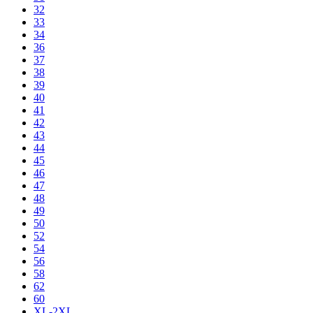
32
33
34
36
37
38
39
40
41
42
43
44
45
46
47
48
49
50
52
54
56
58
62
60
XL-2XL