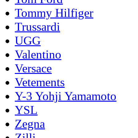
Tommy Hilfiger
Trussardi
UGG
Valentino
Versace
Vetements
Y-3 Yohji Yamamoto
YSL
Zegna
Zilli