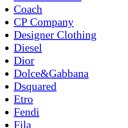
Coach
CP Company
Designer Clothing
Diesel
Dior
Dolce&Gabbana
Dsquared
Etro
Fendi
Fila