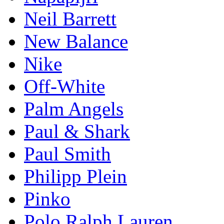
Neil Barrett
New Balance
Nike
Off-White
Palm Angels
Paul & Shark
Paul Smith
Philipp Plein
Pinkо
Polo Ralph Lauren