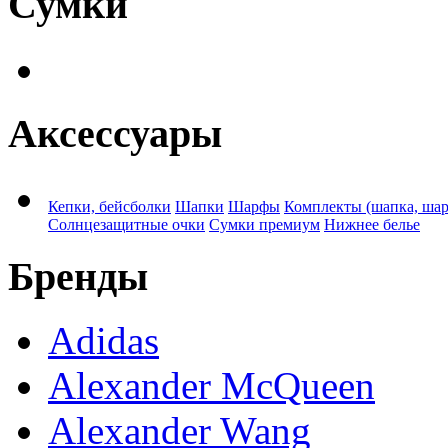
Сумки
Аксессуары
Кепки, бейсболки
Шапки
Шарфы
Комплекты (шапка, ша
Солнцезащитные очки
Сумки премиум
Нижнее белье
Бренды
Adidas
Alexander McQueen
Alexander Wang