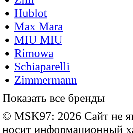
Hublot
Max Mara
MIU MIU
Rimowa
Schiaparelli
Zimmermann
Показать все бренды
© MSK97:
2026 Сайт не я
носит информационный ха