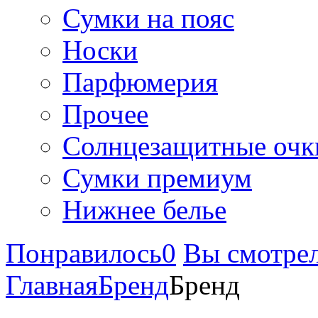
Сумки на пояс
Носки
Парфюмерия
Прочее
Солнцезащитные очк
Сумки премиум
Нижнее белье
Понравилось
0
Вы смотре
Главная
Бренд
Бренд