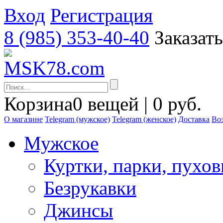
Вход
Регистрация
8 (985) 353-40-40
Заказат
Корзина
0 вещей | 0 руб.
О магазине
Telegram (мужское)
Telegram (женское)
Доставка
Воз
Мужское
Куртки, парки, пухо
Безрукавки
Джинсы