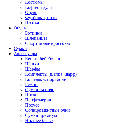
Костюмы
Кофты и худи
Обувь
Футболки, поло
Платья
Обувь
Ботинки
Шлепанцы
Спортивные кроссовки
Сумки
Аксессуары
Кепки, бейсболки
Шапки
Шарфы
Комплекты (шапка, шарф)
Кошельки, портмоне
Ремни
Сумки на пояс
Носки
Парфюмерия
Прочее
Солнцезащитные очки
Сумки премиум
Нижнее белье