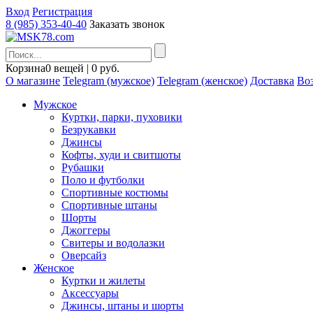
Вход
Регистрация
8 (985) 353-40-40
Заказать звонок
Корзина
0 вещей | 0 руб.
О магазине
Telegram (мужское)
Telegram (женское)
Доставка
Воз
Мужское
Куртки, парки, пуховики
Безрукавки
Джинсы
Кофты, худи и свитшоты
Рубашки
Поло и футболки
Спортивные костюмы
Спортивные штаны
Шорты
Джоггеры
Свитеры и водолазки
Оверсайз
Женское
Куртки и жилеты
Аксессуары
Джинсы, штаны и шорты