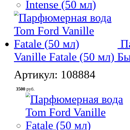
П
Vanille Fatale (50 мл)
Бы
Артикул: 108884
3500
руб.