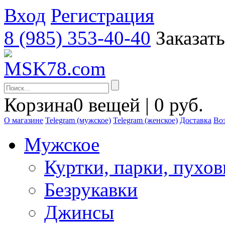
Вход
Регистрация
8 (985) 353-40-40
Заказат
Корзина
0 вещей | 0 руб.
О магазине
Telegram (мужское)
Telegram (женское)
Доставка
Воз
Мужское
Куртки, парки, пухо
Безрукавки
Джинсы