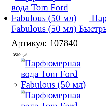
Пар
Fabulous (50 мл)
Быстр
Артикул: 107840
3500
руб.