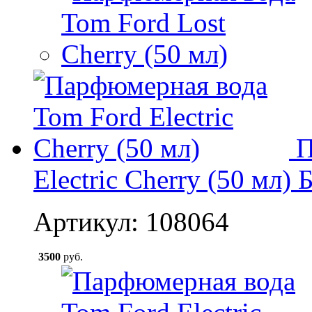
П
Electric Cherry (50 мл)
Б
Артикул: 108064
3500
руб.