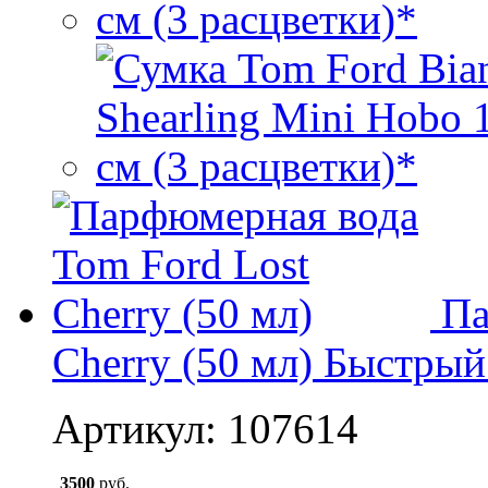
Па
Cherry (50 мл)
Быстрый
Артикул: 107614
3500
руб.