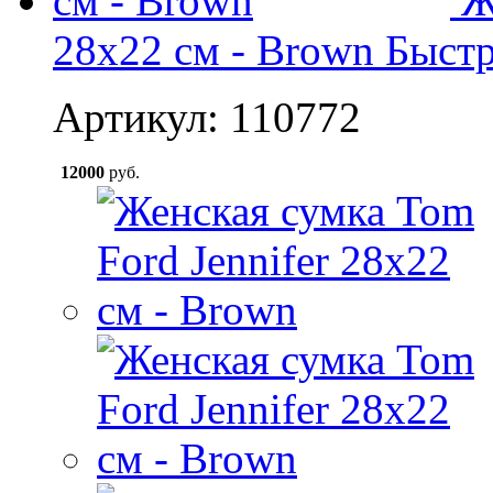
Ж
28x22 см - Brown
Быст
Артикул: 110772
12000
руб.