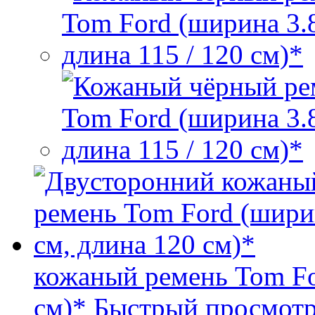
кожаный ремень Tom Fo
см)*
Быстрый просмот