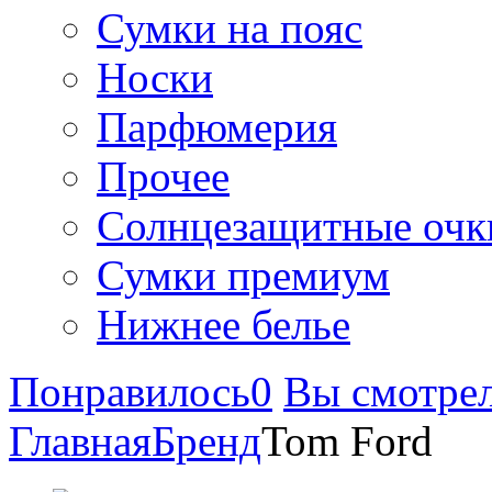
Сумки на пояс
Носки
Парфюмерия
Прочее
Солнцезащитные очк
Сумки премиум
Нижнее белье
Понравилось
0
Вы смотре
Главная
Бренд
Tom Ford