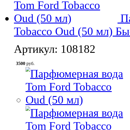
П
Tobacco Oud (50 мл)
Бы
Артикул: 108182
3500
руб.