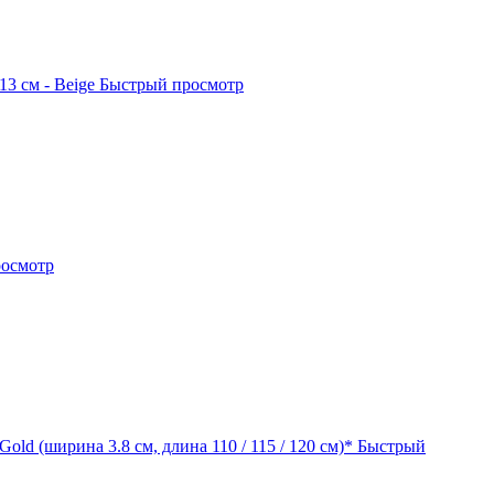
3 см - Beige
Быстрый просмотр
осмотр
old (ширина 3.8 см, длина 110 / 115 / 120 см)*
Быстрый