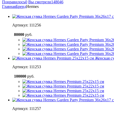
Понравилось
0
Вы смотрели
148046
Главная
Бренд
Hermes
Артикул: 111256
80000
руб.
Женская с
Артикул: 111253
100000
руб.
Артикул: 111257