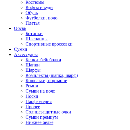
Костюмы
Кофты и худи
Обувь
Футболки, поло
Платья
Обувь
Ботинки
Шлепанцы
Спортивные кроссовки
Сумки
Аксессуары
Кепки, бейсболки
Шапки
Шарфы
Комплекты (шапка, шарф)
Кошельки, портмоне
Ремни
Сумки на пояс
Носки
Парфюмерия
Прочее
Солнцезащитные очки
Сумки премиум
Нижнее белье