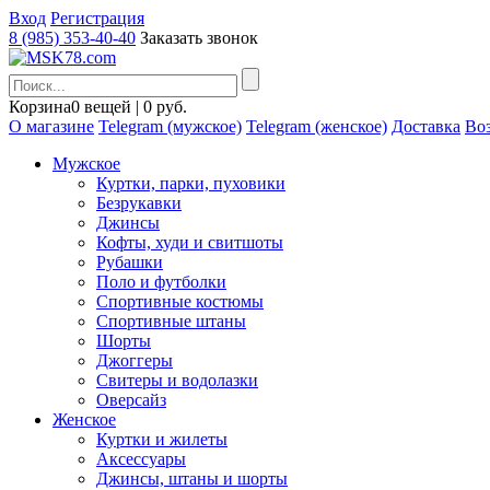
Вход
Регистрация
8 (985) 353-40-40
Заказать звонок
Корзина
0 вещей | 0 руб.
О магазине
Telegram (мужское)
Telegram (женское)
Доставка
Воз
Мужское
Куртки, парки, пуховики
Безрукавки
Джинсы
Кофты, худи и свитшоты
Рубашки
Поло и футболки
Спортивные костюмы
Спортивные штаны
Шорты
Джоггеры
Свитеры и водолазки
Оверсайз
Женское
Куртки и жилеты
Аксессуары
Джинсы, штаны и шорты