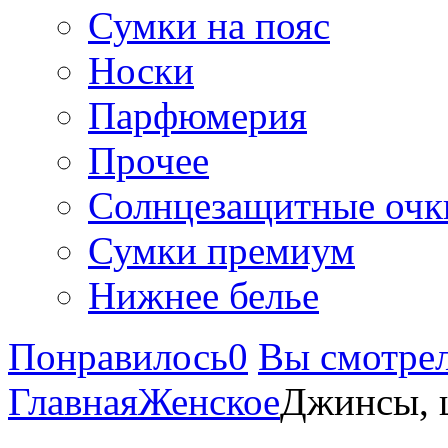
Сумки на пояс
Носки
Парфюмерия
Прочее
Солнцезащитные очк
Сумки премиум
Нижнее белье
Понравилось
0
Вы смотре
Главная
Женское
Джинсы, 