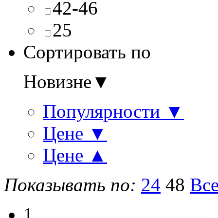
42-46
25
Сортировать по
Новизне
▼
Популярности
▼
Цене
▼
Цене
▲
Показывать по:
24
48
Вс
1