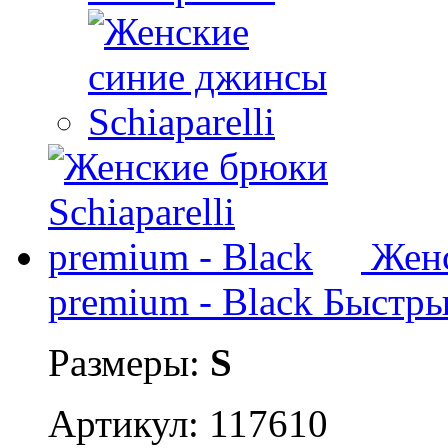
Женс
premium - Black
Быстры
Размеры:
S
Артикул: 117610