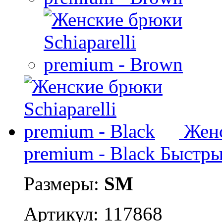
Женс
premium - Black
Быстры
Размеры:
S
M
Артикул: 117868