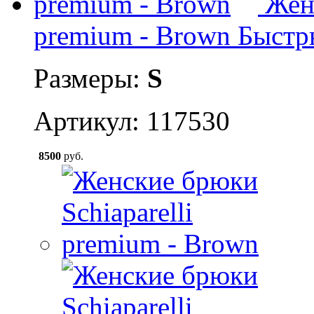
Жен
premium - Brown
Быстр
Размеры:
S
Артикул: 117530
8500
руб.