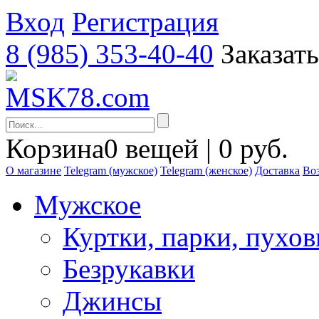
Вход
Регистрация
8 (985) 353-40-40
Заказат
Корзина
0 вещей | 0 руб.
О магазине
Telegram (мужское)
Telegram (женское)
Доставка
Воз
Мужское
Куртки, парки, пухо
Безрукавки
Джинсы