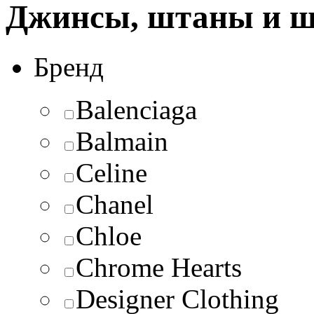
Джинсы, штаны и 
Бренд
Balenciaga
Balmain
Celine
Chanel
Chloe
Chrome Hearts
Designer Clothing