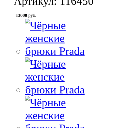
Артикул: 116450
13000
руб.