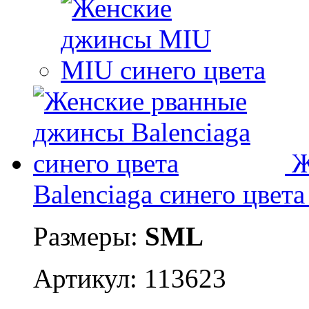
Ж
Balenciaga синего цвета
Размеры:
S
M
L
Артикул: 113623