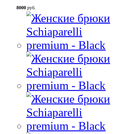
8000
руб.