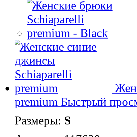
Женс
premium
Быстрый прос
Размеры:
S