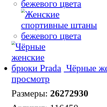
Чёрные же
просмотр
Размеры:
26
27
29
30