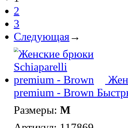
2
3
Следующая
→
Жен
premium - Brown
Быстр
Размеры:
M
Артикул: 117869