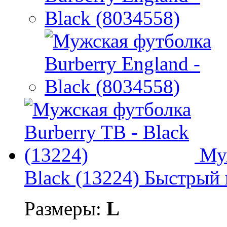
Му
Black (13224)
Быстрый 
Размеры:
L