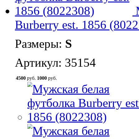
Burberry est. 1856 (802
Размеры:
S
Артикул: 35154
4500
руб.
1000
руб.