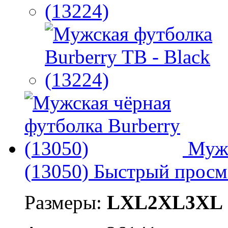
Мужс
(13050)
Быстрый просм
Размеры:
L
XL
2XL
3XL