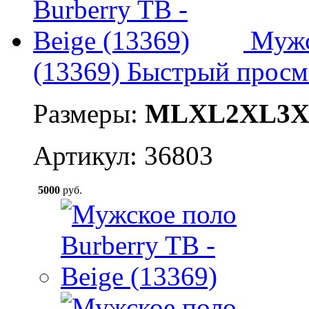
Мужс
(13369)
Быстрый просм
Размеры:
M
L
XL
2XL
3
Артикул: 36803
5000
руб.