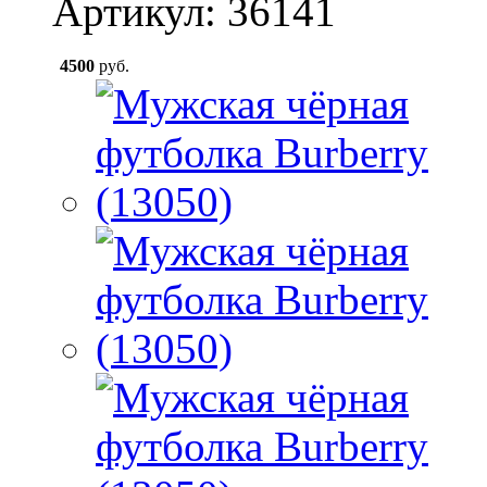
Артикул: 36141
4500
руб.