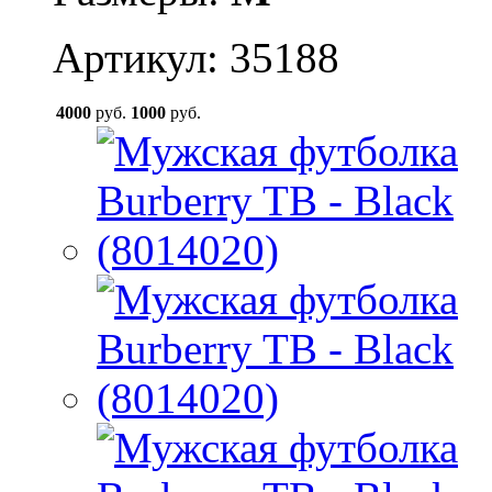
Артикул: 35188
4000
руб.
1000
руб.