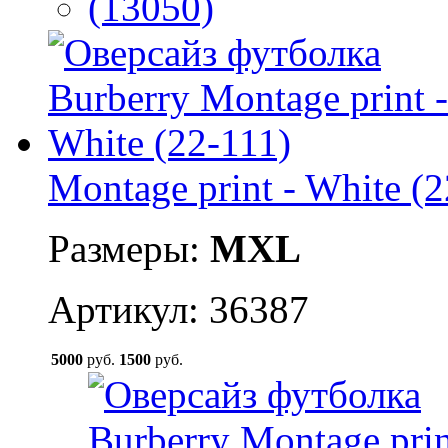
Montage print - White (2
Размеры:
M
XL
Артикул: 36387
5000
руб.
1500
руб.