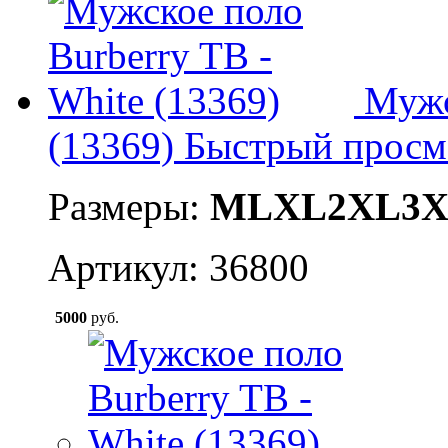
Мужс
(13369)
Быстрый просм
Размеры:
M
L
XL
2XL
3
Артикул: 36800
5000
руб.