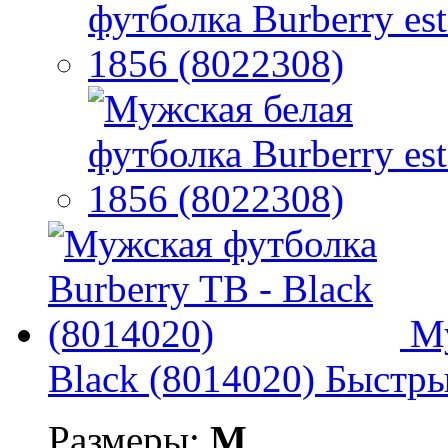
Му
Black (8014020)
Быстры
Размеры:
M