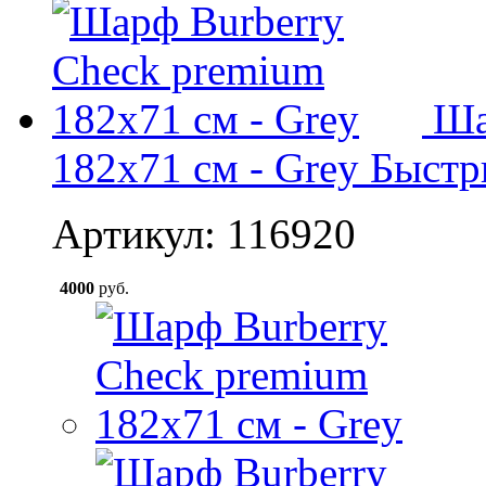
Ша
182x71 см - Grey
Быстр
Артикул: 116920
4000
руб.