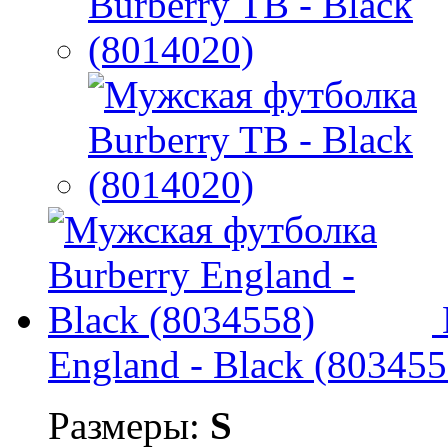
England - Black (803455
Размеры:
S