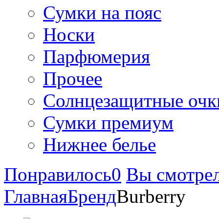
Сумки на пояс
Носки
Парфюмерия
Прочее
Солнцезащитные очк
Сумки премиум
Нижнее белье
Понравилось
0
Вы смотре
Главная
Бренд
Burberry