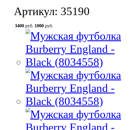
Артикул: 35190
3400
руб.
1000
руб.