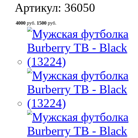
Артикул: 36050
4000
руб.
1500
руб.