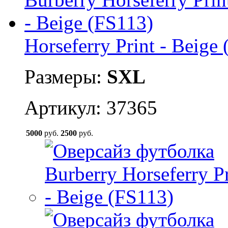
Horseferry Print - Beige
Размеры:
S
XL
Артикул: 37365
5000
руб.
2500
руб.