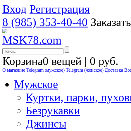
Вход
Регистрация
8 (985) 353-40-40
Заказат
Корзина
0 вещей | 0 руб.
О магазине
Telegram (мужское)
Telegram (женское)
Доставка
Воз
Мужское
Куртки, парки, пухо
Безрукавки
Джинсы