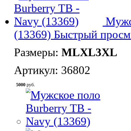
Мужс
(13369)
Быстрый просм
Размеры:
M
L
XL
3XL
Артикул: 36802
5000
руб.