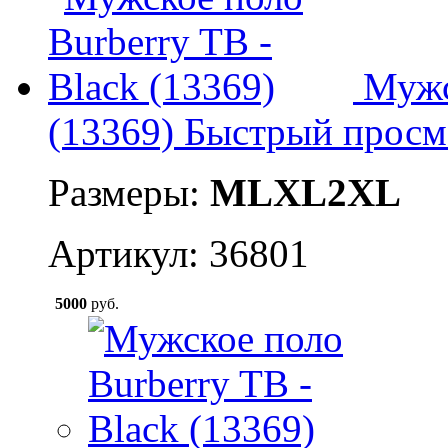
Мужс
(13369)
Быстрый просм
Размеры:
M
L
XL
2XL
Артикул: 36801
5000
руб.