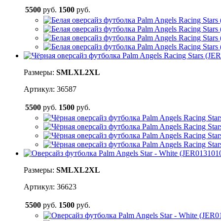
5500
руб.
1500
руб.
Размеры:
S
M
L
XL
2XL
Артикул: 36587
5500
руб.
1500
руб.
Размеры:
S
M
L
XL
2XL
Артикул: 36623
5500
руб.
1500
руб.