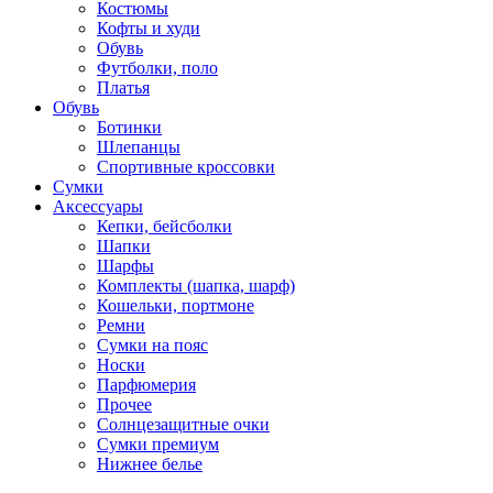
Костюмы
Кофты и худи
Обувь
Футболки, поло
Платья
Обувь
Ботинки
Шлепанцы
Спортивные кроссовки
Сумки
Аксессуары
Кепки, бейсболки
Шапки
Шарфы
Комплекты (шапка, шарф)
Кошельки, портмоне
Ремни
Сумки на пояс
Носки
Парфюмерия
Прочее
Солнцезащитные очки
Сумки премиум
Нижнее белье