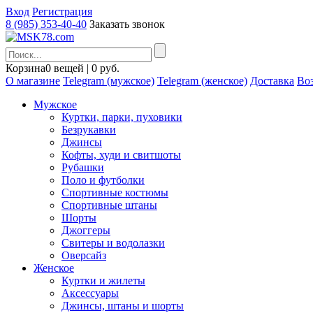
Вход
Регистрация
8 (985) 353-40-40
Заказать звонок
Корзина
0 вещей | 0 руб.
О магазине
Telegram (мужское)
Telegram (женское)
Доставка
Воз
Мужское
Куртки, парки, пуховики
Безрукавки
Джинсы
Кофты, худи и свитшоты
Рубашки
Поло и футболки
Спортивные костюмы
Спортивные штаны
Шорты
Джоггеры
Свитеры и водолазки
Оверсайз
Женское
Куртки и жилеты
Аксессуары
Джинсы, штаны и шорты