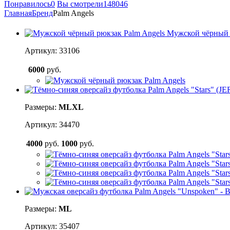
Понравилось
0
Вы смотрели
148046
Главная
Бренд
Palm Angels
Мужской чёрный 
Артикул: 33106
6000
руб.
Размеры:
M
L
XL
Артикул: 34470
4000
руб.
1000
руб.
Размеры:
M
L
Артикул: 35407