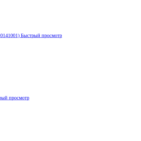
R0141001)
Быстрый просмотр
рый просмотр