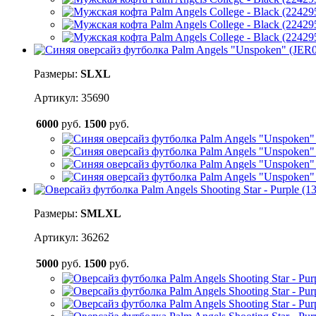
Размеры:
S
L
XL
Артикул: 35690
6000
руб.
1500
руб.
Размеры:
S
M
L
XL
Артикул: 36262
5000
руб.
1500
руб.