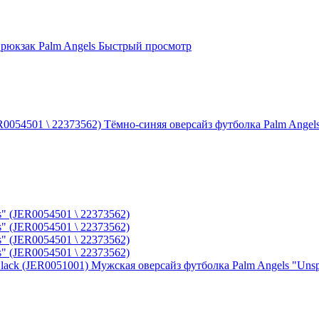
рюкзак Palm Angels
Быстрый просмотр
Тёмно-синяя оверсайз футболка Palm Angels
Мужская оверсайз футболка Palm Angels "Unsp