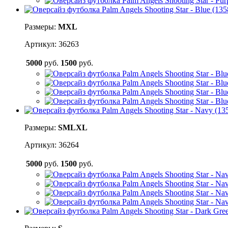
Размеры:
M
XL
Артикул: 36263
5000
руб.
1500
руб.
Размеры:
S
M
L
XL
Артикул: 36264
5000
руб.
1500
руб.