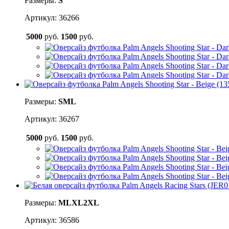
Размеры:
S
Артикул: 36266
5000
руб.
1500
руб.
Размеры:
S
M
L
Артикул: 36267
5000
руб.
1500
руб.
Размеры:
M
L
XL
2XL
Артикул: 36586