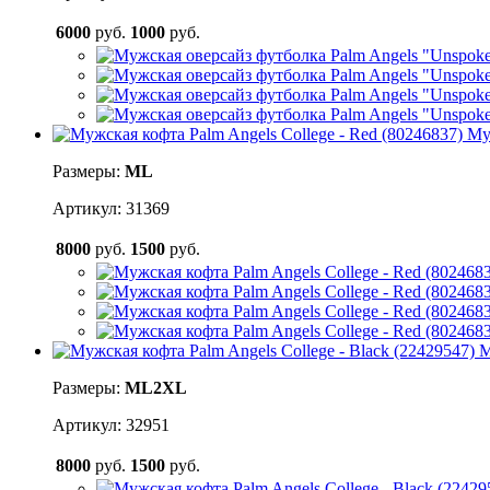
6000
руб.
1000
руб.
Му
Размеры:
M
L
Артикул: 31369
8000
руб.
1500
руб.
М
Размеры:
M
L
2XL
Артикул: 32951
8000
руб.
1500
руб.