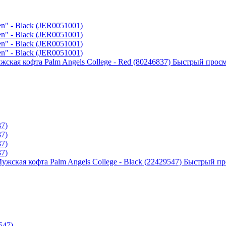
жская кофта Palm Angels College - Red (80246837)
Быстрый прос
ужская кофта Palm Angels College - Black (22429547)
Быстрый пр