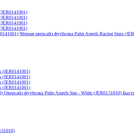
Чёрная оверсайз футболка Palm Angels Racing Stars (JE
Оверсайз футболка Palm Angels Star - White (JER0131010)
Быст