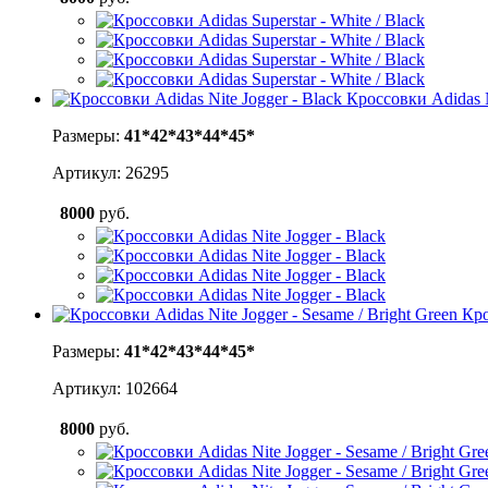
Кроссовки Adidas N
Размеры:
41*
42*
43*
44*
45*
Артикул: 26295
8000
руб.
Кро
Размеры:
41*
42*
43*
44*
45*
Артикул: 102664
8000
руб.