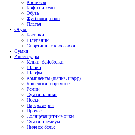
Костюмы
Кофты и худи
Обувь
Футболки, поло
Платья
Обувь
Ботинки
Шлепанцы
Спортивные кроссовки
Сумки
Аксессуары
Кепки, бейсболки
Шапки
Шарфы
Комплекты (шапка, шарф)
Кошельки, портмоне
Ремни
Сумки на пояс
Носки
Парфюмерия
Прочее
Солнцезащитные очки
Сумки премиум
Нижнее белье