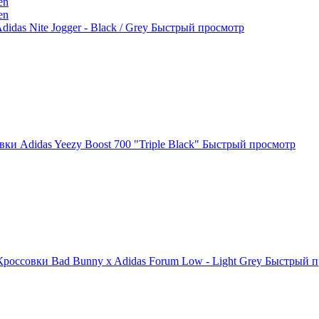
idas Nite Jogger - Black / Grey
Быстрый просмотр
ки Adidas Yeezy Boost 700 "Triple Black"
Быстрый просмотр
Кроссовки Bad Bunny x Adidas Forum Low - Light Grey
Быстрый п