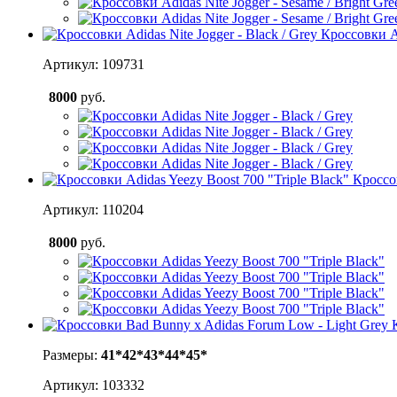
Кроссовки Ad
Артикул: 109731
8000
руб.
Кроссов
Артикул: 110204
8000
руб.
Размеры:
41*
42*
43*
44*
45*
Артикул: 103332