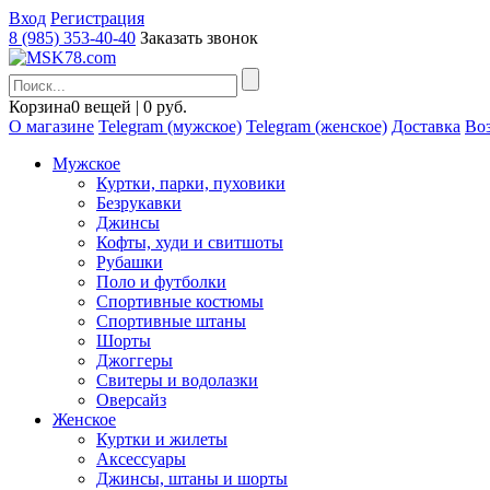
Вход
Регистрация
8 (985) 353-40-40
Заказать звонок
Корзина
0 вещей | 0 руб.
О магазине
Telegram (мужское)
Telegram (женское)
Доставка
Воз
Мужское
Куртки, парки, пуховики
Безрукавки
Джинсы
Кофты, худи и свитшоты
Рубашки
Поло и футболки
Спортивные костюмы
Спортивные штаны
Шорты
Джоггеры
Свитеры и водолазки
Оверсайз
Женское
Куртки и жилеты
Аксессуары
Джинсы, штаны и шорты