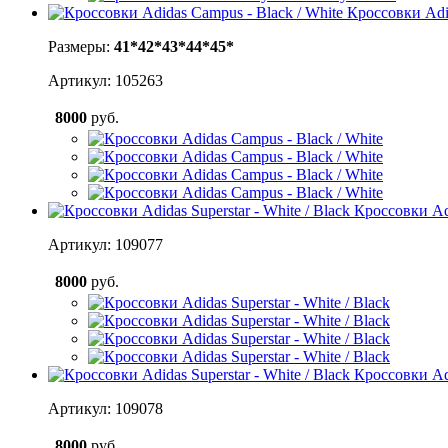
Кроссовки Adid
Размеры:
41*
42*
43*
44*
45*
Артикул: 105263
8000
руб.
Кроссовки Adi
Артикул: 109077
8000
руб.
Кроссовки Adi
Артикул: 109078
8000
руб.