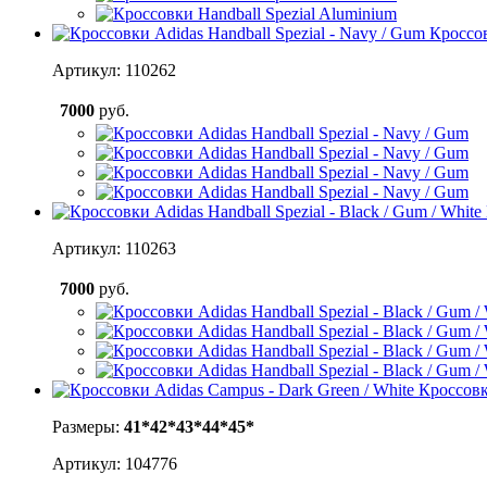
Кроссов
Артикул: 110262
7000
руб.
Артикул: 110263
7000
руб.
Кроссовк
Размеры:
41*
42*
43*
44*
45*
Артикул: 104776