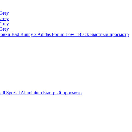
овки Bad Bunny x Adidas Forum Low - Black
Быстрый просмотр
ll Spezial Aluminium
Быстрый просмотр