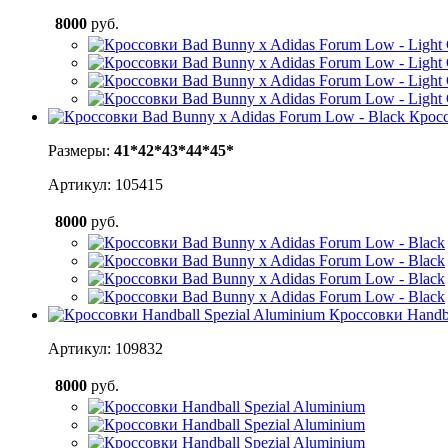
8000
руб.
Кросс
Размеры:
41*
42*
43*
44*
45*
Артикул: 105415
8000
руб.
Кроссовки Handba
Артикул: 109832
8000
руб.