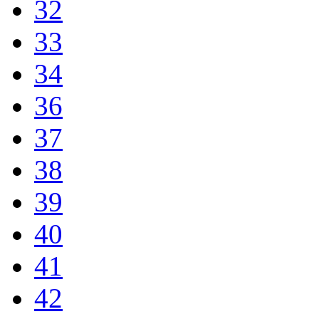
32
33
34
36
37
38
39
40
41
42