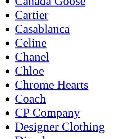
Canada Goose
Cartier
Casablanca
Celine
Chanel
Chloe
Chrome Hearts
Coach
CP Company
Designer Clothing