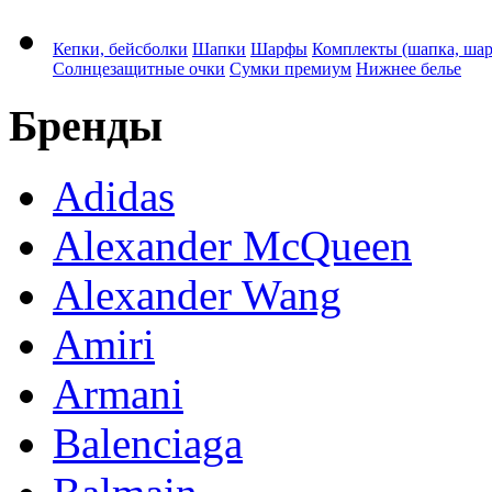
Кепки, бейсболки
Шапки
Шарфы
Комплекты (шапка, ша
Солнцезащитные очки
Сумки премиум
Нижнее белье
Бренды
Adidas
Alexander McQueen
Alexander Wang
Amiri
Armani
Balenciaga