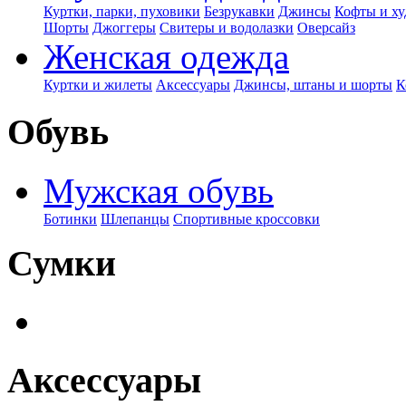
Куртки, парки, пуховики
Безрукавки
Джинсы
Кофты и ху
Шорты
Джоггеры
Свитеры и водолазки
Оверсайз
Женская одежда
Куртки и жилеты
Аксессуары
Джинсы, штаны и шорты
К
Обувь
Мужская обувь
Ботинки
Шлепанцы
Спортивные кроссовки
Сумки
Аксессуары