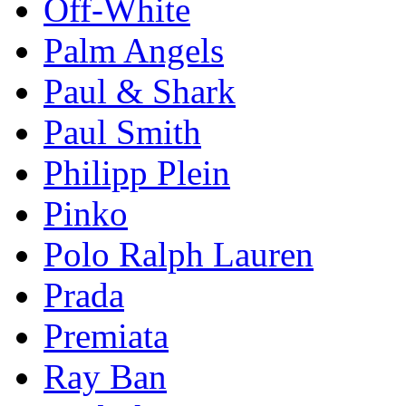
Off-White
Palm Angels
Paul & Shark
Paul Smith
Philipp Plein
Pinkо
Polo Ralph Lauren
Prada
Premiata
Ray Ban