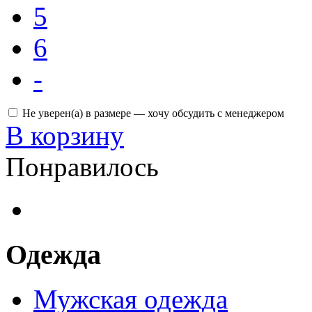
5
6
-
Не уверен(а) в размере — хочу обсудить с менеджером
В корзину
Понравилось
Одежда
Мужская одежда