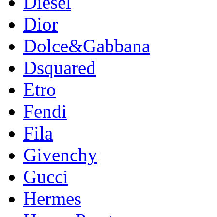
Diesel
Dior
Dolce&Gabbana
Dsquared
Etro
Fendi
Fila
Givenchy
Gucci
Hermes