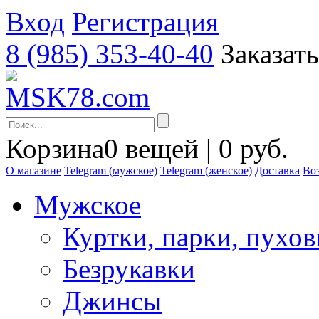
Вход
Регистрация
8 (985) 353-40-40
Заказат
Корзина
0 вещей | 0 руб.
О магазине
Telegram (мужское)
Telegram (женское)
Доставка
Воз
Мужское
Куртки, парки, пухо
Безрукавки
Джинсы