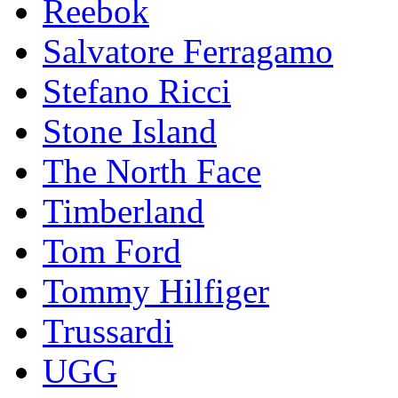
Reebok
Salvatore Ferragamo
Stefano Ricci
Stоnе Islаnd
The North Face
Timberland
Tom Ford
Tommy Hilfiger
Trussardi
UGG