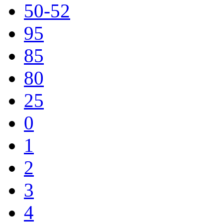
50-52
95
85
80
25
0
1
2
3
4