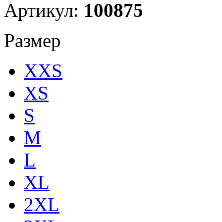
Артикул:
100875
Размер
XXS
XS
S
M
L
XL
2XL