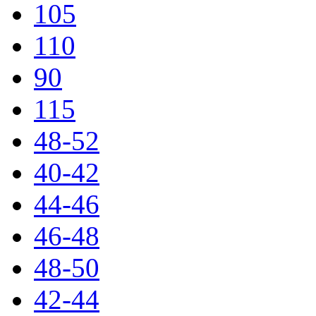
105
110
90
115
48-52
40-42
44-46
46-48
48-50
42-44