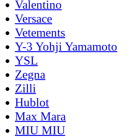
Valentino
Versace
Vetements
Y-3 Yohji Yamamoto
YSL
Zegna
Zilli
Hublot
Max Mara
MIU MIU