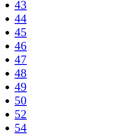
43
44
45
46
47
48
49
50
52
54