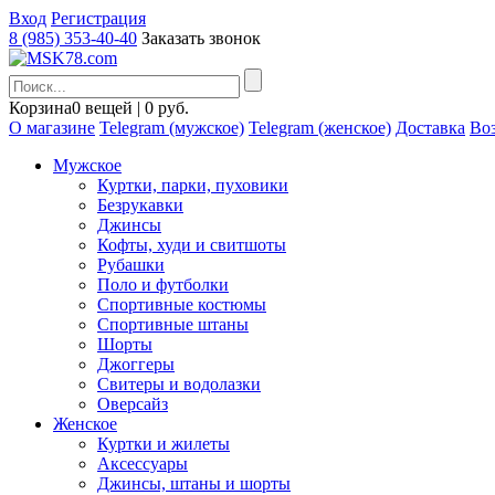
Вход
Регистрация
8 (985) 353-40-40
Заказать звонок
Корзина
0 вещей | 0 руб.
О магазине
Telegram (мужское)
Telegram (женское)
Доставка
Воз
Мужское
Куртки, парки, пуховики
Безрукавки
Джинсы
Кофты, худи и свитшоты
Рубашки
Поло и футболки
Спортивные костюмы
Спортивные штаны
Шорты
Джоггеры
Свитеры и водолазки
Оверсайз
Женское
Куртки и жилеты
Аксессуары
Джинсы, штаны и шорты