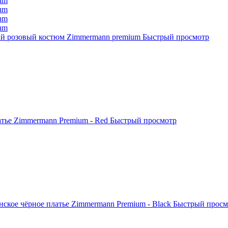
й розовый костюм Zimmermann premium
Быстрый просмотр
тье Zimmermann Premium - Red
Быстрый просмотр
нское чёрное платье Zimmermann Premium - Black
Быстрый просм