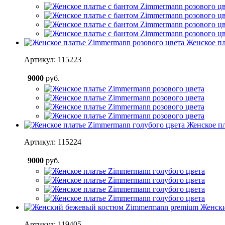
Женское пл
Артикул: 115223
9000
руб.
Женское пл
Артикул: 115224
9000
руб.
Женски
Артикул: 119405