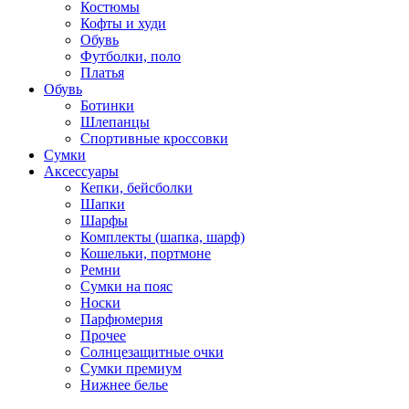
Костюмы
Кофты и худи
Обувь
Футболки, поло
Платья
Обувь
Ботинки
Шлепанцы
Спортивные кроссовки
Сумки
Аксессуары
Кепки, бейсболки
Шапки
Шарфы
Комплекты (шапка, шарф)
Кошельки, портмоне
Ремни
Сумки на пояс
Носки
Парфюмерия
Прочее
Солнцезащитные очки
Сумки премиум
Нижнее белье