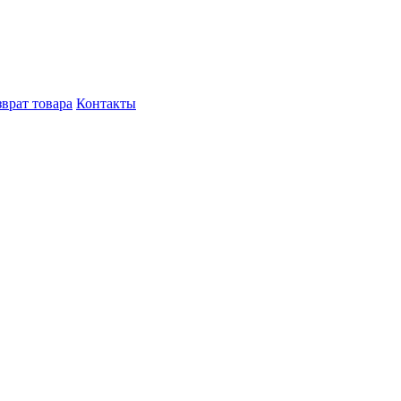
врат товара
Контакты