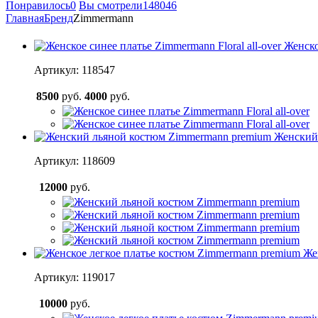
Понравилось
0
Вы смотрели
148046
Главная
Бренд
Zimmermann
Женско
Артикул: 118547
8500
руб.
4000
руб.
Женский
Артикул: 118609
12000
руб.
Же
Артикул: 119017
10000
руб.