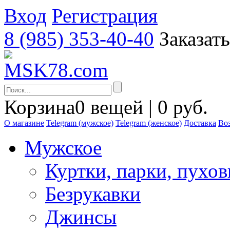
Вход
Регистрация
8 (985) 353-40-40
Заказат
Корзина
0 вещей | 0 руб.
О магазине
Telegram (мужское)
Telegram (женское)
Доставка
Воз
Мужское
Куртки, парки, пухо
Безрукавки
Джинсы