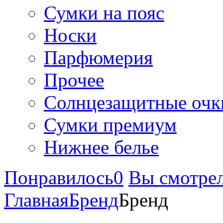
Сумки на пояс
Носки
Парфюмерия
Прочее
Солнцезащитные очк
Сумки премиум
Нижнее белье
Понравилось
0
Вы смотре
Главная
Бренд
Бренд