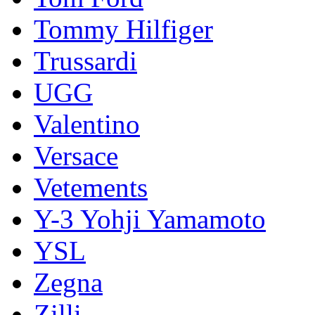
Tommy Hilfiger
Trussardi
UGG
Valentino
Versace
Vetements
Y-3 Yohji Yamamoto
YSL
Zegna
Zilli