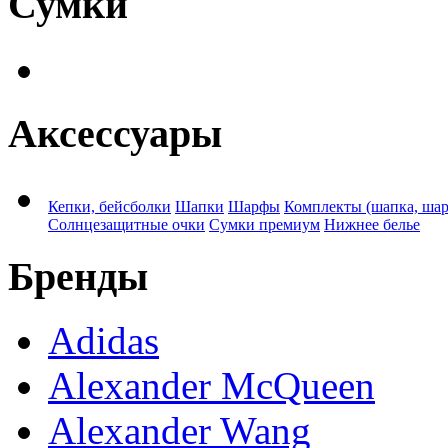
Сумки
Аксессуары
Кепки, бейсболки
Шапки
Шарфы
Комплекты (шапка, ша
Солнцезащитные очки
Сумки премиум
Нижнее белье
Бренды
Adidas
Alexander McQueen
Alexander Wang