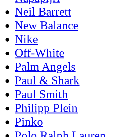
Neil Barrett
New Balance
Nike
Off-White
Palm Angels
Paul & Shark
Paul Smith
Philipp Plein
Pinkо
Polo Ralph Lauren