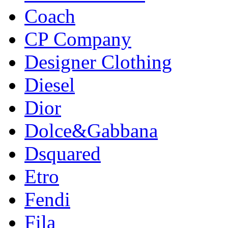
Coach
CP Company
Designer Clothing
Diesel
Dior
Dolce&Gabbana
Dsquared
Etro
Fendi
Fila