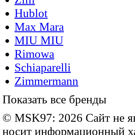
Hublot
Max Mara
MIU MIU
Rimowa
Schiaparelli
Zimmermann
Показать все бренды
© MSK97:
2026 Сайт не я
носит информационный ха