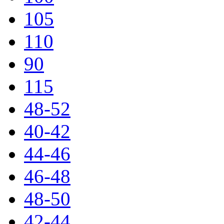
105
110
90
115
48-52
40-42
44-46
46-48
48-50
42-44