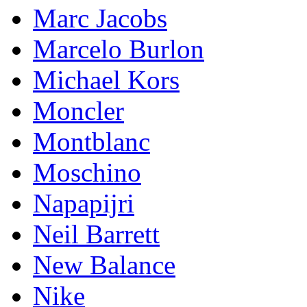
Marc Jacobs
Marcelo Burlon
Michael Kors
Mоnсlеr
Montblanc
Moschino
Napapijri
Neil Barrett
New Balance
Nike