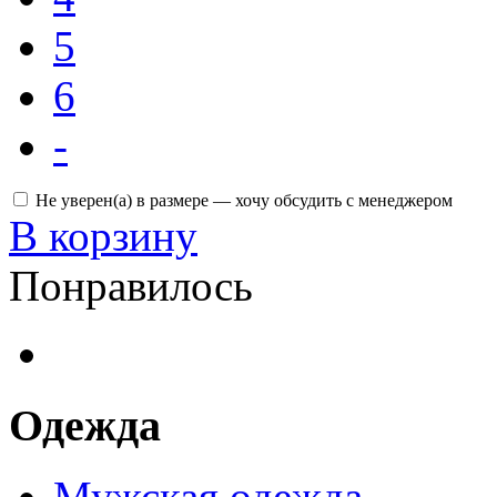
5
6
-
Не уверен(а) в размере — хочу обсудить с менеджером
В корзину
Понравилось
Одежда
Мужская одежда