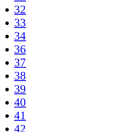
32
33
34
36
37
38
39
40
41
42