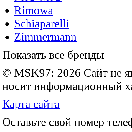
Rimowa
Schiaparelli
Zimmermann
Показать все бренды
© MSK97:
2026 Сайт не я
носит информационный ха
Карта сайта
Оставьте свой номер тел