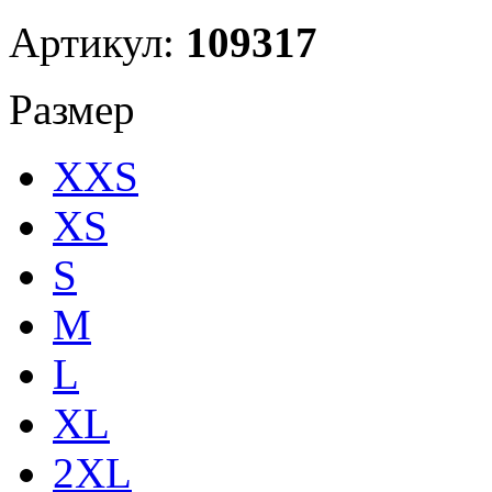
Артикул:
109317
Размер
XXS
XS
S
M
L
XL
2XL