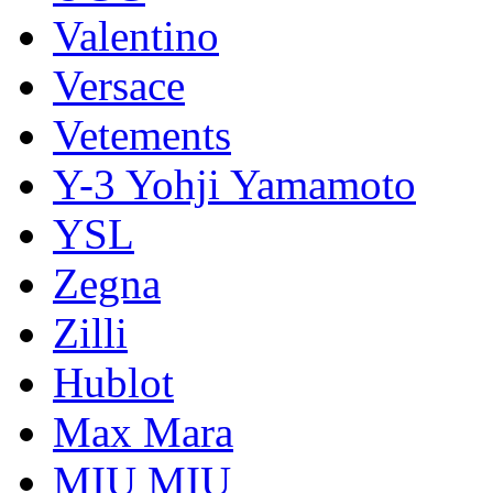
Valentino
Versace
Vetements
Y-3 Yohji Yamamoto
YSL
Zegna
Zilli
Hublot
Max Mara
MIU MIU