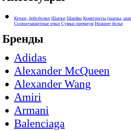
Кепки, бейсболки
Шапки
Шарфы
Комплекты (шапка, ша
Солнцезащитные очки
Сумки премиум
Нижнее белье
Бренды
Adidas
Alexander McQueen
Alexander Wang
Amiri
Armani
Balenciaga