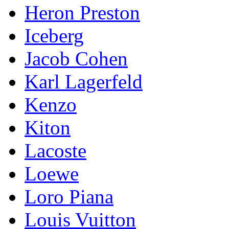
Heron Preston
Iceberg
Jacob Cohen
Karl Lagerfeld
Kenzo
Kiton
Lacoste
Loewe
Loro Piana
Lоuis Vuittоn