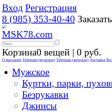
Вход
Регистрация
8 (985) 353-40-40
Заказат
Корзина
0 вещей | 0 руб.
О магазине
Telegram (мужское)
Telegram (женское)
Доставка
Воз
Мужское
Куртки, парки, пухо
Безрукавки
Джинсы