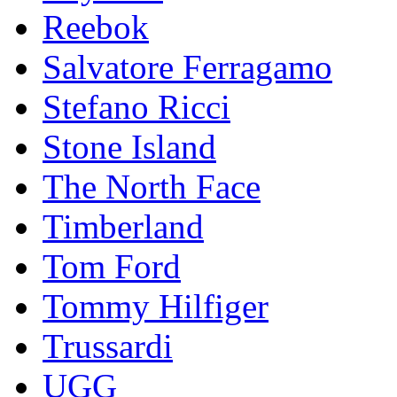
Reebok
Salvatore Ferragamo
Stefano Ricci
Stоnе Islаnd
The North Face
Timberland
Tom Ford
Tommy Hilfiger
Trussardi
UGG