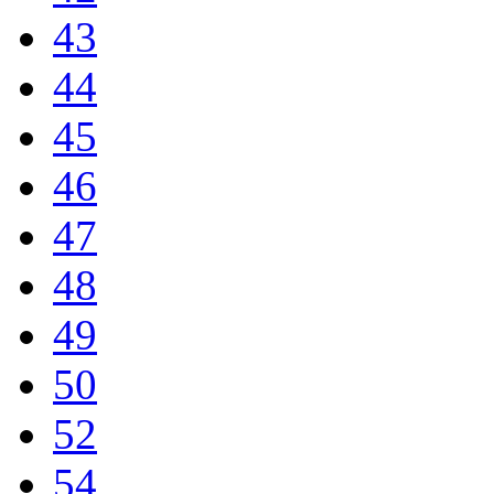
43
44
45
46
47
48
49
50
52
54