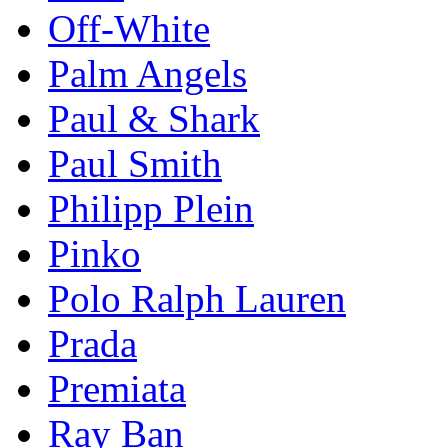
Off-White
Palm Angels
Paul & Shark
Paul Smith
Philipp Plein
Pinkо
Polo Ralph Lauren
Prada
Premiata
Ray Ban