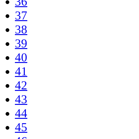
36
37
38
39
40
41
42
43
44
45