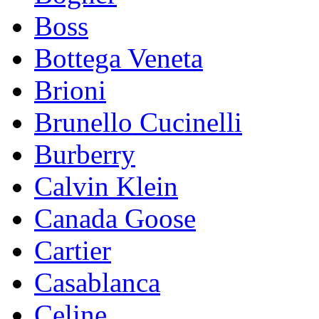
Boss
Bottega Veneta
Brioni
Brunello Cucinelli
Burberry
Calvin Klein
Canada Goose
Cartier
Casablanca
Celine