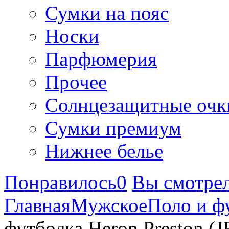
Сумки на пояс
Носки
Парфюмерия
Прочее
Солнцезащитные очк
Сумки премиум
Нижнее белье
Понравилось
0
Вы смотре
Главная
Мужское
Поло и ф
футболка Heron Preston (