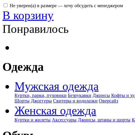
Не уверен(а) в размере — хочу обсудить с менеджером
В корзину
Понравилось
Одежда
Мужская одежда
Куртки, парки, пуховики
Безрукавки
Джинсы
Кофты и ху
Шорты
Джоггеры
Свитеры и водолазки
Оверсайз
Женская одежда
Куртки и жилеты
Аксессуары
Джинсы, штаны и шорты
К