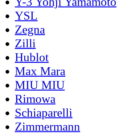
Y-3 Yohji Yamamoto
YSL
Zegna
Zilli
Hublot
Max Mara
MIU MIU
Rimowa
Schiaparelli
Zimmermann