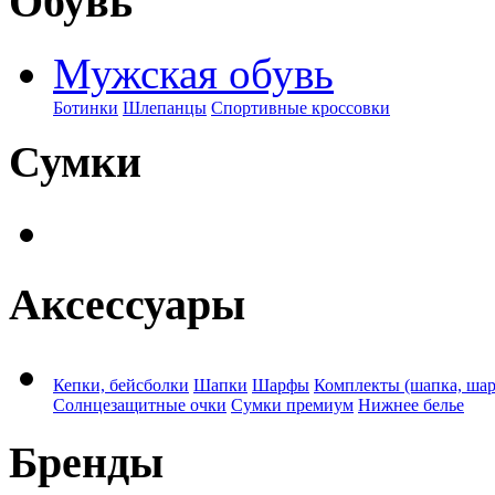
Обувь
Мужская обувь
Ботинки
Шлепанцы
Спортивные кроссовки
Сумки
Аксессуары
Кепки, бейсболки
Шапки
Шарфы
Комплекты (шапка, ша
Солнцезащитные очки
Сумки премиум
Нижнее белье
Бренды