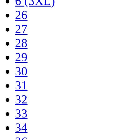
6 (3XL)
26
27
28
29
30
31
32
33
34