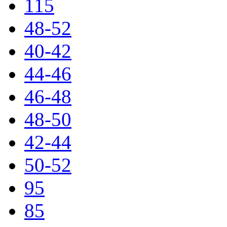
115
48-52
40-42
44-46
46-48
48-50
42-44
50-52
95
85