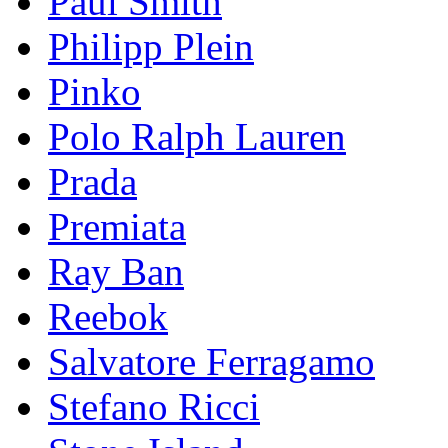
Paul Smith
Philipp Plein
Pinkо
Polo Ralph Lauren
Prada
Premiata
Ray Ban
Reebok
Salvatore Ferragamo
Stefano Ricci