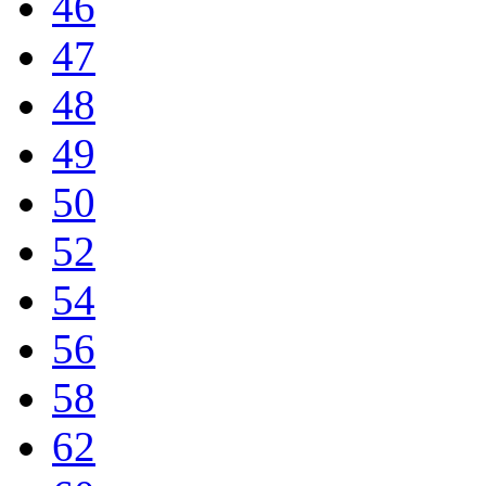
46
47
48
49
50
52
54
56
58
62