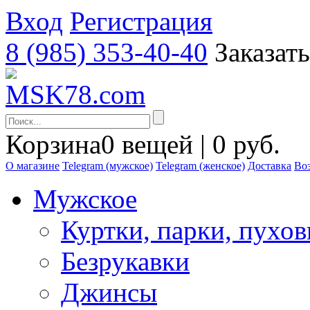
Вход
Регистрация
8 (985) 353-40-40
Заказат
Корзина
0 вещей | 0 руб.
О магазине
Telegram (мужское)
Telegram (женское)
Доставка
Воз
Мужское
Куртки, парки, пухо
Безрукавки
Джинсы