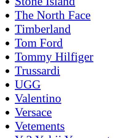
Stоnе Islаnd
The North Face
Timberland
Tom Ford
Tommy Hilfiger
Trussardi
UGG
Valentino
Versace
Vetements