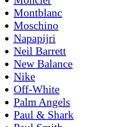
Montblanc
Moschino
Napapijri
Neil Barrett
New Balance
Nike
Off-White
Palm Angels
Paul & Shark