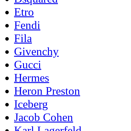
Etro
Fendi
Fila
Givenchy
Gucci
Hermes
Heron Preston
Iceberg
Jacob Cohen
Karl Lagerfeld