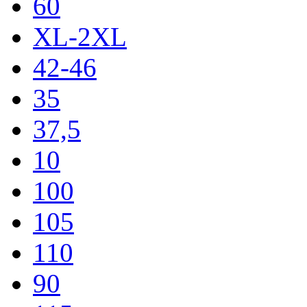
60
XL-2XL
42-46
35
37,5
10
100
105
110
90