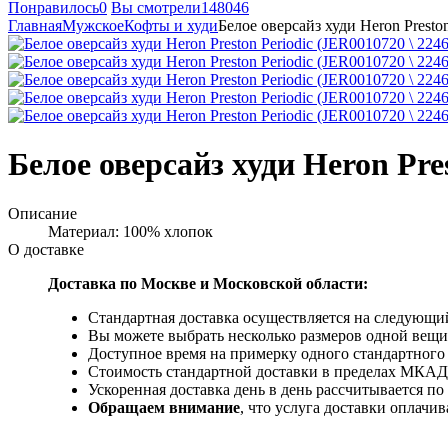
Понравилось
0
Вы смотрели
148046
Главная
Мужское
Кофты и худи
Белое оверсайз худи Heron Presto
Белое оверсайз худи Heron Pre
Описание
Материал: 100% хлопок
О доставке
Доставка по Москве и Московской области:
Стандартная доставка осуществляется на следующий
Вы можете выбрать несколько размеров одной вещи 
Доступное время на примерку одного стандартного 
Стоимость стандартной доставки в пределах МКАД -
Ускоренная доставка день в день рассчитывается по
Обращаем внимание
, что услуга доставки оплачи