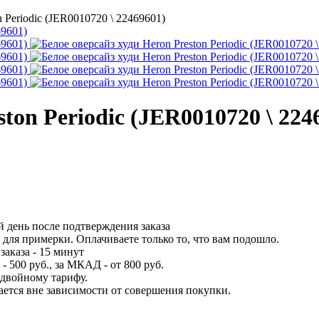
n Periodic (JER0010720 \ 22469601)
ston Periodic (JER0010720 \ 224
 день после подтверждения заказа
для примерки. Оплачиваете только то, что вам подошло.
заказа - 15 минут
 500 руб., за МКАД - от 800 руб.
 двойному тарифу.
вается вне зависимости от совершения покупки.