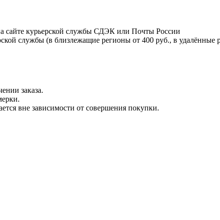
на сайте курьерской службы СДЭК или Почты России
ской службы (в близлежащие регионы от 400 руб., в удалённые р
ении заказа.
мерки.
вается вне зависимости от совершения покупки.