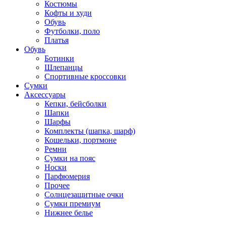
Костюмы
Кофты и худи
Обувь
Футболки, поло
Платья
Обувь
Ботинки
Шлепанцы
Спортивные кроссовки
Сумки
Аксессуары
Кепки, бейсболки
Шапки
Шарфы
Комплекты (шапка, шарф)
Кошельки, портмоне
Ремни
Сумки на пояс
Носки
Парфюмерия
Прочее
Солнцезащитные очки
Сумки премиум
Нижнее белье