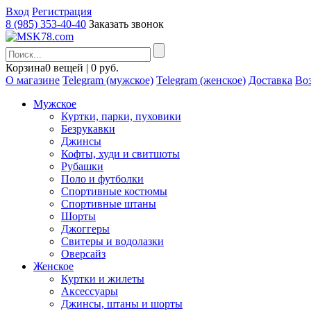
Вход
Регистрация
8 (985) 353-40-40
Заказать звонок
Корзина
0 вещей | 0 руб.
О магазине
Telegram (мужское)
Telegram (женское)
Доставка
Воз
Мужское
Куртки, парки, пуховики
Безрукавки
Джинсы
Кофты, худи и свитшоты
Рубашки
Поло и футболки
Спортивные костюмы
Спортивные штаны
Шорты
Джоггеры
Свитеры и водолазки
Оверсайз
Женское
Куртки и жилеты
Аксессуары
Джинсы, штаны и шорты