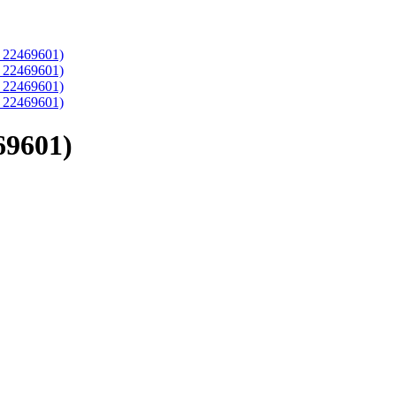
69601)