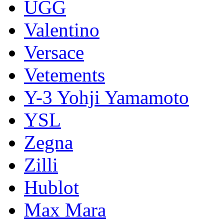
UGG
Valentino
Versace
Vetements
Y-3 Yohji Yamamoto
YSL
Zegna
Zilli
Hublot
Max Mara