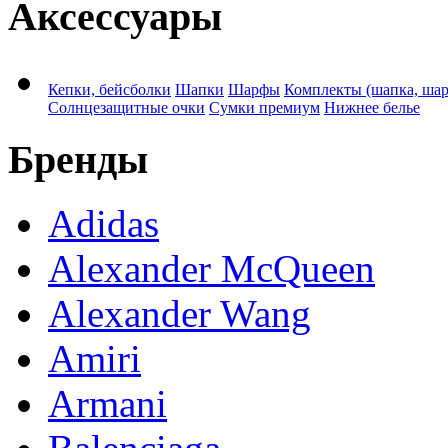
Аксессуары
Кепки, бейсболки
Шапки
Шарфы
Комплекты (шапка, ша
Солнцезащитные очки
Сумки премиум
Нижнее белье
Бренды
Adidas
Alexander McQueen
Alexander Wang
Amiri
Armani