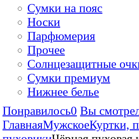
Сумки на пояс
Носки
Парфюмерия
Прочее
Солнцезащитные очк
Сумки премиум
Нижнее белье
Понравилось
0
Вы смотре
Главная
Мужское
Куртки, 
пуховики
Чёрная пуховая 