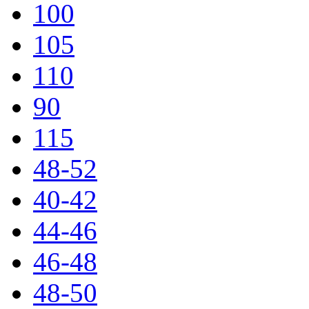
100
105
110
90
115
48-52
40-42
44-46
46-48
48-50