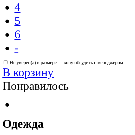
4
5
6
-
Не уверен(а) в размере — хочу обсудить с менеджером
В корзину
Понравилось
Одежда