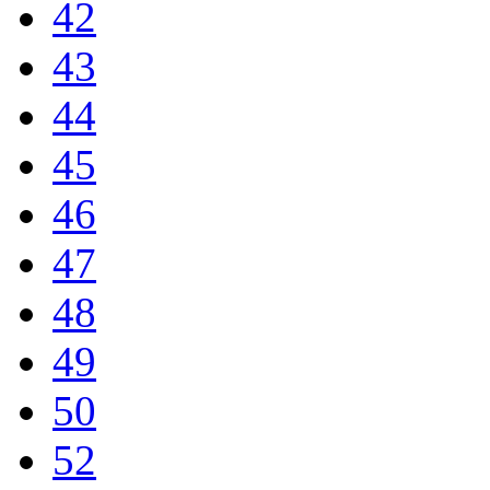
42
43
44
45
46
47
48
49
50
52