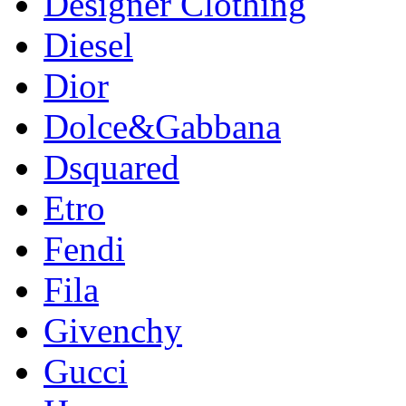
Designer Clothing
Diesel
Dior
Dolce&Gabbana
Dsquared
Etro
Fendi
Fila
Givenchy
Gucci