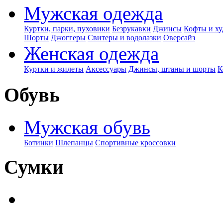
Мужская одежда
Куртки, парки, пуховики
Безрукавки
Джинсы
Кофты и ху
Шорты
Джоггеры
Свитеры и водолазки
Оверсайз
Женская одежда
Куртки и жилеты
Аксессуары
Джинсы, штаны и шорты
К
Обувь
Мужская обувь
Ботинки
Шлепанцы
Спортивные кроссовки
Сумки