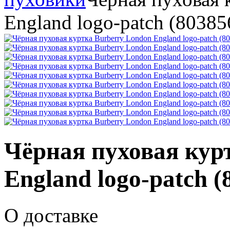
England logo-patch (80385
Чёрная пуховая кур
England logo-patch (
О доставке