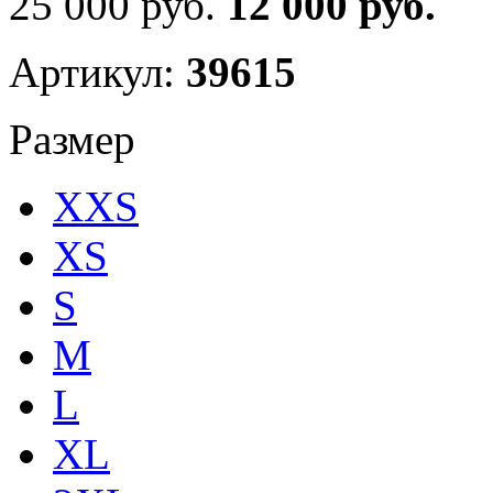
25 000 руб.
12 000 руб.
Артикул:
39615
Размер
XXS
XS
S
M
L
XL