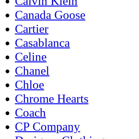
Calvin Klein
Canada Goose
Cartier
Casablanca
Celine
Chanel
Chloe
Chrome Hearts
Coach
CP Company