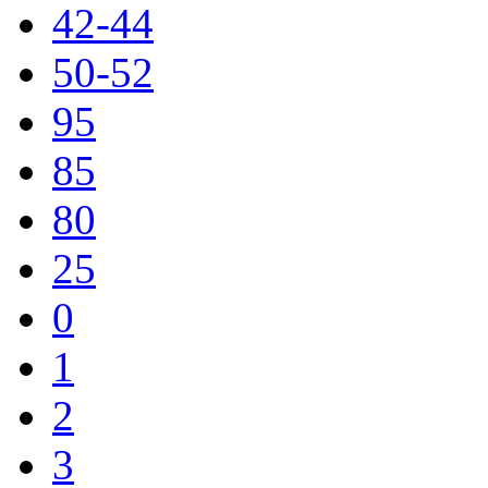
42-44
50-52
95
85
80
25
0
1
2
3