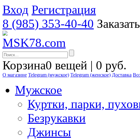
Вход
Регистрация
8 (985) 353-40-40
Заказат
Корзина
0 вещей | 0 руб.
О магазине
Telegram (мужское)
Telegram (женское)
Доставка
Воз
Мужское
Куртки, парки, пухо
Безрукавки
Джинсы