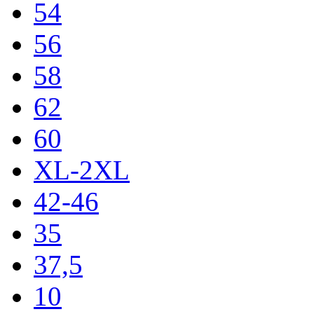
54
56
58
62
60
XL-2XL
42-46
35
37,5
10