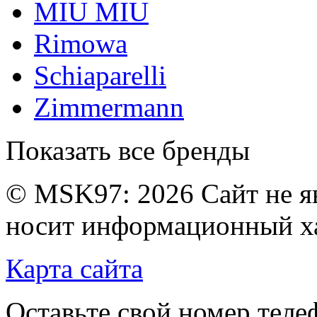
MIU MIU
Rimowa
Schiaparelli
Zimmermann
Показать все бренды
© MSK97:
2026 Сайт не я
носит информационный ха
Карта сайта
Оставьте свой номер тел