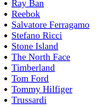
Ray Ban
Reebok
Salvatore Ferragamo
Stefano Ricci
Stоnе Islаnd
The North Face
Timberland
Tom Ford
Tommy Hilfiger
Trussardi