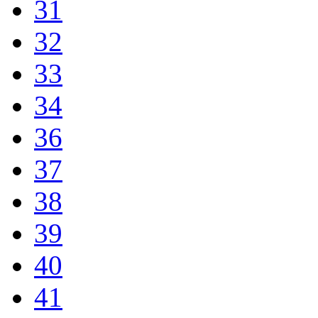
31
32
33
34
36
37
38
39
40
41