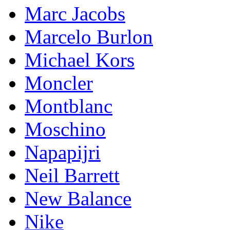
Marc Jacobs
Marcelo Burlon
Michael Kors
Mоnсlеr
Montblanc
Moschino
Napapijri
Neil Barrett
New Balance
Nike