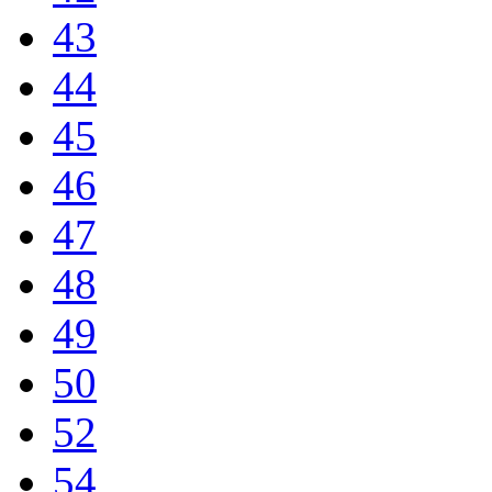
43
44
45
46
47
48
49
50
52
54