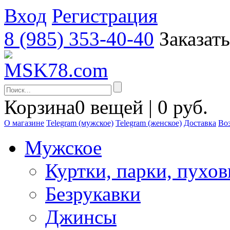
Вход
Регистрация
8 (985) 353-40-40
Заказат
Корзина
0 вещей | 0 руб.
О магазине
Telegram (мужское)
Telegram (женское)
Доставка
Воз
Мужское
Куртки, парки, пухо
Безрукавки
Джинсы