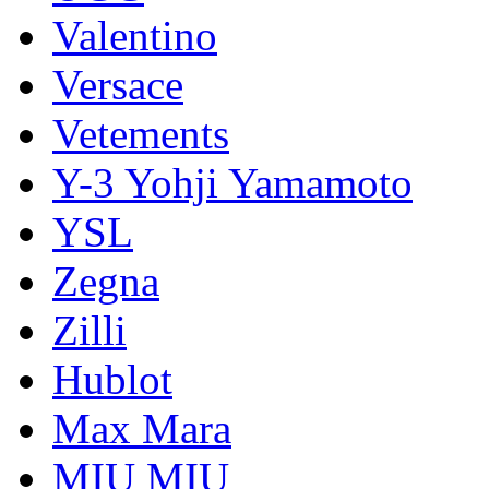
Valentino
Versace
Vetements
Y-3 Yohji Yamamoto
YSL
Zegna
Zilli
Hublot
Max Mara
MIU MIU