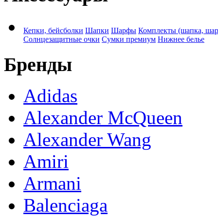
Кепки, бейсболки
Шапки
Шарфы
Комплекты (шапка, ша
Солнцезащитные очки
Сумки премиум
Нижнее белье
Бренды
Adidas
Alexander McQueen
Alexander Wang
Amiri
Armani
Balenciaga