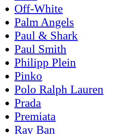
Off-White
Palm Angels
Paul & Shark
Paul Smith
Philipp Plein
Pinkо
Polo Ralph Lauren
Prada
Premiata
Ray Ban