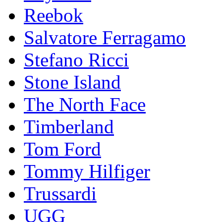
Reebok
Salvatore Ferragamo
Stefano Ricci
Stоnе Islаnd
The North Face
Timberland
Tom Ford
Tommy Hilfiger
Trussardi
UGG