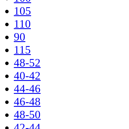
105
110
90
115
48-52
40-42
44-46
46-48
48-50
42-44