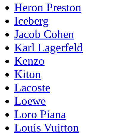
Heron Preston
Iceberg
Jacob Cohen
Karl Lagerfeld
Kenzo
Kiton
Lacoste
Loewe
Loro Piana
Lоuis Vuittоn