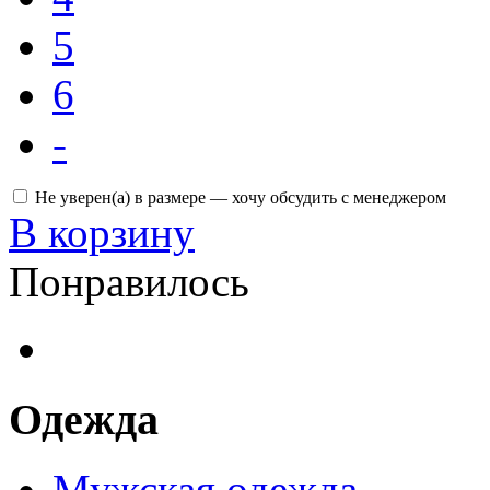
5
6
-
Не уверен(а) в размере — хочу обсудить с менеджером
В корзину
Понравилось
Одежда
Мужская одежда