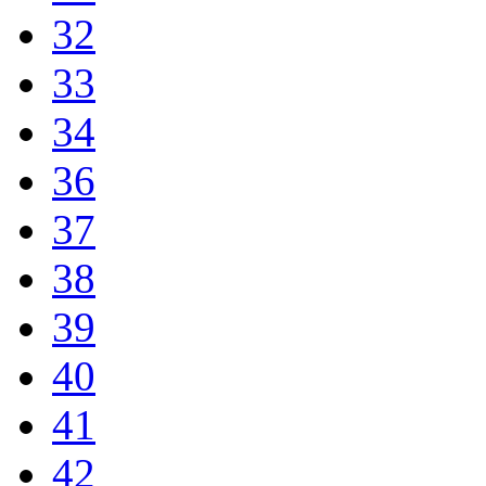
32
33
34
36
37
38
39
40
41
42