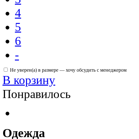
4
5
6
-
Не уверен(а) в размере — хочу обсудить с менеджером
В корзину
Понравилось
Одежда