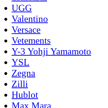
UGG
Valentino
Versace
Vetements
Y-3 Yohji Yamamoto
YSL
Zegna
Zilli
Hublot
Max Mara