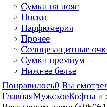
Сумки на пояс
Носки
Парфюмерия
Прочее
Солнцезащитные очк
Сумки премиум
Нижнее белье
Понравилось
0
Вы смотре
Главная
Мужское
Кофты и 
Boss серого цвета (505061