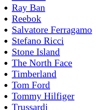
Ray Ban
Reebok
Salvatore Ferragamo
Stefano Ricci
Stоnе Islаnd
The North Face
Timberland
Tom Ford
Tommy Hilfiger
Trussardi