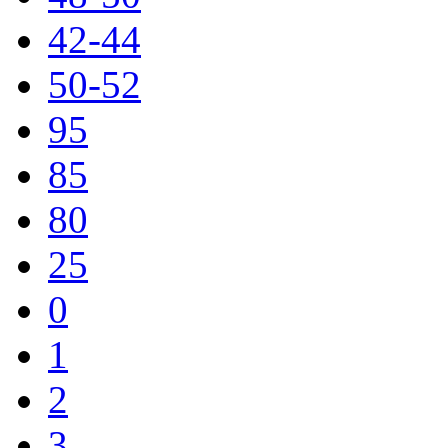
42-44
50-52
95
85
80
25
0
1
2
3