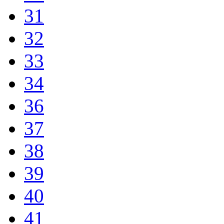
31
32
33
34
36
37
38
39
40
41