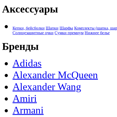
Аксессуары
Кепки, бейсболки
Шапки
Шарфы
Комплекты (шапка, ша
Солнцезащитные очки
Сумки премиум
Нижнее белье
Бренды
Adidas
Alexander McQueen
Alexander Wang
Amiri
Armani