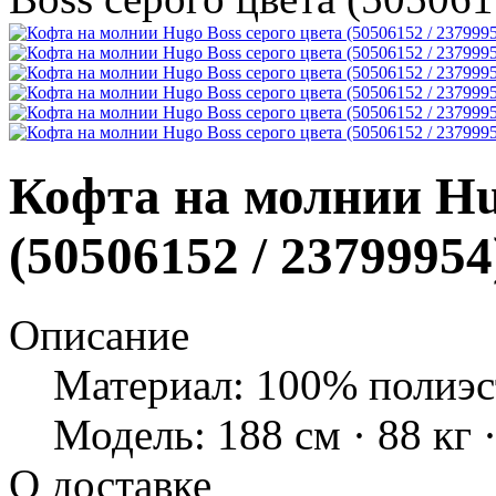
Кофта на молнии Hu
(50506152 / 23799954
Описание
Материал: 100% полиэст
Модель: 188 см · 88 кг ·
О доставке