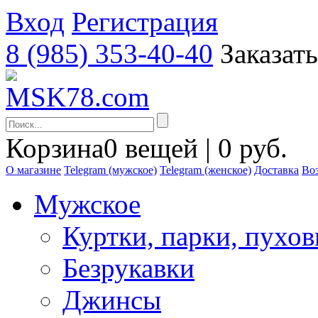
Вход
Регистрация
8 (985) 353-40-40
Заказат
Корзина
0 вещей | 0 руб.
О магазине
Telegram (мужское)
Telegram (женское)
Доставка
Воз
Мужское
Куртки, парки, пухо
Безрукавки
Джинсы