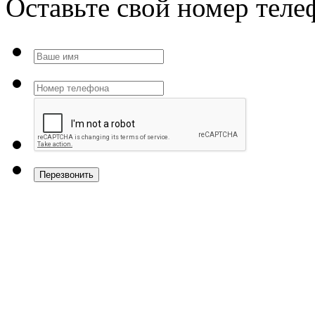
Оставьте свой номер тел
Перезвонить