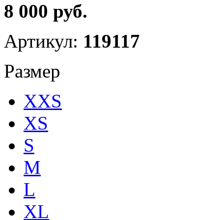
8 000 руб.
Артикул:
119117
Размер
XXS
XS
S
M
L
XL