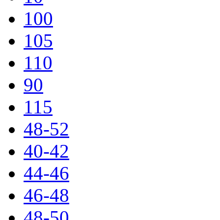
100
105
110
90
115
48-52
40-42
44-46
46-48
48-50