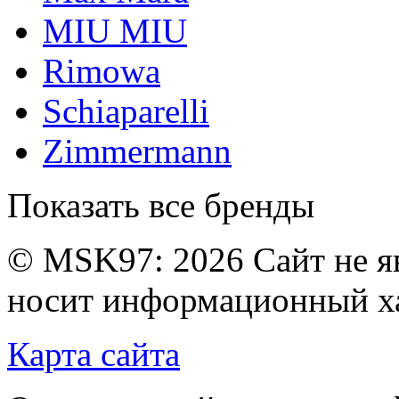
MIU MIU
Rimowa
Schiaparelli
Zimmermann
Показать все бренды
© MSK97:
2026 Сайт не я
носит информационный ха
Карта сайта