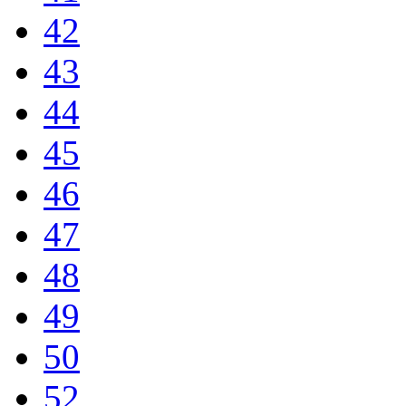
42
43
44
45
46
47
48
49
50
52