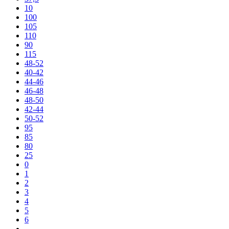
10
100
105
110
90
115
48-52
40-42
44-46
46-48
48-50
42-44
50-52
95
85
80
25
0
1
2
3
4
5
6
-