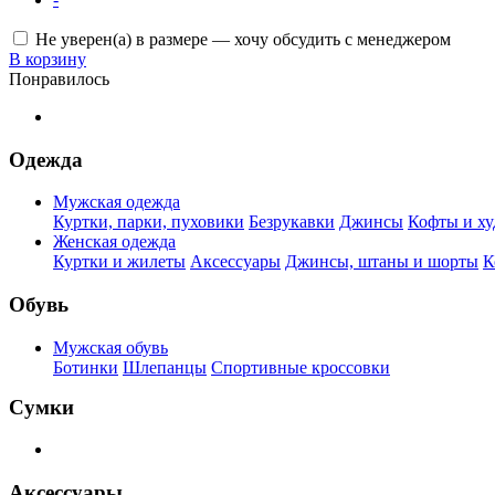
Не уверен(а) в размере — хочу обсудить с менеджером
В корзину
Понравилось
Одежда
Мужская одежда
Куртки, парки, пуховики
Безрукавки
Джинсы
Кофты и ху
Женская одежда
Куртки и жилеты
Аксессуары
Джинсы, штаны и шорты
К
Обувь
Мужская обувь
Ботинки
Шлепанцы
Спортивные кроссовки
Сумки
Аксессуары