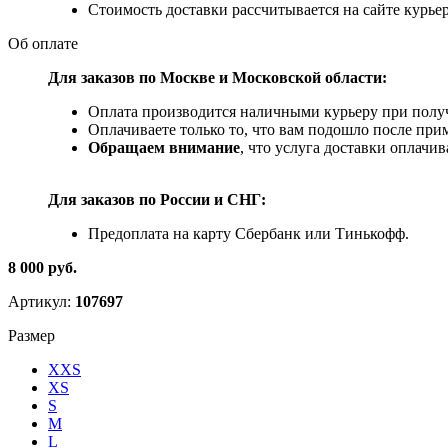
Стоимость доставки рассчитывается на сайте курьер
Об оплате
Для заказов по Москве и Московской области:
Оплата производится наличными курьеру при получ
Оплачиваете только то, что вам подошло после при
Обращаем внимание
, что услуга доставки оплачи
Для заказов по
России и СНГ:
Предоплата на карту Сбербанк или Тинькофф.
8 000 руб.
Артикул:
107697
Размер
XXS
XS
S
M
L