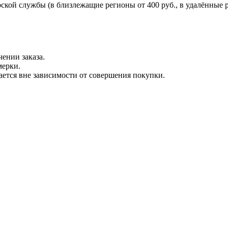
ской службы (в близлежащие регионы от 400 руб., в удалённые р
ении заказа.
мерки.
вается вне зависимости от совершения покупки.