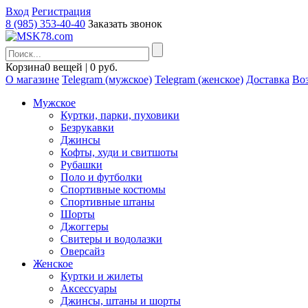
Вход
Регистрация
8 (985) 353-40-40
Заказать звонок
Корзина
0 вещей | 0 руб.
О магазине
Telegram (мужское)
Telegram (женское)
Доставка
Воз
Мужское
Куртки, парки, пуховики
Безрукавки
Джинсы
Кофты, худи и свитшоты
Рубашки
Поло и футболки
Спортивные костюмы
Спортивные штаны
Шорты
Джоггеры
Свитеры и водолазки
Оверсайз
Женское
Куртки и жилеты
Аксессуары
Джинсы, штаны и шорты