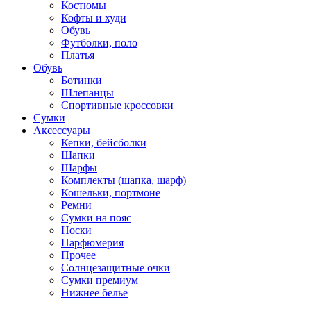
Костюмы
Кофты и худи
Обувь
Футболки, поло
Платья
Обувь
Ботинки
Шлепанцы
Спортивные кроссовки
Сумки
Аксессуары
Кепки, бейсболки
Шапки
Шарфы
Комплекты (шапка, шарф)
Кошельки, портмоне
Ремни
Сумки на пояс
Носки
Парфюмерия
Прочее
Солнцезащитные очки
Сумки премиум
Нижнее белье