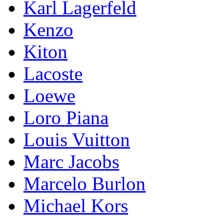
Karl Lagerfeld
Kenzo
Kiton
Lacoste
Loewe
Loro Piana
Lоuis Vuittоn
Marc Jacobs
Marcelo Burlon
Michael Kors