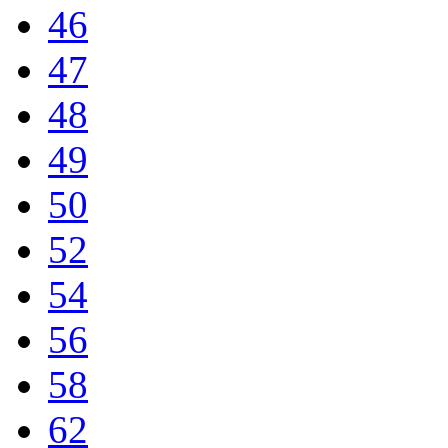
46
47
48
49
50
52
54
56
58
62