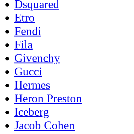
Dsquared
Etro
Fendi
Fila
Givenchy
Gucci
Hermes
Heron Preston
Iceberg
Jacob Cohen