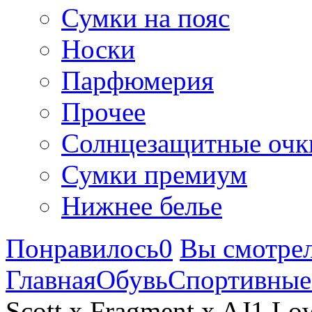
Сумки на пояс
Носки
Парфюмерия
Прочее
Солнцезащитные очк
Сумки премиум
Нижнее белье
Понравилось
0
Вы смотре
Главная
Обувь
Спортивные
Scott x Fragment x AJ1 Lo