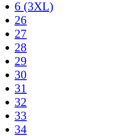
6 (3XL)
26
27
28
29
30
31
32
33
34