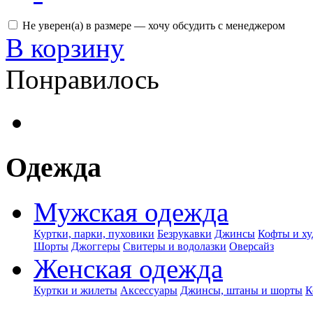
Не уверен(а) в размере — хочу обсудить с менеджером
В корзину
Понравилось
Одежда
Мужская одежда
Куртки, парки, пуховики
Безрукавки
Джинсы
Кофты и ху
Шорты
Джоггеры
Свитеры и водолазки
Оверсайз
Женская одежда
Куртки и жилеты
Аксессуары
Джинсы, штаны и шорты
К