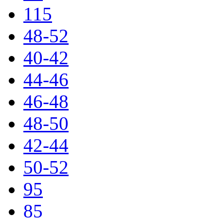
115
48-52
40-42
44-46
46-48
48-50
42-44
50-52
95
85