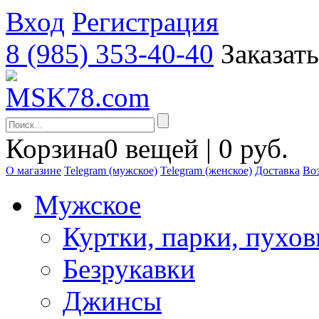
Вход
Регистрация
8 (985) 353-40-40
Заказат
Корзина
0 вещей | 0 руб.
О магазине
Telegram (мужское)
Telegram (женское)
Доставка
Воз
Мужское
Куртки, парки, пухо
Безрукавки
Джинсы