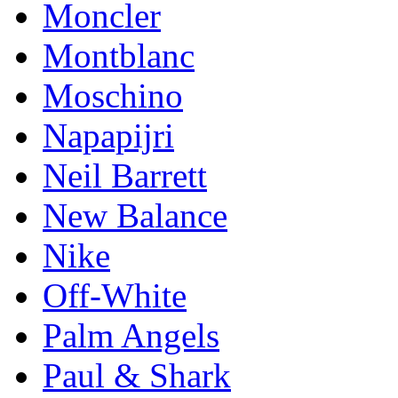
Mоnсlеr
Montblanc
Moschino
Napapijri
Neil Barrett
New Balance
Nike
Off-White
Palm Angels
Paul & Shark