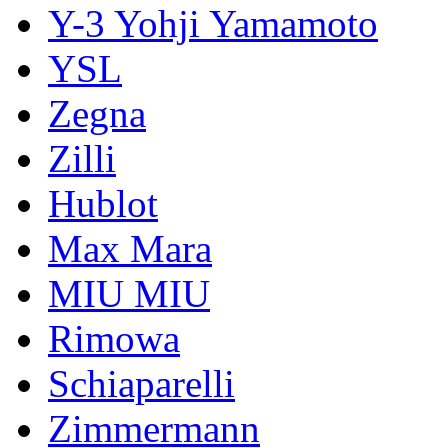
Y-3 Yohji Yamamoto
YSL
Zegna
Zilli
Hublot
Max Mara
MIU MIU
Rimowa
Schiaparelli
Zimmermann