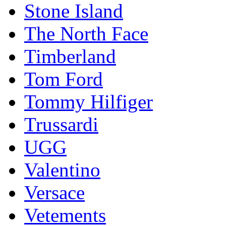
Stоnе Islаnd
The North Face
Timberland
Tom Ford
Tommy Hilfiger
Trussardi
UGG
Valentino
Versace
Vetements