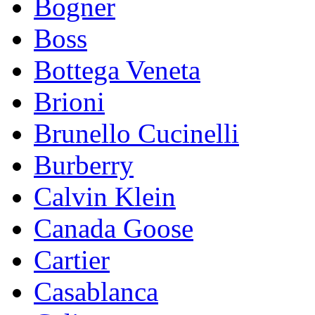
Bogner
Boss
Bottega Veneta
Brioni
Brunello Cucinelli
Burberry
Calvin Klein
Canada Goose
Cartier
Casablanca