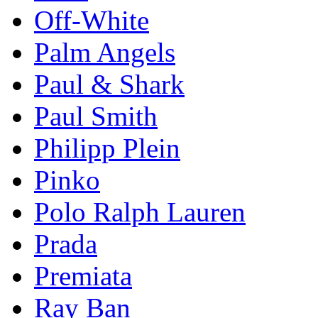
Off-White
Palm Angels
Paul & Shark
Paul Smith
Philipp Plein
Pinkо
Polo Ralph Lauren
Prada
Premiata
Ray Ban