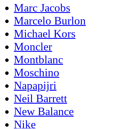
Marc Jacobs
Marcelo Burlon
Michael Kors
Mоnсlеr
Montblanc
Moschino
Napapijri
Neil Barrett
New Balance
Nike