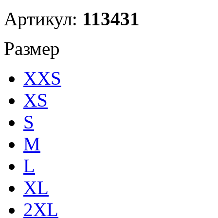
Артикул:
113431
Размер
XXS
XS
S
M
L
XL
2XL