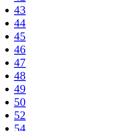
43
44
45
46
47
48
49
50
52
54