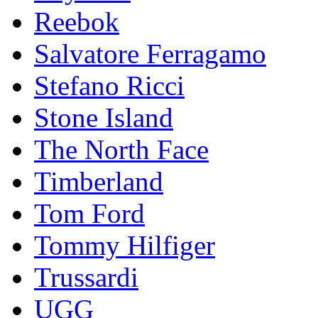
Reebok
Salvatore Ferragamo
Stefano Ricci
Stоnе Islаnd
The North Face
Timberland
Tom Ford
Tommy Hilfiger
Trussardi
UGG