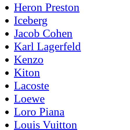
Heron Preston
Iceberg
Jacob Cohen
Karl Lagerfeld
Kenzo
Kiton
Lacoste
Loewe
Loro Piana
Lоuis Vuittоn