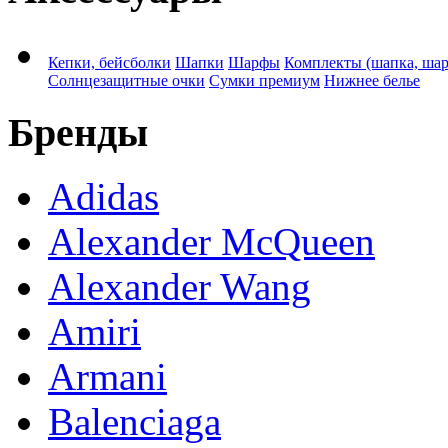
Кепки, бейсболки
Шапки
Шарфы
Комплекты (шапка, ша
Солнцезащитные очки
Сумки премиум
Нижнее белье
Бренды
Adidas
Alexander McQueen
Alexander Wang
Amiri
Armani
Balenciaga