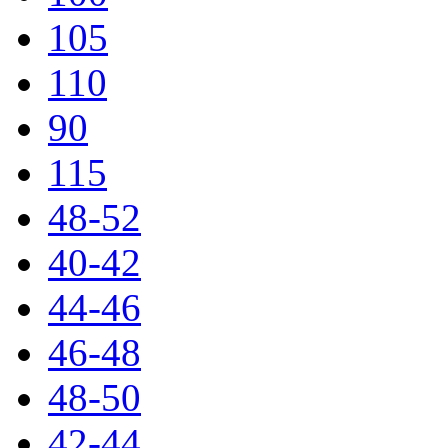
105
110
90
115
48-52
40-42
44-46
46-48
48-50
42-44