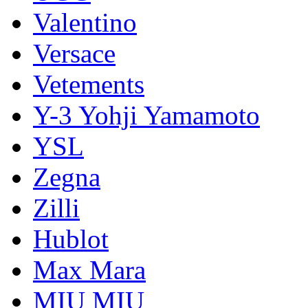
Valentino
Versace
Vetements
Y-3 Yohji Yamamoto
YSL
Zegna
Zilli
Hublot
Max Mara
MIU MIU