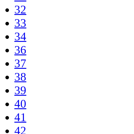
32
33
34
36
37
38
39
40
41
42