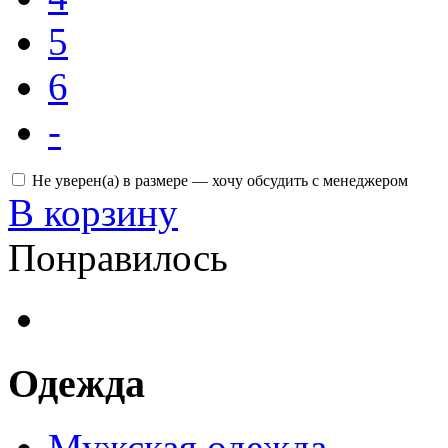
5
6
-
Не уверен(а) в размере — хочу обсудить с менеджером
В корзину
Понравилось
Одежда
Мужская одежда