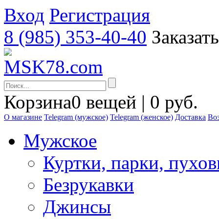
Вход
Регистрация
8 (985) 353-40-40
Заказат
Корзина
0 вещей | 0 руб.
О магазине
Telegram (мужское)
Telegram (женское)
Доставка
Воз
Мужское
Куртки, парки, пухо
Безрукавки
Джинсы