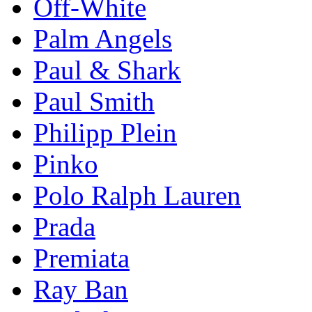
Off-White
Palm Angels
Paul & Shark
Paul Smith
Philipp Plein
Pinkо
Polo Ralph Lauren
Prada
Premiata
Ray Ban