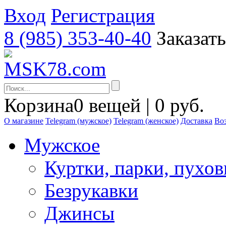
Вход
Регистрация
8 (985) 353-40-40
Заказат
Корзина
0 вещей | 0 руб.
О магазине
Telegram (мужское)
Telegram (женское)
Доставка
Воз
Мужское
Куртки, парки, пухо
Безрукавки
Джинсы