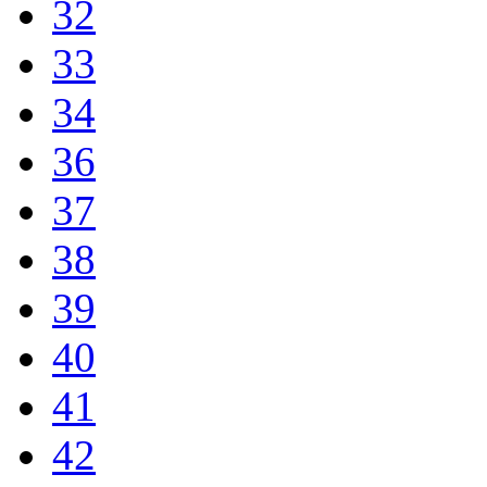
32
33
34
36
37
38
39
40
41
42