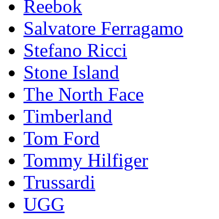
Reebok
Salvatore Ferragamo
Stefano Ricci
Stоnе Islаnd
The North Face
Timberland
Tom Ford
Tommy Hilfiger
Trussardi
UGG