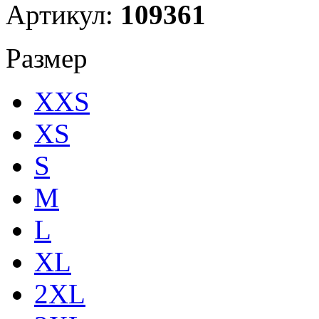
Артикул:
109361
Размер
XXS
XS
S
M
L
XL
2XL