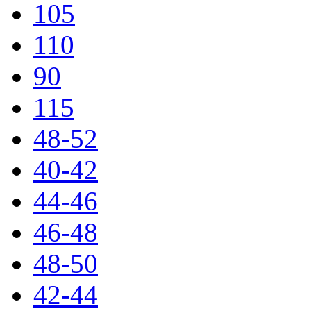
105
110
90
115
48-52
40-42
44-46
46-48
48-50
42-44