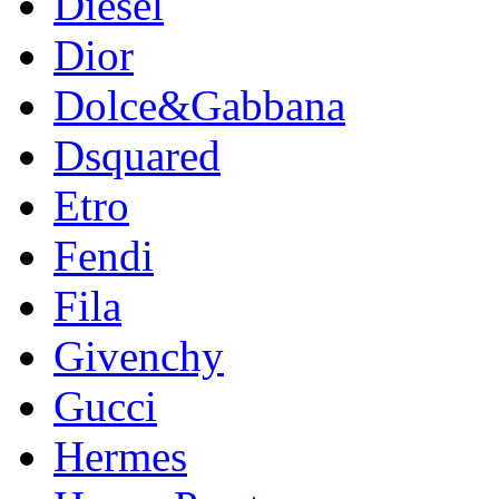
Diesel
Dior
Dolce&Gabbana
Dsquared
Etro
Fendi
Fila
Givenchy
Gucci
Hermes