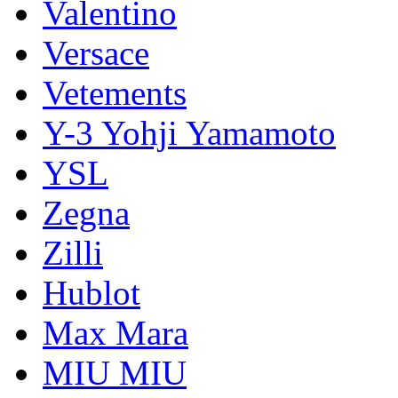
Valentino
Versace
Vetements
Y-3 Yohji Yamamoto
YSL
Zegna
Zilli
Hublot
Max Mara
MIU MIU