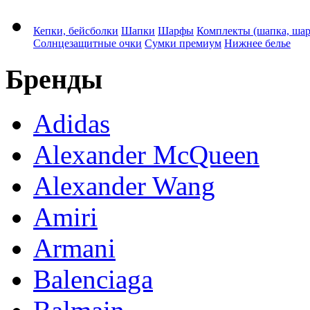
Кепки, бейсболки
Шапки
Шарфы
Комплекты (шапка, ша
Солнцезащитные очки
Сумки премиум
Нижнее белье
Бренды
Adidas
Alexander McQueen
Alexander Wang
Amiri
Armani
Balenciaga