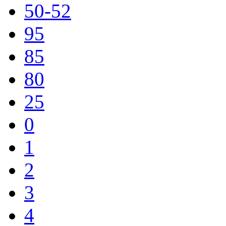
50-52
95
85
80
25
0
1
2
3
4