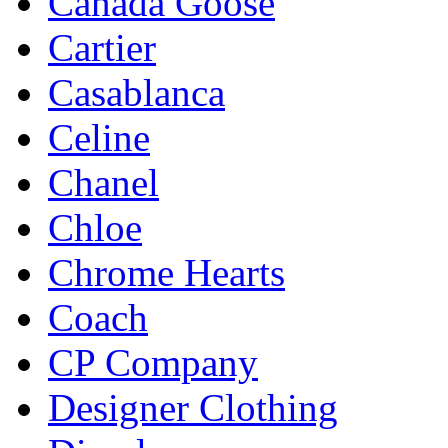
Canada Goose
Cartier
Casablanca
Celine
Chanel
Chloe
Chrome Hearts
Coach
CP Company
Designer Clothing