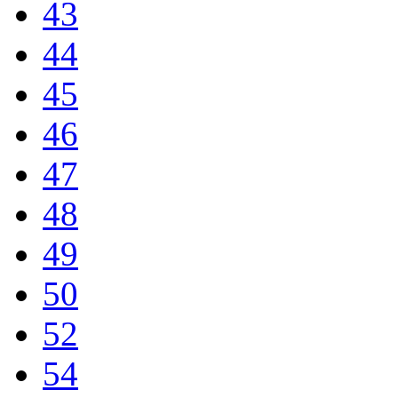
43
44
45
46
47
48
49
50
52
54