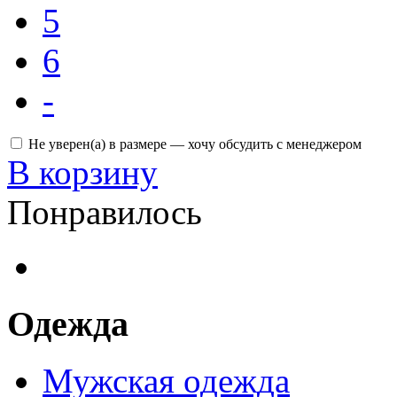
5
6
-
Не уверен(а) в размере — хочу обсудить с менеджером
В корзину
Понравилось
Одежда
Мужская одежда