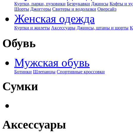
Куртки, парки, пуховики
Безрукавки
Джинсы
Кофты и ху
Шорты
Джоггеры
Свитеры и водолазки
Оверсайз
Женская одежда
Куртки и жилеты
Аксессуары
Джинсы, штаны и шорты
К
Обувь
Мужская обувь
Ботинки
Шлепанцы
Спортивные кроссовки
Сумки
Аксессуары