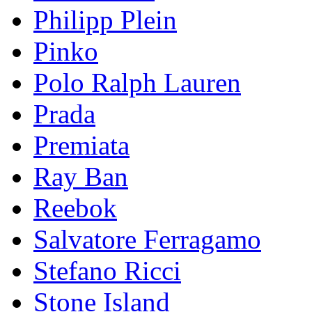
Philipp Plein
Pinkо
Polo Ralph Lauren
Prada
Premiata
Ray Ban
Reebok
Salvatore Ferragamo
Stefano Ricci
Stоnе Islаnd