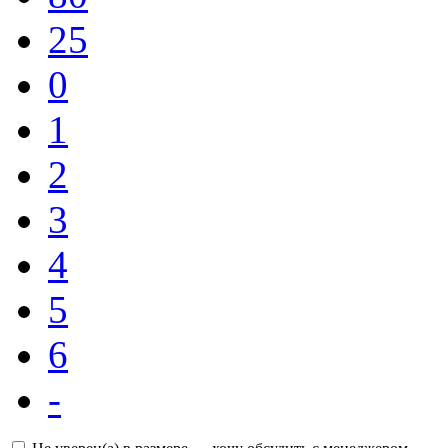
25
0
1
2
3
4
5
6
-