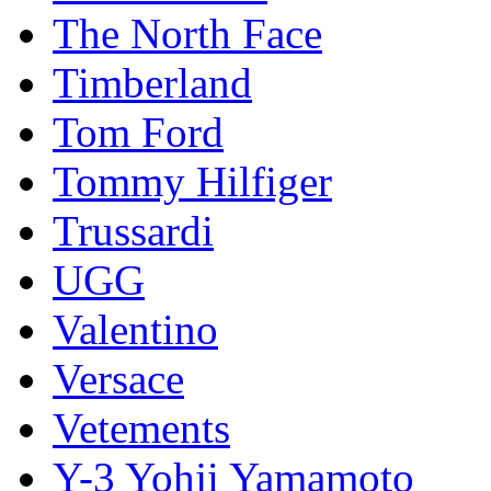
The North Face
Timberland
Tom Ford
Tommy Hilfiger
Trussardi
UGG
Valentino
Versace
Vetements
Y-3 Yohji Yamamoto