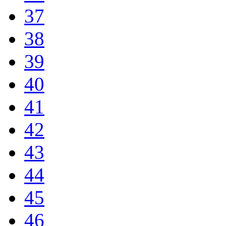
37
38
39
40
41
42
43
44
45
46