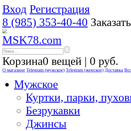
Вход
Регистрация
8 (985) 353-40-40
Заказат
Корзина
0 вещей | 0 руб.
О магазине
Telegram (мужское)
Telegram (женское)
Доставка
Воз
Мужское
Куртки, парки, пухо
Безрукавки
Джинсы