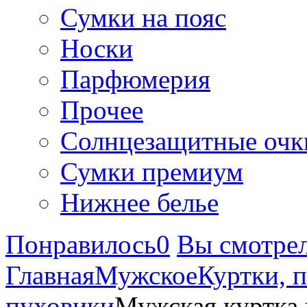
Сумки на пояс
Носки
Парфюмерия
Прочее
Солнцезащитные очк
Сумки премиум
Нижнее белье
Понравилось
0
Вы смотре
Главная
Мужское
Куртки, 
пуховики
Мужская куртка 