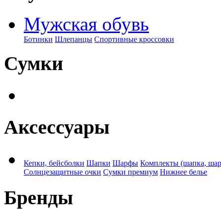
Мужская обувь
Ботинки
Шлепанцы
Спортивные кроссовки
Сумки
Аксессуары
Кепки, бейсболки
Шапки
Шарфы
Комплекты (шапка, ша
Солнцезащитные очки
Сумки премиум
Нижнее белье
Бренды