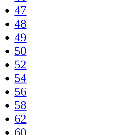
47
48
49
50
52
54
56
58
62
60