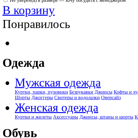
Не уверен(а) в размере — хочу обсудить с менеджером
В корзину
Понравилось
Одежда
Мужская одежда
Куртки, парки, пуховики
Безрукавки
Джинсы
Кофты и ху
Шорты
Джоггеры
Свитеры и водолазки
Оверсайз
Женская одежда
Куртки и жилеты
Аксессуары
Джинсы, штаны и шорты
К
Обувь