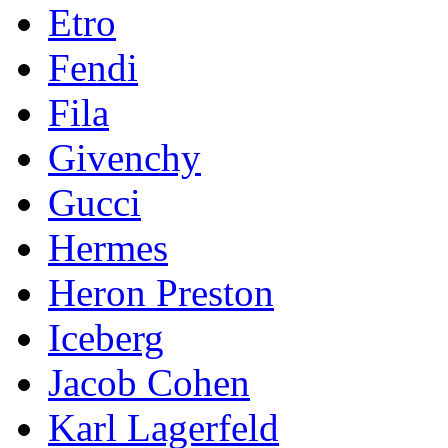
Etro
Fendi
Fila
Givenchy
Gucci
Hermes
Heron Preston
Iceberg
Jacob Cohen
Karl Lagerfeld