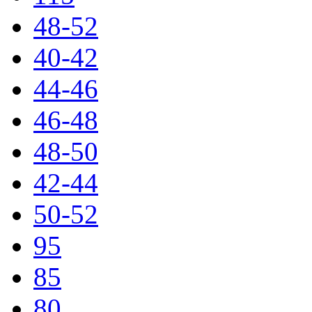
48-52
40-42
44-46
46-48
48-50
42-44
50-52
95
85
80