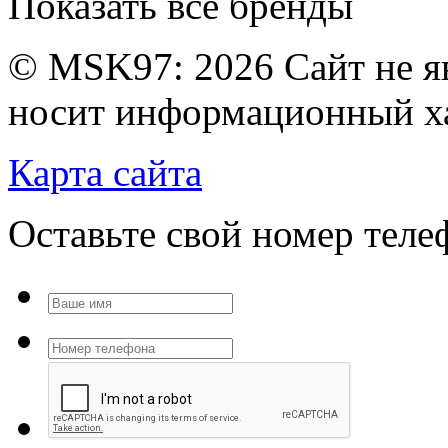
Показать все бренды
© MSK97:
2026 Сайт не я
носит информационный ха
Карта сайта
Оставьте свой номер тел