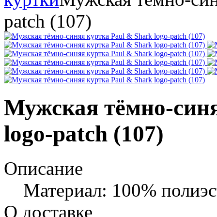
patch (107)
Мужская тёмно-синя
logo-patch (107)
Описание
Материал: 100% полиэс
О доставке