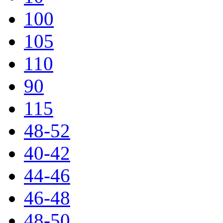
100
105
110
90
115
48-52
40-42
44-46
46-48
48-50