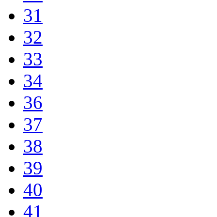
31
32
33
34
36
37
38
39
40
41