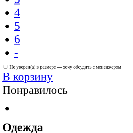
4
5
6
-
Не уверен(а) в размере — хочу обсудить с менеджером
В корзину
Понравилось
Одежда