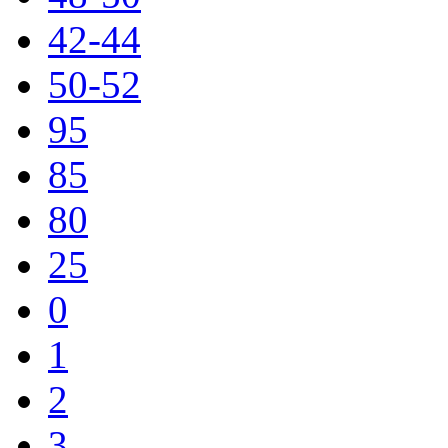
42-44
50-52
95
85
80
25
0
1
2
3