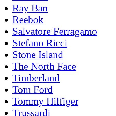
Ray Ban
Reebok
Salvatore Ferragamo
Stefano Ricci
Stоnе Islаnd
The North Face
Timberland
Tom Ford
Tommy Hilfiger
Trussardi