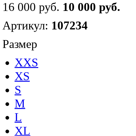
16 000 руб.
10 000 руб.
Артикул:
107234
Размер
XXS
XS
S
M
L
XL