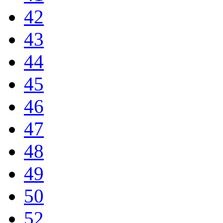
42
43
44
45
46
47
48
49
50
52