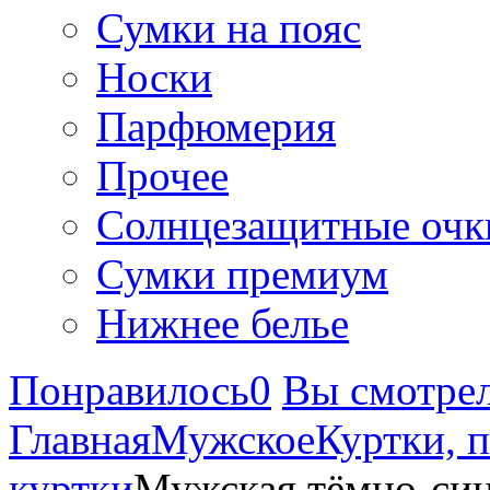
Сумки на пояс
Носки
Парфюмерия
Прочее
Солнцезащитные очк
Сумки премиум
Нижнее белье
Понравилось
0
Вы смотре
Главная
Мужское
Куртки, 
куртки
Мужская тёмно-синя