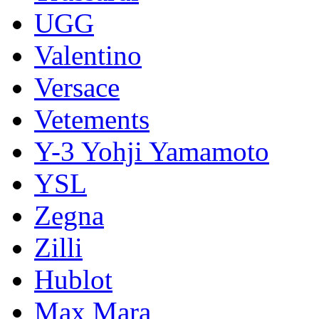
UGG
Valentino
Versace
Vetements
Y-3 Yohji Yamamoto
YSL
Zegna
Zilli
Hublot
Max Mara