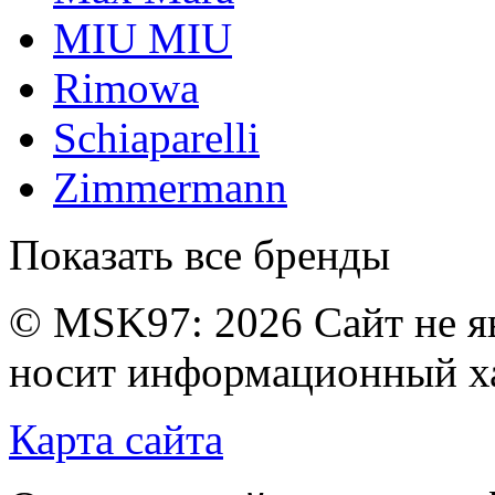
MIU MIU
Rimowa
Schiaparelli
Zimmermann
Показать все бренды
© MSK97:
2026 Сайт не я
носит информационный ха
Карта сайта