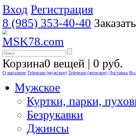
Вход
Регистрация
8 (985) 353-40-40
Заказат
Корзина
0 вещей | 0 руб.
О магазине
Telegram (мужское)
Telegram (женское)
Доставка
Воз
Мужское
Куртки, парки, пухо
Безрукавки
Джинсы