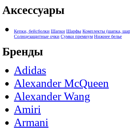
Аксессуары
Кепки, бейсболки
Шапки
Шарфы
Комплекты (шапка, ша
Солнцезащитные очки
Сумки премиум
Нижнее белье
Бренды
Adidas
Alexander McQueen
Alexander Wang
Amiri
Armani