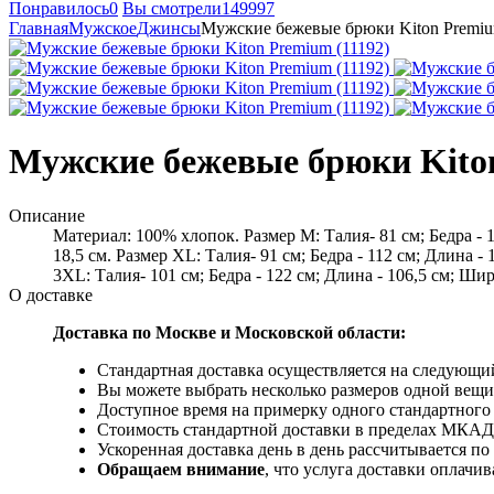
Понравилось
0
Вы смотрели
149997
Главная
Мужское
Джинсы
Мужские бежевые брюки Kiton Premiu
Мужские бежевые брюки Kiton
Описание
Материал: 100% хлопок. Размер M: Талия- 81 см; Бедра - 
18,5 см. Размер XL: Талия- 91 см; Бедра - 112 см; Длина 
3XL: Талия- 101 см; Бедра - 122 см; Длина - 106,5 см; Ши
О доставке
Доставка по Москве и Московской области:
Стандартная доставка осуществляется на следующий
Вы можете выбрать несколько размеров одной вещи 
Доступное время на примерку одного стандартного 
Стоимость стандартной доставки в пределах МКАД -
Ускоренная доставка день в день рассчитывается по
Обращаем внимание
, что услуга доставки оплачи