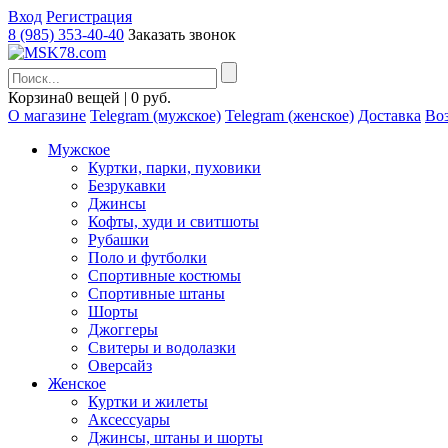
Вход
Регистрация
8 (985) 353-40-40
Заказать звонок
Корзина
0 вещей | 0 руб.
О магазине
Telegram (мужское)
Telegram (женское)
Доставка
Воз
Мужское
Куртки, парки, пуховики
Безрукавки
Джинсы
Кофты, худи и свитшоты
Рубашки
Поло и футболки
Спортивные костюмы
Спортивные штаны
Шорты
Джоггеры
Свитеры и водолазки
Оверсайз
Женское
Куртки и жилеты
Аксессуары
Джинсы, штаны и шорты