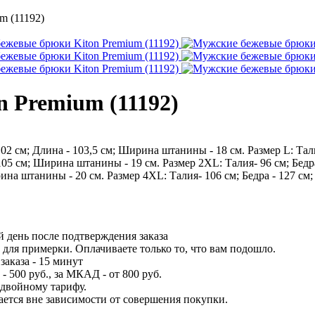
m (11192)
 Premium (11192)
102 см; Длина - 103,5 см; Ширина штанины - 18 см. Размер L: Тал
- 105 см; Ширина штанины - 19 см. Размер 2XL: Талия- 96 см; Бедр
рина штанины - 20 см. Размер 4XL: Талия- 106 см; Бедра - 127 см
 день после подтверждения заказа
для примерки. Оплачиваете только то, что вам подошло.
заказа - 15 минут
 500 руб., за МКАД - от 800 руб.
 двойному тарифу.
вается вне зависимости от совершения покупки.