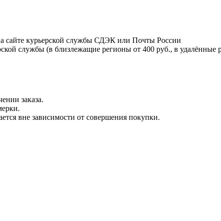
на сайте курьерской службы СДЭК или Почты России
ской службы (в близлежащие регионы от 400 руб., в удалённые р
ении заказа.
мерки.
вается вне зависимости от совершения покупки.