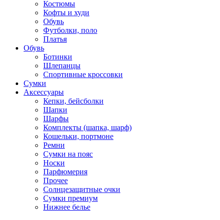
Костюмы
Кофты и худи
Обувь
Футболки, поло
Платья
Обувь
Ботинки
Шлепанцы
Спортивные кроссовки
Сумки
Аксессуары
Кепки, бейсболки
Шапки
Шарфы
Комплекты (шапка, шарф)
Кошельки, портмоне
Ремни
Сумки на пояс
Носки
Парфюмерия
Прочее
Солнцезащитные очки
Сумки премиум
Нижнее белье