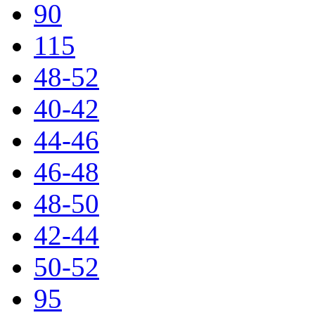
90
115
48-52
40-42
44-46
46-48
48-50
42-44
50-52
95