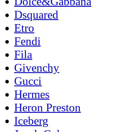
Dolce&Gabbana
Dsquared
Etro
Fendi
Fila
Givenchy
Gucci
Hermes
Heron Preston
Iceberg