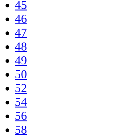
45
46
47
48
49
50
52
54
56
58