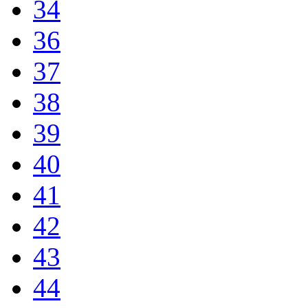
34
36
37
38
39
40
41
42
43
44