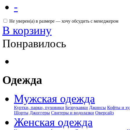
-
Не уверен(а) в размере — хочу обсудить с менеджером
В корзину
Понравилось
Одежда
Мужская одежда
Куртки, парки, пуховики
Безрукавки
Джинсы
Кофты и ху
Шорты
Джоггеры
Свитеры и водолазки
Оверсайз
Женская одежда