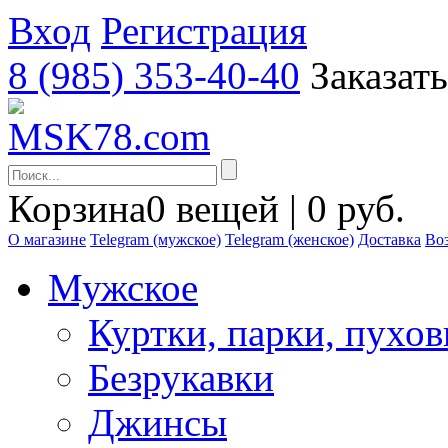
Вход
Регистрация
8 (985) 353-40-40
Заказат
Корзина
0 вещей | 0 руб.
О магазине
Telegram (мужское)
Telegram (женское)
Доставка
Воз
Мужское
Куртки, парки, пухо
Безрукавки
Джинсы