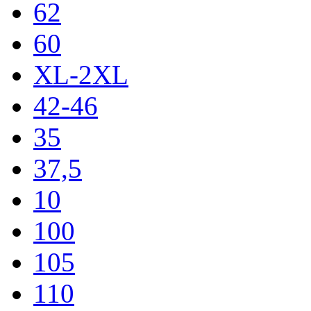
62
60
XL-2XL
42-46
35
37,5
10
100
105
110