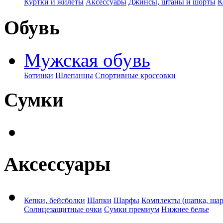
Куртки и жилеты
Аксессуары
Джинсы, штаны и шорты
К
Обувь
Мужская обувь
Ботинки
Шлепанцы
Спортивные кроссовки
Сумки
Аксессуары
Кепки, бейсболки
Шапки
Шарфы
Комплекты (шапка, ша
Солнцезащитные очки
Сумки премиум
Нижнее белье