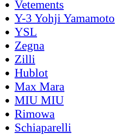
Vetements
Y-3 Yohji Yamamoto
YSL
Zegna
Zilli
Hublot
Max Mara
MIU MIU
Rimowa
Schiaparelli