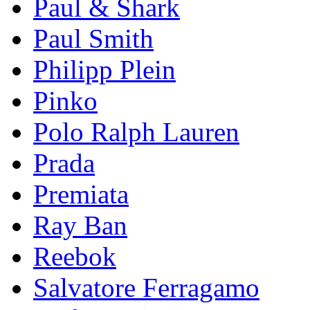
Paul & Shark
Paul Smith
Philipp Plein
Pinkо
Polo Ralph Lauren
Prada
Premiata
Ray Ban
Reebok
Salvatore Ferragamo