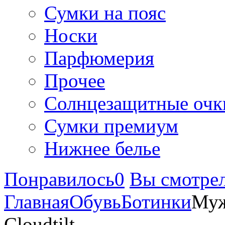
Сумки на пояс
Носки
Парфюмерия
Прочее
Солнцезащитные очк
Сумки премиум
Нижнее белье
Понравилось
0
Вы смотре
Главная
Обувь
Ботинки
Муж
Cloudtilt