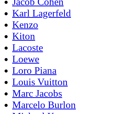
Jacob Cohen
Karl Lagerfeld
Kenzo
Kiton
Lacoste
Loewe
Loro Piana
Lоuis Vuittоn
Marc Jacobs
Marcelo Burlon