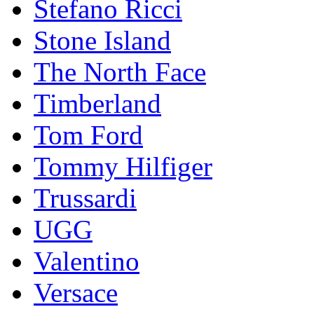
Stefano Ricci
Stоnе Islаnd
The North Face
Timberland
Tom Ford
Tommy Hilfiger
Trussardi
UGG
Valentino
Versace