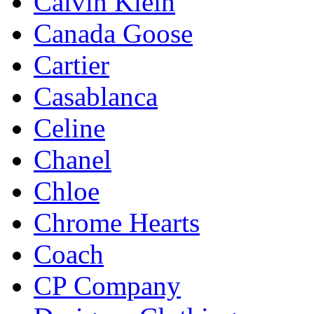
Calvin Klein
Canada Goose
Cartier
Casablanca
Celine
Chanel
Chloe
Chrome Hearts
Coach
CP Company