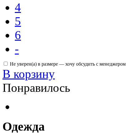
4
5
6
-
Не уверен(а) в размере — хочу обсудить с менеджером
В корзину
Понравилось
Одежда