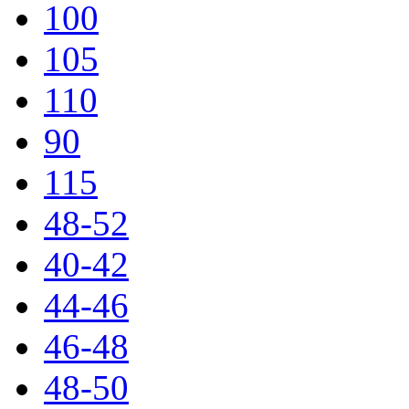
100
105
110
90
115
48-52
40-42
44-46
46-48
48-50