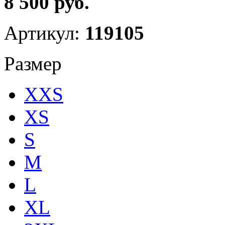
8 500 руб.
Артикул:
119105
Размер
XXS
XS
S
M
L
XL