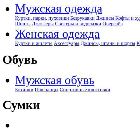
Мужская одежда
Куртки, парки, пуховики
Безрукавки
Джинсы
Кофты и ху
Шорты
Джоггеры
Свитеры и водолазки
Оверсайз
Женская одежда
Куртки и жилеты
Аксессуары
Джинсы, штаны и шорты
К
Обувь
Мужская обувь
Ботинки
Шлепанцы
Спортивные кроссовки
Сумки