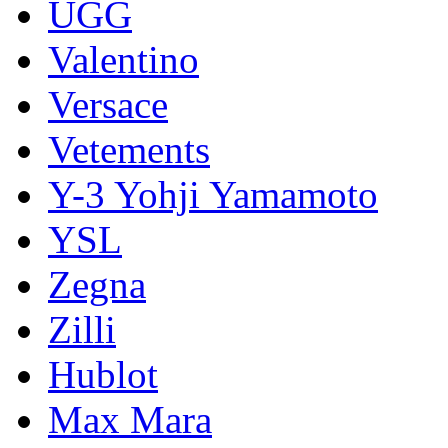
UGG
Valentino
Versace
Vetements
Y-3 Yohji Yamamoto
YSL
Zegna
Zilli
Hublot
Max Mara