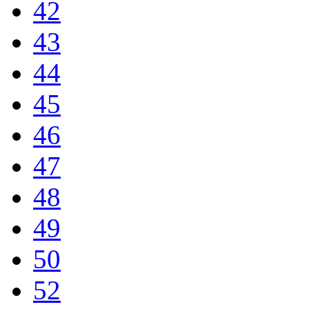
42
43
44
45
46
47
48
49
50
52