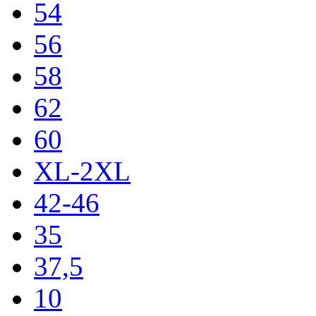
54
56
58
62
60
XL-2XL
42-46
35
37,5
10