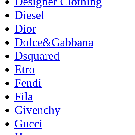
Designer Clothing
Diesel
Dior
Dolce&Gabbana
Dsquared
Etro
Fendi
Fila
Givenchy
Gucci