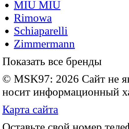
MIU MIU
Rimowa
Schiaparelli
Zimmermann
Показать все бренды
© MSK97:
2026 Сайт не я
носит информационный ха
Карта сайта
Оставьте свой номер тел