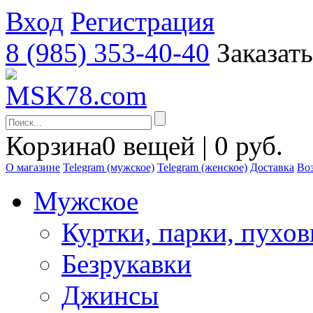
Вход
Регистрация
8 (985) 353-40-40
Заказат
Корзина
0 вещей | 0 руб.
О магазине
Telegram (мужское)
Telegram (женское)
Доставка
Воз
Мужское
Куртки, парки, пухо
Безрукавки
Джинсы