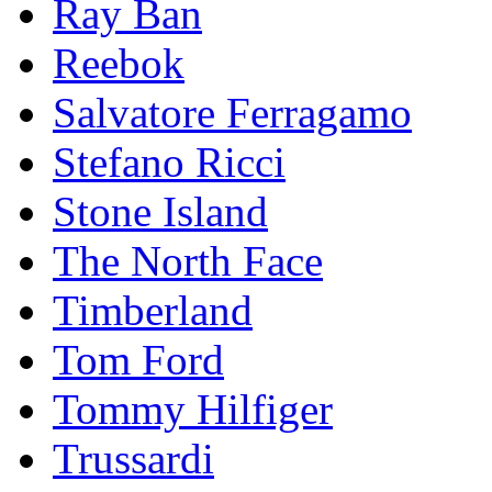
Ray Ban
Reebok
Salvatore Ferragamo
Stefano Ricci
Stоnе Islаnd
The North Face
Timberland
Tom Ford
Tommy Hilfiger
Trussardi