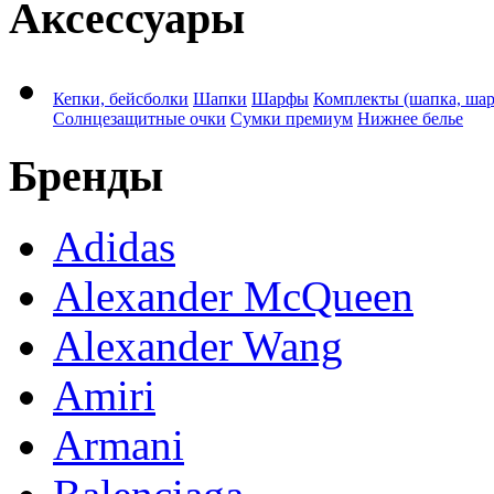
Аксессуары
Кепки, бейсболки
Шапки
Шарфы
Комплекты (шапка, ша
Солнцезащитные очки
Сумки премиум
Нижнее белье
Бренды
Adidas
Alexander McQueen
Alexander Wang
Amiri
Armani