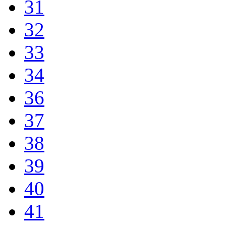
31
32
33
34
36
37
38
39
40
41