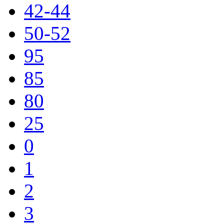
42-44
50-52
95
85
80
25
0
1
2
3