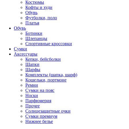
Костюмы
Кофты и худи
Обувь
Футболки, поло
Платья
Обувь
Ботинки
Шлепанцы
Спортивные кроссовки
Сумки
Аксессуары
Кепки, бейсболки
Шапки
Шарфы
Комплекты (шапка, шарф)
Кошельки, портмоне
Ремни
Сумки на пояс
Носки
Парфюмерия
Прочее
Солнцезащитные очки
Сумки премиум
Нижнее белье