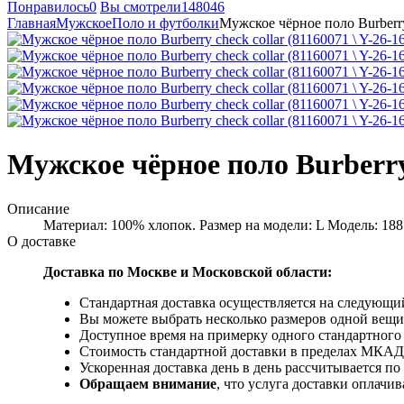
Понравилось
0
Вы смотрели
148046
Главная
Мужское
Поло и футболки
Мужское чёрное поло Burberry 
Мужское чёрное поло Burberry c
Описание
Материал: 100% хлопок. Размер на модели: L Модель: 188 см
О доставке
Доставка по Москве и Московской области:
Стандартная доставка осуществляется на следующий
Вы можете выбрать несколько размеров одной вещи 
Доступное время на примерку одного стандартного 
Стоимость стандартной доставки в пределах МКАД -
Ускоренная доставка день в день рассчитывается по
Обращаем внимание
, что услуга доставки оплачи