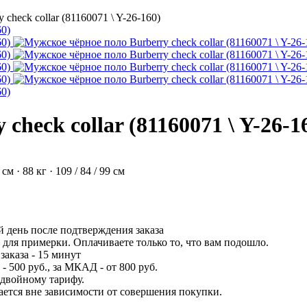
check collar (81160071 \ Y-26-160)
heck collar (81160071 \ Y-26-1
 · 88 кг · 109 / 84 / 99 см
 день после подтверждения заказа
для примерки. Оплачиваете только то, что вам подошло.
заказа - 15 минут
 500 руб., за МКАД - от 800 руб.
 двойному тарифу.
вается вне зависимости от совершения покупки.