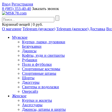
Вход
Регистрация
8 (985) 353-40-40
Заказать звонок
Корзина
0 вещей | 0 руб.
О магазине
Telegram (мужское)
Telegram (женское)
Доставка
Воз
Мужское
Куртки, парки, пуховики
Безрукавки
Джинсы
Кофты, худи и свитшоты
Рубашки
Поло и футболки
Спортивные костюмы
Спортивные штаны
Шорты
Джоггеры
Свитеры и водолазки
Оверсайз
Женское
Куртки и жилеты
Аксессуары
Джинсы, штаны и шорты