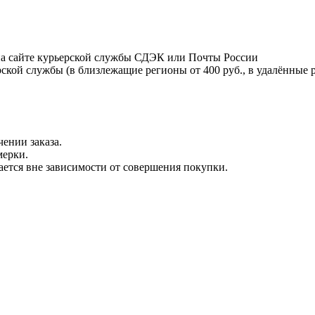
на сайте курьерской службы СДЭК или Почты России
ской службы (в близлежащие регионы от 400 руб., в удалённые р
ении заказа.
мерки.
вается вне зависимости от совершения покупки.