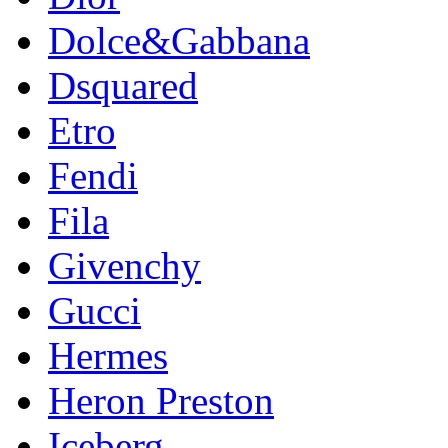
Dolce&Gabbana
Dsquared
Etro
Fendi
Fila
Givenchy
Gucci
Hermes
Heron Preston
Iceberg