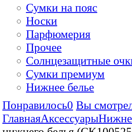
Сумки на пояс
Носки
Парфюмерия
Прочее
Солнцезащитные очк
Сумки премиум
Нижнее белье
Понравилось
0
Вы смотре
Главная
Аксессуары
Нижне
нижнего белья (CK100525