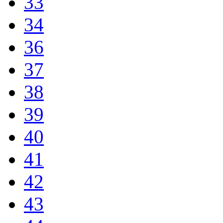
33
34
36
37
38
39
40
41
42
43