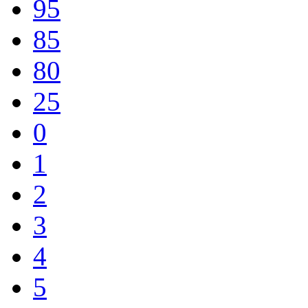
95
85
80
25
0
1
2
3
4
5