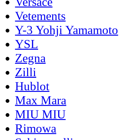
Versace
Vetements
Y-3 Yohji Yamamoto
YSL
Zegna
Zilli
Hublot
Max Mara
MIU MIU
Rimowa