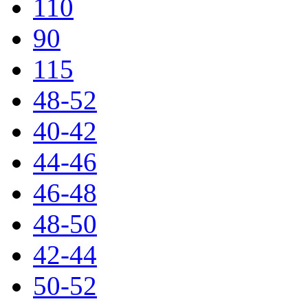
110
90
115
48-52
40-42
44-46
46-48
48-50
42-44
50-52