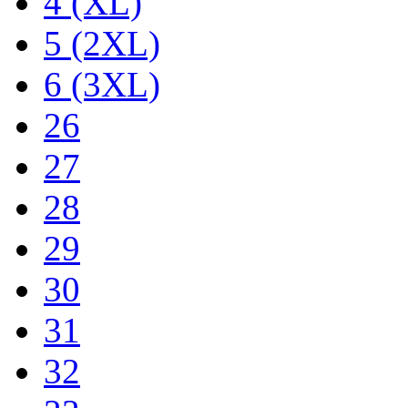
4 (XL)
5 (2XL)
6 (3XL)
26
27
28
29
30
31
32