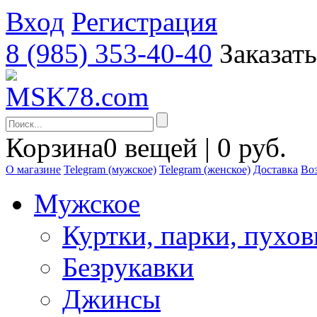
Вход
Регистрация
8 (985) 353-40-40
Заказат
Корзина
0 вещей | 0 руб.
О магазине
Telegram (мужское)
Telegram (женское)
Доставка
Воз
Мужское
Куртки, парки, пухо
Безрукавки
Джинсы