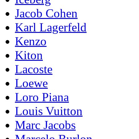
Jacob Cohen
Karl Lagerfeld
Kenzo
Kiton
Lacoste
Loewe
Loro Piana
Lоuis Vuittоn
Marc Jacobs
Marcelo Burlon