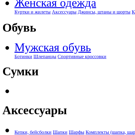
Женская одежда
Куртки и жилеты
Аксессуары
Джинсы, штаны и шорты
К
Обувь
Мужская обувь
Ботинки
Шлепанцы
Спортивные кроссовки
Сумки
Аксессуары
Кепки, бейсболки
Шапки
Шарфы
Комплекты (шапка, ша