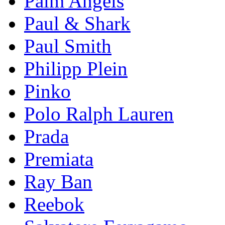
Palm Angels
Paul & Shark
Paul Smith
Philipp Plein
Pinkо
Polo Ralph Lauren
Prada
Premiata
Ray Ban
Reebok