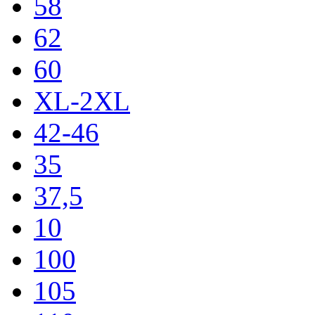
58
62
60
XL-2XL
42-46
35
37,5
10
100
105