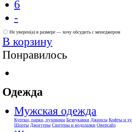
6
-
Не уверен(а) в размере — хочу обсудить с менеджером
В корзину
Понравилось
Одежда
Мужская одежда
Куртки, парки, пуховики
Безрукавки
Джинсы
Кофты и ху
Шорты
Джоггеры
Свитеры и водолазки
Оверсайз