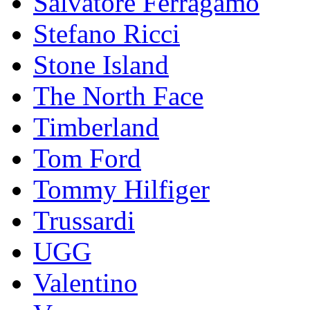
Salvatore Ferragamo
Stefano Ricci
Stоnе Islаnd
The North Face
Timberland
Tom Ford
Tommy Hilfiger
Trussardi
UGG
Valentino