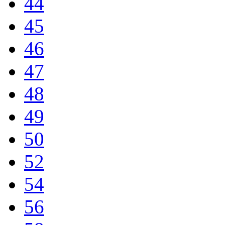
44
45
46
47
48
49
50
52
54
56