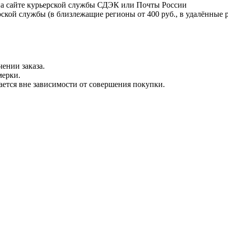
на сайте курьерской службы СДЭК или Почты России
ской службы (в близлежащие регионы от 400 руб., в удалённые р
ении заказа.
мерки.
вается вне зависимости от совершения покупки.