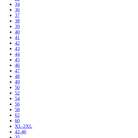
34
36
37
38
39
40
41
42
43
44
45
46
47
48
49
50
52
54
56
58
62
60
XL-2XL
42-46
35