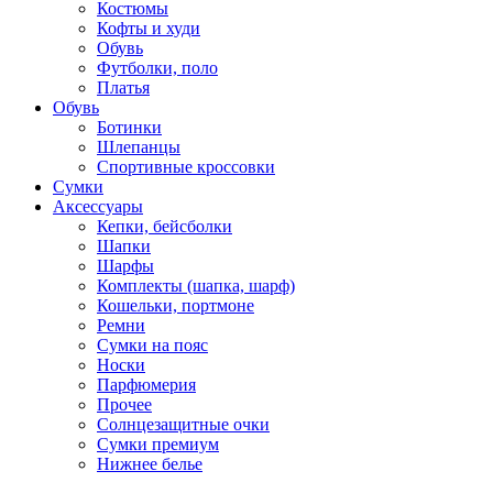
Костюмы
Кофты и худи
Обувь
Футболки, поло
Платья
Обувь
Ботинки
Шлепанцы
Спортивные кроссовки
Сумки
Аксессуары
Кепки, бейсболки
Шапки
Шарфы
Комплекты (шапка, шарф)
Кошельки, портмоне
Ремни
Сумки на пояс
Носки
Парфюмерия
Прочее
Солнцезащитные очки
Сумки премиум
Нижнее белье