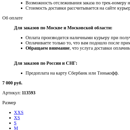
Возможность отслеживания заказа по трек-номеру 
Стоимость доставки рассчитывается на сайте курьер
Об оплате
Для заказов по Москве и Московской области:
Оплата производится наличными курьеру при получ
Оплачиваете только то, что вам подошло после при
Обращаем внимание
, что услуга доставки оплачи
Для заказов по
России и СНГ:
Предоплата на карту Сбербанк или Тинькофф.
7 000 руб.
Артикул:
113593
Размер
XXS
XS
S
M