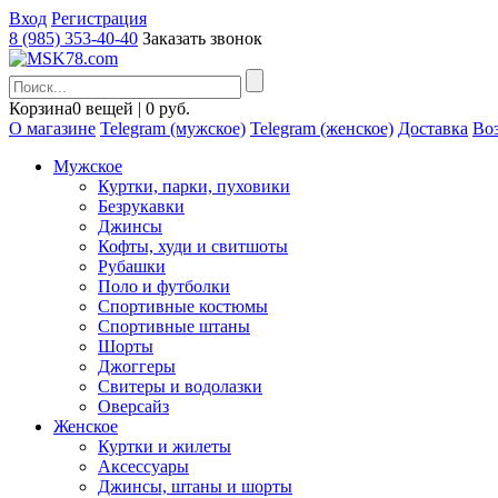
Вход
Регистрация
8 (985) 353-40-40
Заказать звонок
Корзина
0 вещей | 0 руб.
О магазине
Telegram (мужское)
Telegram (женское)
Доставка
Воз
Мужское
Куртки, парки, пуховики
Безрукавки
Джинсы
Кофты, худи и свитшоты
Рубашки
Поло и футболки
Спортивные костюмы
Спортивные штаны
Шорты
Джоггеры
Свитеры и водолазки
Оверсайз
Женское
Куртки и жилеты
Аксессуары
Джинсы, штаны и шорты