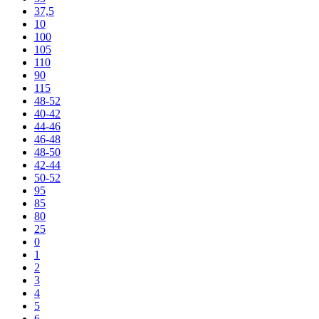
37,5
10
100
105
110
90
115
48-52
40-42
44-46
46-48
48-50
42-44
50-52
95
85
80
25
0
1
2
3
4
5
6