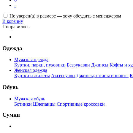
-
Не уверен(а) в размере — хочу обсудить с менеджером
В корзину
Понравилось
Одежда
Мужская одежда
Куртки, парки, пуховики
Безрукавки
Джинсы
Кофты и ху
Женская одежда
Куртки и жилеты
Аксессуары
Джинсы, штаны и шорты
К
Обувь
Мужская обувь
Ботинки
Шлепанцы
Спортивные кроссовки
Сумки