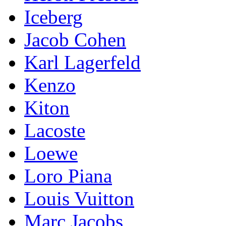
Iceberg
Jacob Cohen
Karl Lagerfeld
Kenzo
Kiton
Lacoste
Loewe
Loro Piana
Lоuis Vuittоn
Marc Jacobs