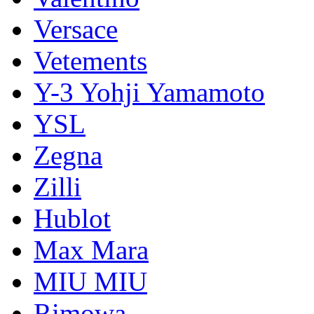
Versace
Vetements
Y-3 Yohji Yamamoto
YSL
Zegna
Zilli
Hublot
Max Mara
MIU MIU
Rimowa