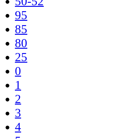
50-52
95
85
80
25
0
1
2
3
4