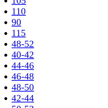
105
110
90
115
48-52
40-42
44-46
46-48
48-50
42-44