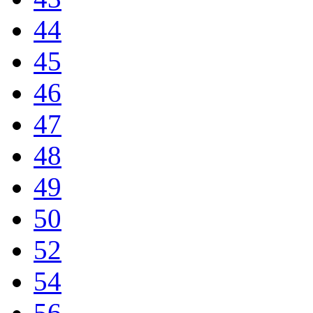
44
45
46
47
48
49
50
52
54
56