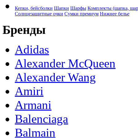
Кепки, бейсболки
Шапки
Шарфы
Комплекты (шапка, ша
Солнцезащитные очки
Сумки премиум
Нижнее белье
Бренды
Adidas
Alexander McQueen
Alexander Wang
Amiri
Armani
Balenciaga
Balmain