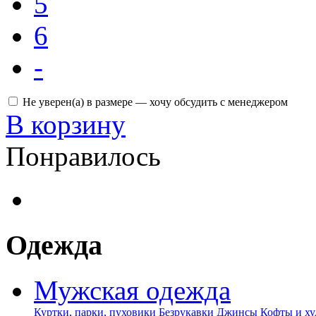
5
6
-
Не уверен(а) в размере — хочу обсудить с менеджером
В корзину
Понравилось
Одежда
Мужская одежда
Куртки, парки, пуховики
Безрукавки
Джинсы
Кофты и ху