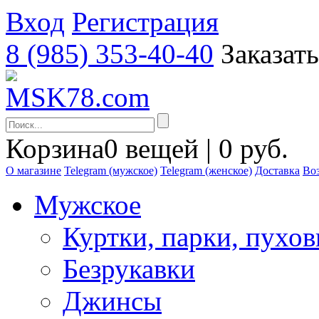
Вход
Регистрация
8 (985) 353-40-40
Заказат
Корзина
0 вещей | 0 руб.
О магазине
Telegram (мужское)
Telegram (женское)
Доставка
Воз
Мужское
Куртки, парки, пухо
Безрукавки
Джинсы