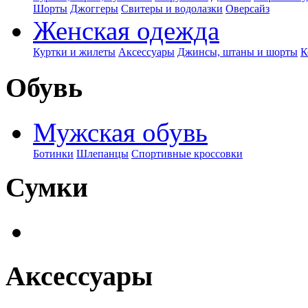
Шорты
Джоггеры
Свитеры и водолазки
Оверсайз
Женская одежда
Куртки и жилеты
Аксессуары
Джинсы, штаны и шорты
К
Обувь
Мужская обувь
Ботинки
Шлепанцы
Спортивные кроссовки
Сумки
Аксессуары