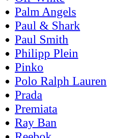
Palm Angels
Paul & Shark
Paul Smith
Philipp Plein
Pinkо
Polo Ralph Lauren
Prada
Premiata
Ray Ban
Reebok