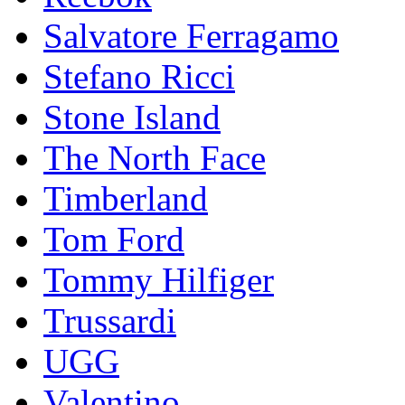
Salvatore Ferragamo
Stefano Ricci
Stоnе Islаnd
The North Face
Timberland
Tom Ford
Tommy Hilfiger
Trussardi
UGG
Valentino