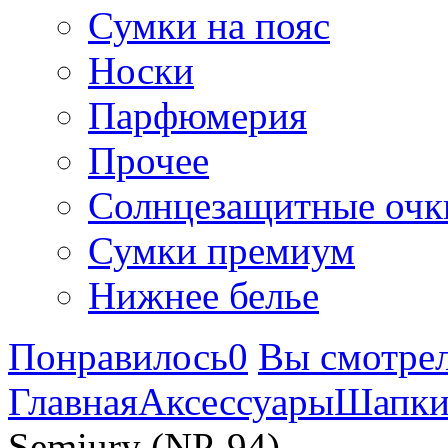
Сумки на пояс
Носки
Парфюмерия
Прочее
Солнцезащитные очк
Сумки премиум
Нижнее белье
Понравилось
0
Вы смотре
Главная
Аксессуары
Шапк
Semiury (NP-94)