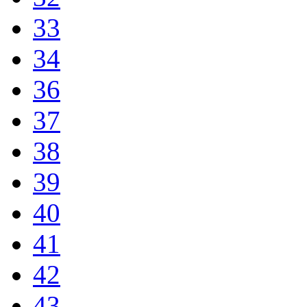
33
34
36
37
38
39
40
41
42
43