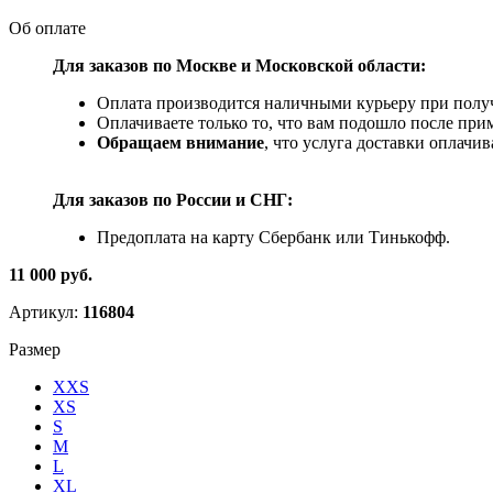
Об оплате
Для заказов по Москве и Московской области:
Оплата производится наличными курьеру при получ
Оплачиваете только то, что вам подошло после при
Обращаем внимание
, что услуга доставки оплачи
Для заказов по
России и СНГ:
Предоплата на карту Сбербанк или Тинькофф.
11 000 руб.
Артикул:
116804
Размер
XXS
XS
S
M
L
XL