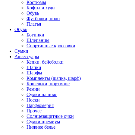
Костюмы
Кофты и худи
Обувь
Футболки, поло
Платья
Обувь
Ботинки
Шлепанцы
Спортивные кроссовки
Сумки
Аксессуары
Кепки, бейсболки
Шапки
Шарфы
Комплекты (шапка, шарф)
Кошельки, портмоне
Ремни
Сумки на пояс
Носки
Парфюмерия
Прочее
Солнцезащитные очки
Сумки премиум
Нижнее белье