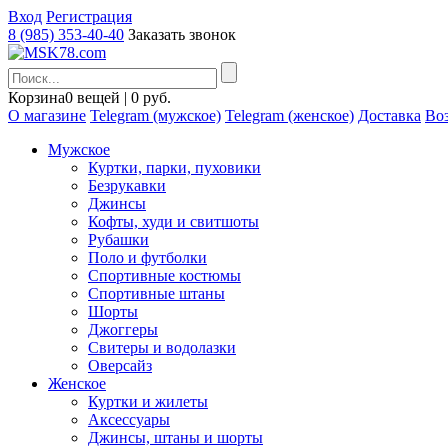
Вход
Регистрация
8 (985) 353-40-40
Заказать звонок
Корзина
0 вещей | 0 руб.
О магазине
Telegram (мужское)
Telegram (женское)
Доставка
Воз
Мужское
Куртки, парки, пуховики
Безрукавки
Джинсы
Кофты, худи и свитшоты
Рубашки
Поло и футболки
Спортивные костюмы
Спортивные штаны
Шорты
Джоггеры
Свитеры и водолазки
Оверсайз
Женское
Куртки и жилеты
Аксессуары
Джинсы, штаны и шорты