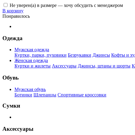
Не уверен(а) в размере — хочу обсудить с менеджером
В корзину
Понравилось
Одежда
Мужская одежда
Куртки, парки, пуховики
Безрукавки
Джинсы
Кофты и ху
Женская одежда
Куртки и жилеты
Аксессуары
Джинсы, штаны и шорты
К
Обувь
Мужская обувь
Ботинки
Шлепанцы
Спортивные кроссовки
Сумки
Аксессуары