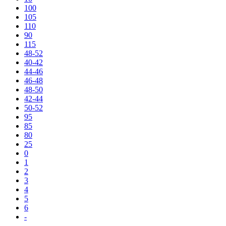
100
105
110
90
115
48-52
40-42
44-46
46-48
48-50
42-44
50-52
95
85
80
25
0
1
2
3
4
5
6
-