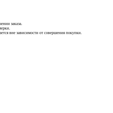
ении заказа.
мерки.
вается вне зависимости от совершения покупки.