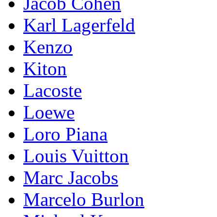
Jacob Cohen
Karl Lagerfeld
Kenzo
Kiton
Lacoste
Loewe
Loro Piana
Lоuis Vuittоn
Marc Jacobs
Marcelo Burlon