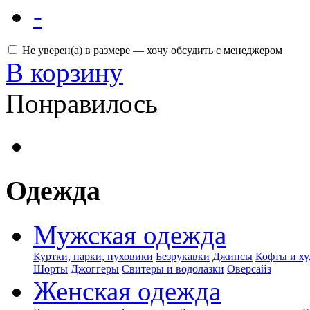
-
Не уверен(а) в размере — хочу обсудить с менеджером
В корзину
Понравилось
Одежда
Мужская одежда
Куртки, парки, пуховики
Безрукавки
Джинсы
Кофты и ху
Шорты
Джоггеры
Свитеры и водолазки
Оверсайз
Женская одежда