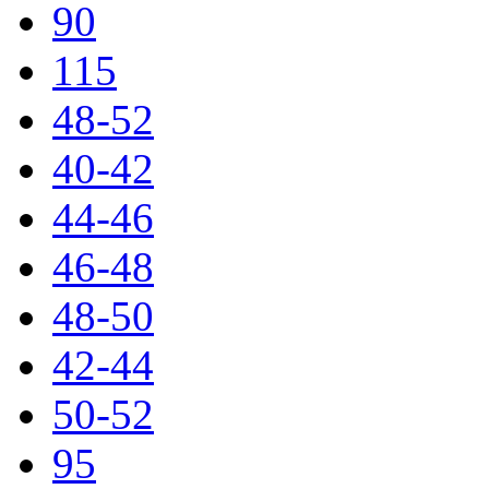
90
115
48-52
40-42
44-46
46-48
48-50
42-44
50-52
95