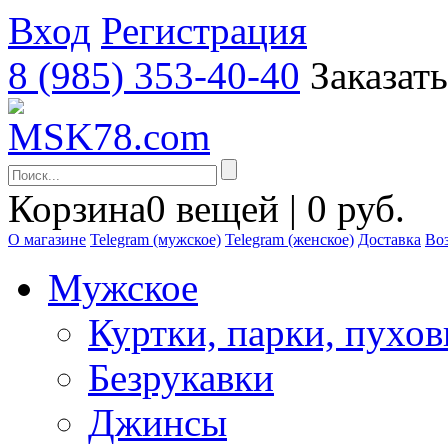
Вход
Регистрация
8 (985) 353-40-40
Заказат
Корзина
0 вещей | 0 руб.
О магазине
Telegram (мужское)
Telegram (женское)
Доставка
Воз
Мужское
Куртки, парки, пухо
Безрукавки
Джинсы