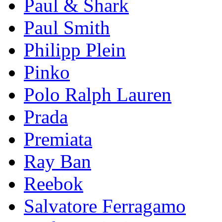
Paul & Shark
Paul Smith
Philipp Plein
Pinkо
Polo Ralph Lauren
Prada
Premiata
Ray Ban
Reebok
Salvatore Ferragamo