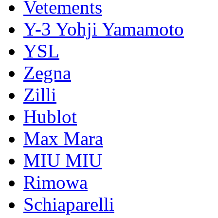
Vetements
Y-3 Yohji Yamamoto
YSL
Zegna
Zilli
Hublot
Max Mara
MIU MIU
Rimowa
Schiaparelli