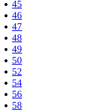
45
46
47
48
49
50
52
54
56
58