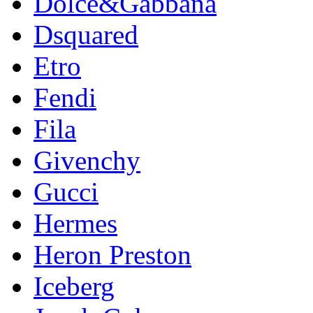
Dolce&Gabbana
Dsquared
Etro
Fendi
Fila
Givenchy
Gucci
Hermes
Heron Preston
Iceberg