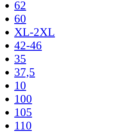
62
60
XL-2XL
42-46
35
37,5
10
100
105
110