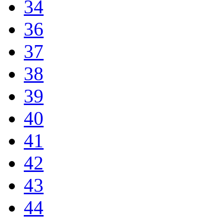
34
36
37
38
39
40
41
42
43
44