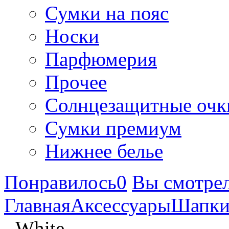
Сумки на пояс
Носки
Парфюмерия
Прочее
Солнцезащитные очк
Сумки премиум
Нижнее белье
Понравилось
0
Вы смотре
Главная
Аксессуары
Шапк
- White