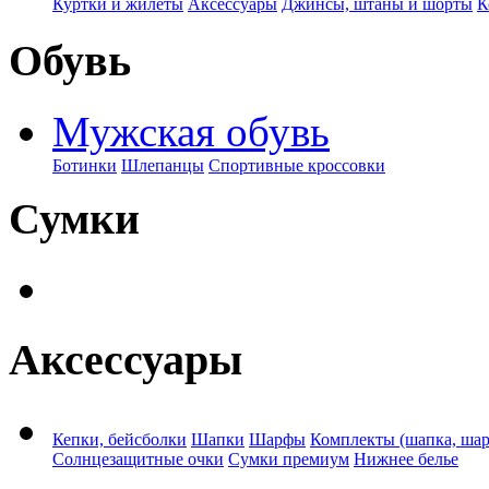
Куртки и жилеты
Аксессуары
Джинсы, штаны и шорты
К
Обувь
Мужская обувь
Ботинки
Шлепанцы
Спортивные кроссовки
Сумки
Аксессуары
Кепки, бейсболки
Шапки
Шарфы
Комплекты (шапка, ша
Солнцезащитные очки
Сумки премиум
Нижнее белье