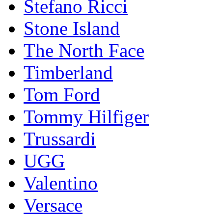
Stefano Ricci
Stоnе Islаnd
The North Face
Timberland
Tom Ford
Tommy Hilfiger
Trussardi
UGG
Valentino
Versace