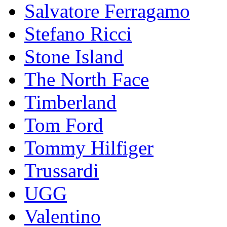
Salvatore Ferragamo
Stefano Ricci
Stоnе Islаnd
The North Face
Timberland
Tom Ford
Tommy Hilfiger
Trussardi
UGG
Valentino