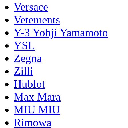
Versace
Vetements
Y-3 Yohji Yamamoto
YSL
Zegna
Zilli
Hublot
Max Mara
MIU MIU
Rimowa