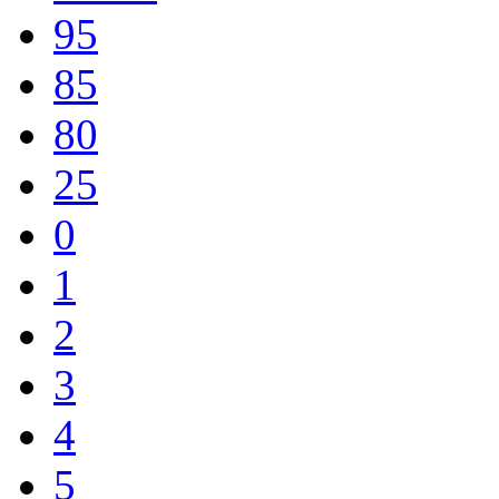
95
85
80
25
0
1
2
3
4
5