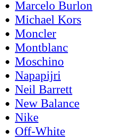
Marcelo Burlon
Michael Kors
Mоnсlеr
Montblanc
Moschino
Napapijri
Neil Barrett
New Balance
Nike
Off-White