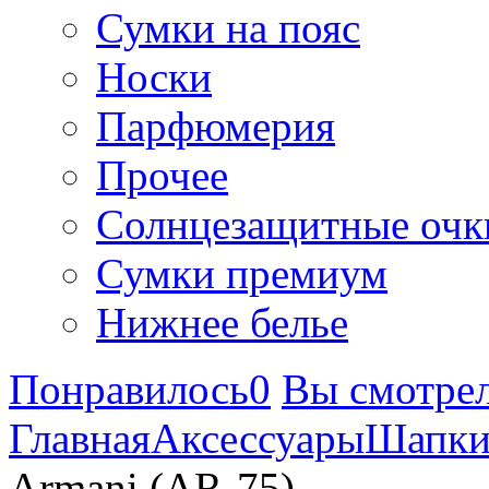
Сумки на пояс
Носки
Парфюмерия
Прочее
Солнцезащитные очк
Сумки премиум
Нижнее белье
Понравилось
0
Вы смотре
Главная
Аксессуары
Шапк
Armani (AR-75)