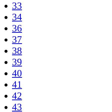
33
34
36
37
38
39
40
41
42
43