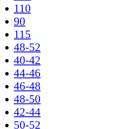
110
90
115
48-52
40-42
44-46
46-48
48-50
42-44
50-52