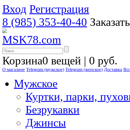
Вход
Регистрация
8 (985) 353-40-40
Заказат
Корзина
0 вещей | 0 руб.
О магазине
Telegram (мужское)
Telegram (женское)
Доставка
Воз
Мужское
Куртки, парки, пухо
Безрукавки
Джинсы