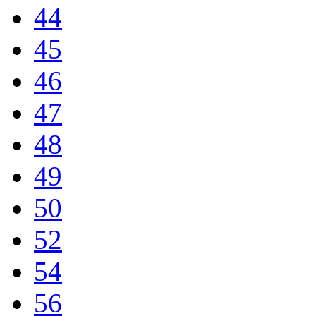
44
45
46
47
48
49
50
52
54
56