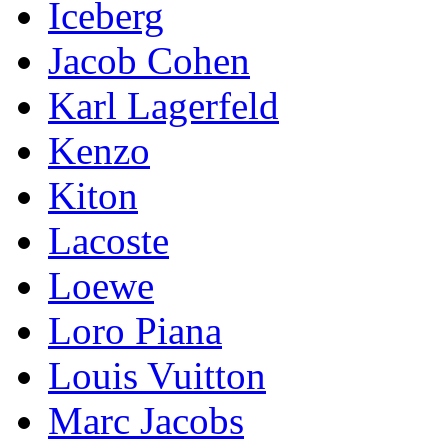
Iceberg
Jacob Cohen
Karl Lagerfeld
Kenzo
Kiton
Lacoste
Loewe
Loro Piana
Lоuis Vuittоn
Marc Jacobs