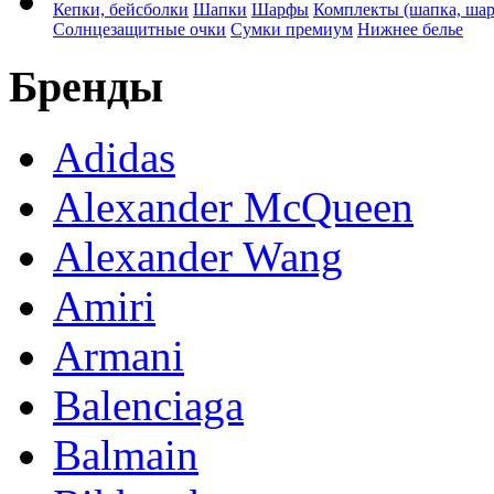
Кепки, бейсболки
Шапки
Шарфы
Комплекты (шапка, ша
Солнцезащитные очки
Сумки премиум
Нижнее белье
Бренды
Adidas
Alexander McQueen
Alexander Wang
Amiri
Armani
Balenciaga
Balmain