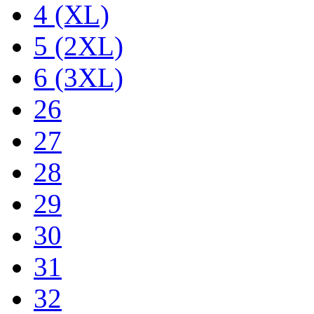
4 (XL)
5 (2XL)
6 (3XL)
26
27
28
29
30
31
32