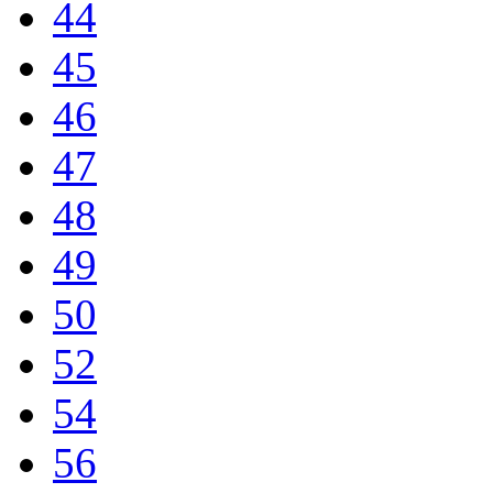
44
45
46
47
48
49
50
52
54
56