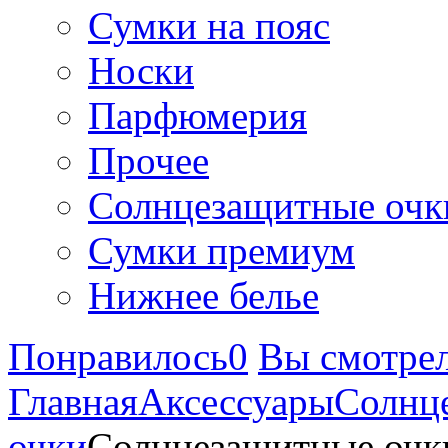
Сумки на пояс
Носки
Парфюмерия
Прочее
Солнцезащитные очк
Сумки премиум
Нижнее белье
Понравилось
0
Вы смотре
Главная
Аксессуары
Солнц
очки
Солнцезащитные очк