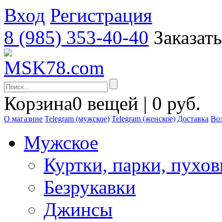
Вход
Регистрация
8 (985) 353-40-40
Заказат
Корзина
0 вещей | 0 руб.
О магазине
Telegram (мужское)
Telegram (женское)
Доставка
Воз
Мужское
Куртки, парки, пухо
Безрукавки
Джинсы