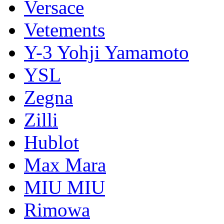
Versace
Vetements
Y-3 Yohji Yamamoto
YSL
Zegna
Zilli
Hublot
Max Mara
MIU MIU
Rimowa