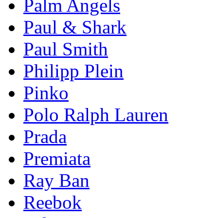
Palm Angels
Paul & Shark
Paul Smith
Philipp Plein
Pinkо
Polo Ralph Lauren
Prada
Premiata
Ray Ban
Reebok