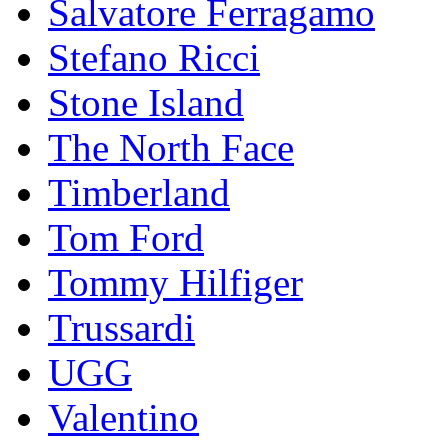
Salvatore Ferragamo
Stefano Ricci
Stоnе Islаnd
The North Face
Timberland
Tom Ford
Tommy Hilfiger
Trussardi
UGG
Valentino