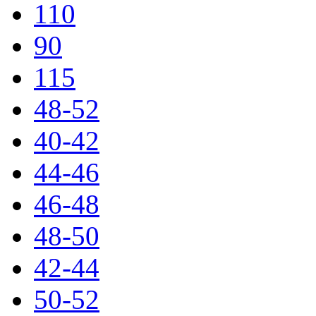
110
90
115
48-52
40-42
44-46
46-48
48-50
42-44
50-52