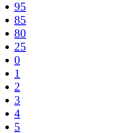
95
85
80
25
0
1
2
3
4
5