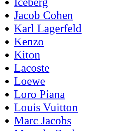
Iceberg
Jacob Cohen
Karl Lagerfeld
Kenzo
Kiton
Lacoste
Loewe
Loro Piana
Lоuis Vuittоn
Marc Jacobs