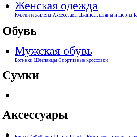
Женская одежда
Куртки и жилеты
Аксессуары
Джинсы, штаны и шорты
К
Обувь
Мужская обувь
Ботинки
Шлепанцы
Спортивные кроссовки
Сумки
Аксессуары
Кепки, бейсболки
Шапки
Шарфы
Комплекты (шапка, ша