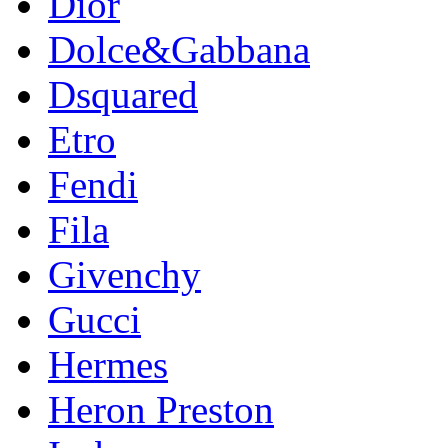
Dior
Dolce&Gabbana
Dsquared
Etro
Fendi
Fila
Givenchy
Gucci
Hermes
Heron Preston