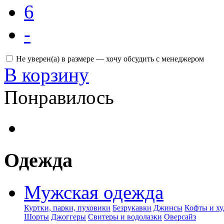
6
-
Не уверен(а) в размере — хочу обсудить с менеджером
В корзину
Понравилось
Одежда
Мужская одежда
Куртки, парки, пуховики
Безрукавки
Джинсы
Кофты и ху
Шорты
Джоггеры
Свитеры и водолазки
Оверсайз