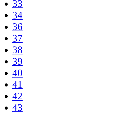
33
34
36
37
38
39
40
41
42
43