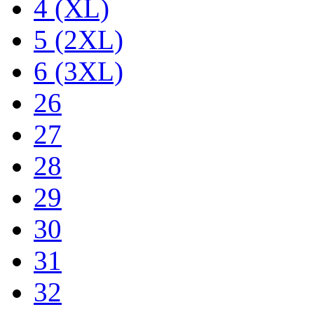
4 (XL)
5 (2XL)
6 (3XL)
26
27
28
29
30
31
32