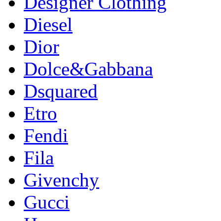
Designer Clothing
Diesel
Dior
Dolce&Gabbana
Dsquared
Etro
Fendi
Fila
Givenchy
Gucci