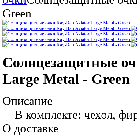
Green
Солнцезащитные очк
Large Metal - Green
Описание
В комплекте: чехол, фи
О доставке