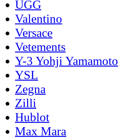
UGG
Valentino
Versace
Vetements
Y-3 Yohji Yamamoto
YSL
Zegna
Zilli
Hublot
Max Mara