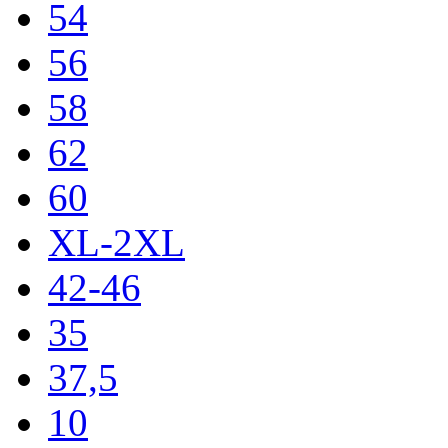
54
56
58
62
60
XL-2XL
42-46
35
37,5
10