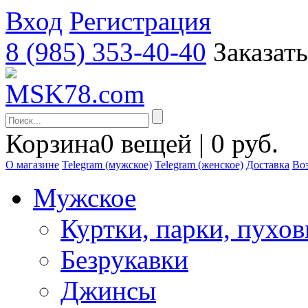
Вход
Регистрация
8 (985) 353-40-40
Заказат
Корзина
0 вещей | 0 руб.
О магазине
Telegram (мужское)
Telegram (женское)
Доставка
Воз
Мужское
Куртки, парки, пухо
Безрукавки
Джинсы