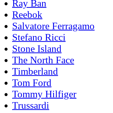
Ray Ban
Reebok
Salvatore Ferragamo
Stefano Ricci
Stоnе Islаnd
The North Face
Timberland
Tom Ford
Tommy Hilfiger
Trussardi