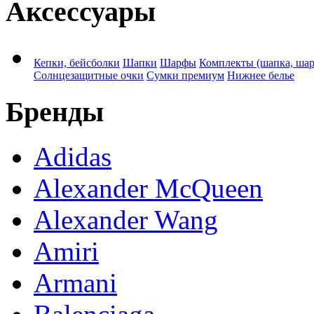
Аксессуары
Кепки, бейсболки
Шапки
Шарфы
Комплекты (шапка, ша
Солнцезащитные очки
Сумки премиум
Нижнее белье
Бренды
Adidas
Alexander McQueen
Alexander Wang
Amiri
Armani