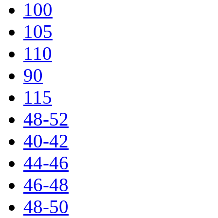
100
105
110
90
115
48-52
40-42
44-46
46-48
48-50