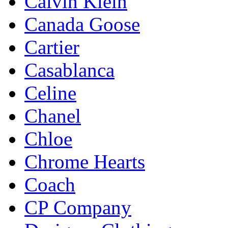
Calvin Klein
Canada Goose
Cartier
Casablanca
Celine
Chanel
Chloe
Chrome Hearts
Coach
CP Company