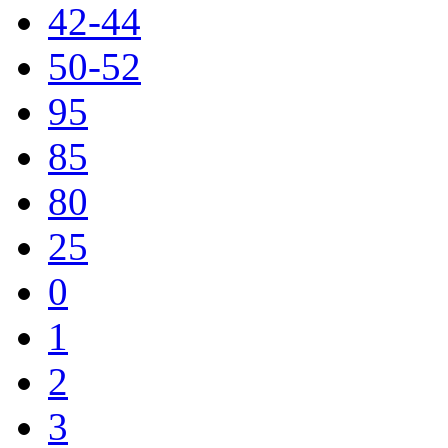
42-44
50-52
95
85
80
25
0
1
2
3