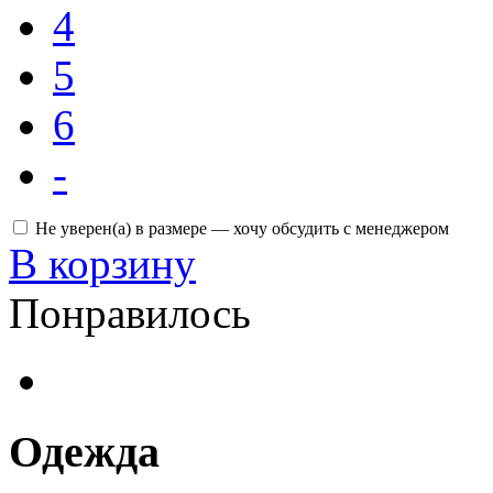
4
5
6
-
Не уверен(а) в размере — хочу обсудить с менеджером
В корзину
Понравилось
Одежда