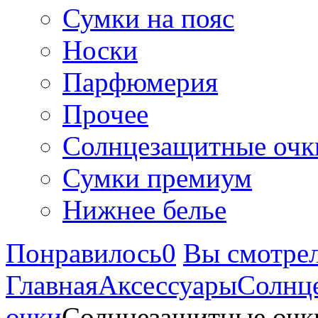
Сумки на пояс
Носки
Парфюмерия
Прочее
Солнцезащитные очк
Сумки премиум
Нижнее белье
Понравилось
0
Вы смотре
Главная
Аксессуары
Солнц
очки
Солнцезащитные очки 