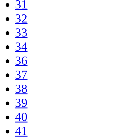
31
32
33
34
36
37
38
39
40
41