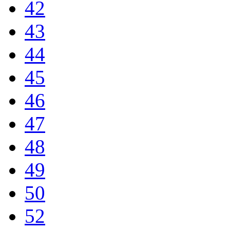
42
43
44
45
46
47
48
49
50
52