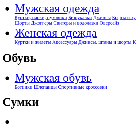
Мужская одежда
Куртки, парки, пуховики
Безрукавки
Джинсы
Кофты и ху
Шорты
Джоггеры
Свитеры и водолазки
Оверсайз
Женская одежда
Куртки и жилеты
Аксессуары
Джинсы, штаны и шорты
К
Обувь
Мужская обувь
Ботинки
Шлепанцы
Спортивные кроссовки
Сумки