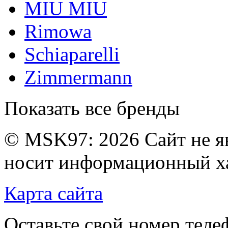
MIU MIU
Rimowa
Schiaparelli
Zimmermann
Показать все бренды
© MSK97:
2026 Сайт не я
носит информационный ха
Карта сайта
Оставьте свой номер тел