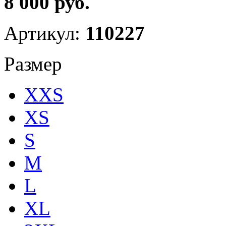
8 000 руб.
Артикул:
110227
Размер
XXS
XS
S
M
L
XL