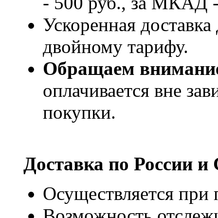
- 500 руб., за МКАД -
Ускоренная доставка 
двойному тарифу.
Обращаем внимани
оплачивается вне за
покупки.
Доставка по России и
Осуществляется при п
Возможность отслежи