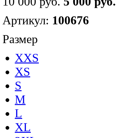
10 000 руб.
5 000 руб.
Артикул:
100676
Размер
XXS
XS
S
M
L
XL