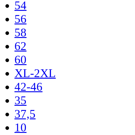
54
56
58
62
60
XL-2XL
42-46
35
37,5
10