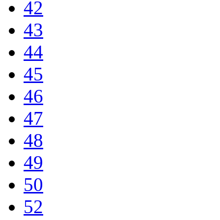
42
43
44
45
46
47
48
49
50
52