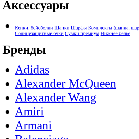
Аксессуары
Кепки, бейсболки
Шапки
Шарфы
Комплекты (шапка, ша
Солнцезащитные очки
Сумки премиум
Нижнее белье
Бренды
Adidas
Alexander McQueen
Alexander Wang
Amiri
Armani