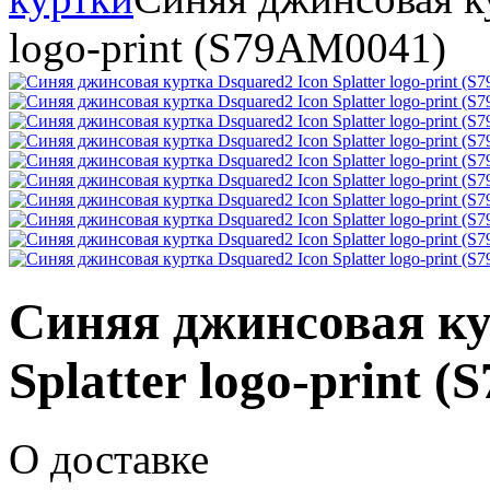
logo-print (S79AM0041)
Синяя джинсовая ку
Splatter logo-print 
О доставке