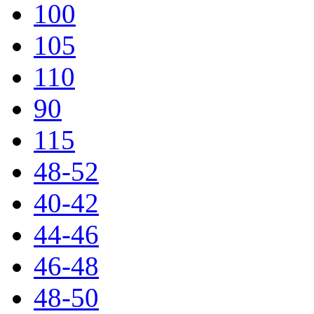
100
105
110
90
115
48-52
40-42
44-46
46-48
48-50