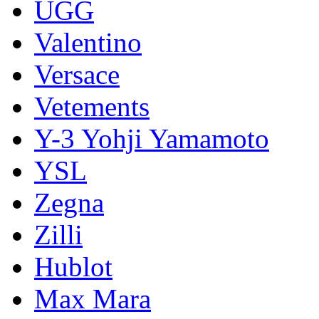
UGG
Valentino
Versace
Vetements
Y-3 Yohji Yamamoto
YSL
Zegna
Zilli
Hublot
Max Mara