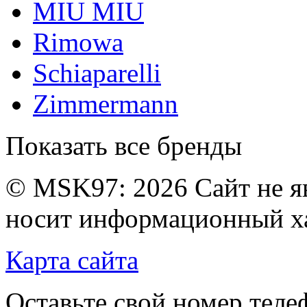
MIU MIU
Rimowa
Schiaparelli
Zimmermann
Показать все бренды
© MSK97:
2026 Сайт не я
носит информационный ха
Карта сайта
Оставьте свой номер тел