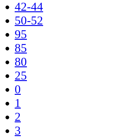
42-44
50-52
95
85
80
25
0
1
2
3