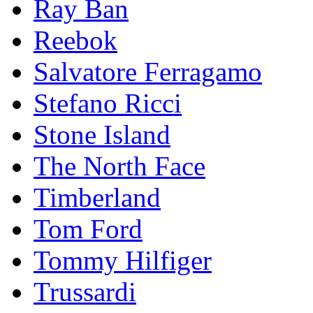
Ray Ban
Reebok
Salvatore Ferragamo
Stefano Ricci
Stоnе Islаnd
The North Face
Timberland
Tom Ford
Tommy Hilfiger
Trussardi