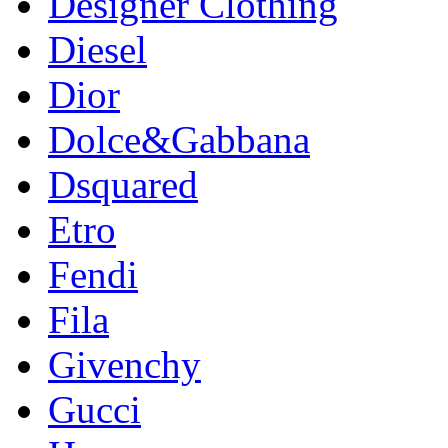
Designer Clothing
Diesel
Dior
Dolce&Gabbana
Dsquared
Etro
Fendi
Fila
Givenchy
Gucci