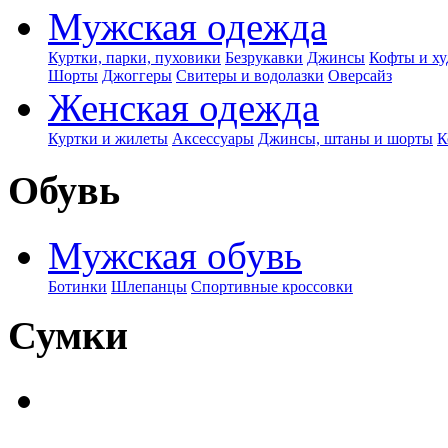
Мужская одежда
Куртки, парки, пуховики
Безрукавки
Джинсы
Кофты и ху
Шорты
Джоггеры
Свитеры и водолазки
Оверсайз
Женская одежда
Куртки и жилеты
Аксессуары
Джинсы, штаны и шорты
К
Обувь
Мужская обувь
Ботинки
Шлепанцы
Спортивные кроссовки
Сумки