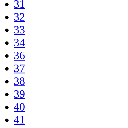
31
32
33
34
36
37
38
39
40
41