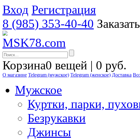
Вход
Регистрация
8 (985) 353-40-40
Заказат
Корзина
0 вещей | 0 руб.
О магазине
Telegram (мужское)
Telegram (женское)
Доставка
Воз
Мужское
Куртки, парки, пухо
Безрукавки
Джинсы