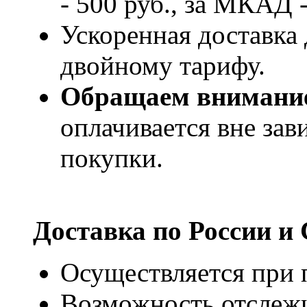
- 500 руб., за МКАД -
Ускоренная доставка 
двойному тарифу.
Обращаем внимани
оплачивается вне за
покупки.
Доставка по России и
Осуществляется при п
Возможность отслежи