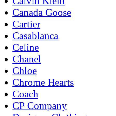
Calvin Klein
Canada Goose
Cartier
Casablanca
Celine
Chanel
Chloe
Chrome Hearts
Coach
CP Company