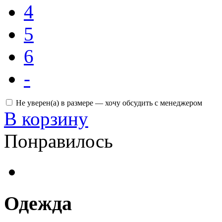
4
5
6
-
Не уверен(а) в размере — хочу обсудить с менеджером
В корзину
Понравилось
Одежда