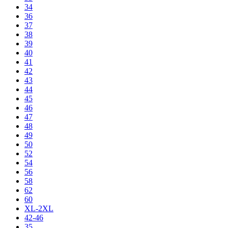
34
36
37
38
39
40
41
42
43
44
45
46
47
48
49
50
52
54
56
58
62
60
XL-2XL
42-46
35