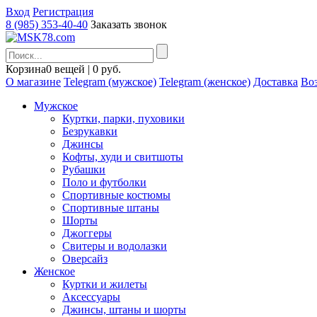
Вход
Регистрация
8 (985) 353-40-40
Заказать звонок
Корзина
0 вещей | 0 руб.
О магазине
Telegram (мужское)
Telegram (женское)
Доставка
Воз
Мужское
Куртки, парки, пуховики
Безрукавки
Джинсы
Кофты, худи и свитшоты
Рубашки
Поло и футболки
Спортивные костюмы
Спортивные штаны
Шорты
Джоггеры
Свитеры и водолазки
Оверсайз
Женское
Куртки и жилеты
Аксессуары
Джинсы, штаны и шорты