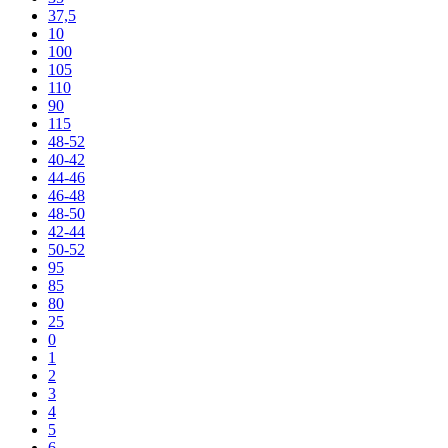
37,5
10
100
105
110
90
115
48-52
40-42
44-46
46-48
48-50
42-44
50-52
95
85
80
25
0
1
2
3
4
5
6