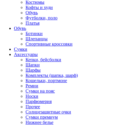
Костюмы
Кофты и худи
Обувь
Футболки, поло
Платья
Обувь
Ботинки
Шлепанцы
Спортивные кроссовки
Сумки
Аксессуары
Кепки, бейсболки
Шапки
Шарфы
Комплекты (шапка, шарф)
Кошельки, портмоне
Ремни
Сумки на пояс
Носки
Парфюмерия
Прочее
Солнцезащитные очки
Сумки премиум
Нижнее белье