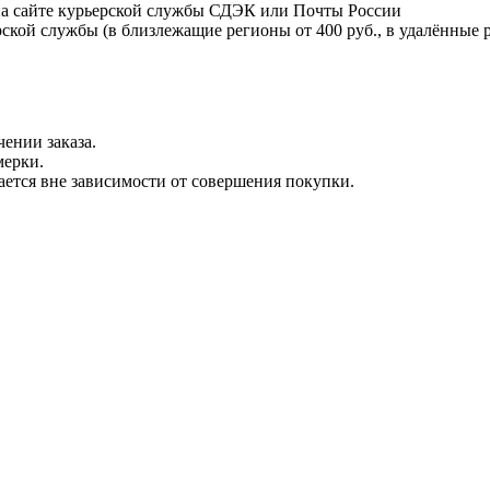
на сайте курьерской службы СДЭК или Почты России
ской службы (в близлежащие регионы от 400 руб., в удалённые р
ении заказа.
мерки.
вается вне зависимости от совершения покупки.