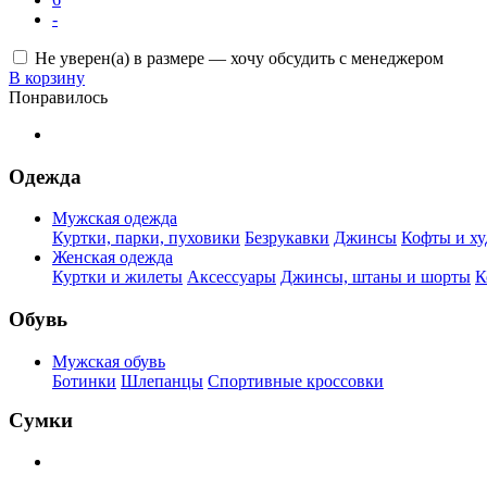
-
Не уверен(а) в размере — хочу обсудить с менеджером
В корзину
Понравилось
Одежда
Мужская одежда
Куртки, парки, пуховики
Безрукавки
Джинсы
Кофты и ху
Женская одежда
Куртки и жилеты
Аксессуары
Джинсы, штаны и шорты
К
Обувь
Мужская обувь
Ботинки
Шлепанцы
Спортивные кроссовки
Сумки