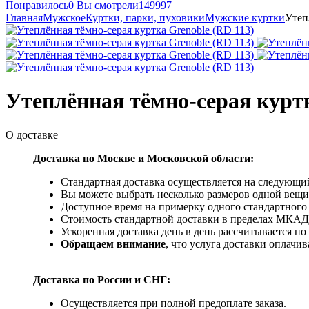
Понравилось
0
Вы смотрели
149997
Главная
Мужское
Куртки, парки, пуховики
Мужские куртки
Утеп
Утеплённая тёмно-серая куртк
О доставке
Доставка по Москве и Московской области:
Стандартная доставка осуществляется на следующий
Вы можете выбрать несколько размеров одной вещи 
Доступное время на примерку одного стандартного 
Стоимость стандартной доставки в пределах МКАД -
Ускоренная доставка день в день рассчитывается по
Обращаем внимание
, что услуга доставки оплачи
Доставка по России и СНГ:
Осуществляется при полной предоплате заказа.