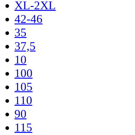
XL-2XL
42-46
35
37,5
10
100
105
110
90
115