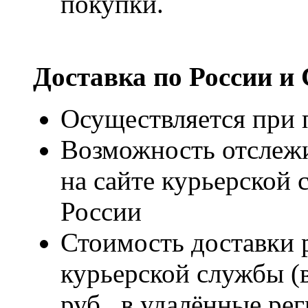
покупки.
Доставка по России и
Осуществляется при п
Возможность отслежи
на сайте курьерско
России
Стоимость доставки р
курьерской службы (
руб., в удалённые рег