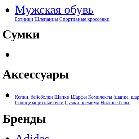
Мужская обувь
Ботинки
Шлепанцы
Спортивные кроссовки
Сумки
Аксессуары
Кепки, бейсболки
Шапки
Шарфы
Комплекты (шапка, ша
Солнцезащитные очки
Сумки премиум
Нижнее белье
Бренды
Adidas