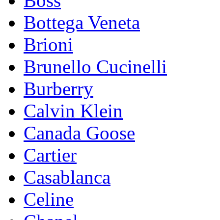
Boss
Bottega Veneta
Brioni
Brunello Cucinelli
Burberry
Calvin Klein
Canada Goose
Cartier
Casablanca
Celine