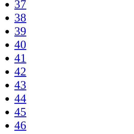
37
38
39
40
41
42
43
44
45
46