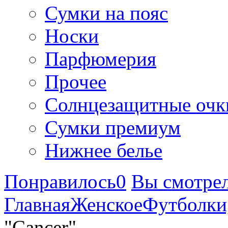
Сумки на пояс
Носки
Парфюмерия
Прочее
Солнцезащитные очк
Сумки премиум
Нижнее белье
Понравилось
0
Вы смотре
Главная
Женское
Футболки
"Cancer"