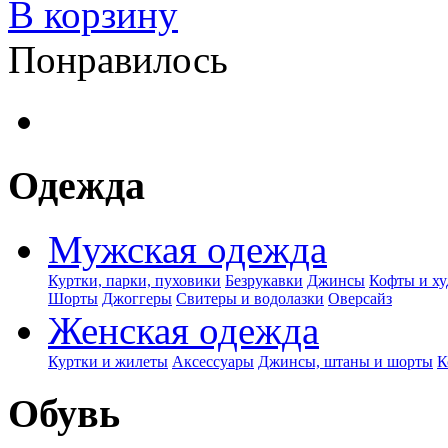
В корзину
Понравилось
Одежда
Мужская одежда
Куртки, парки, пуховики
Безрукавки
Джинсы
Кофты и ху
Шорты
Джоггеры
Свитеры и водолазки
Оверсайз
Женская одежда
Куртки и жилеты
Аксессуары
Джинсы, штаны и шорты
К
Обувь