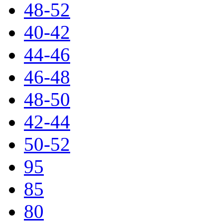
48-52
40-42
44-46
46-48
48-50
42-44
50-52
95
85
80