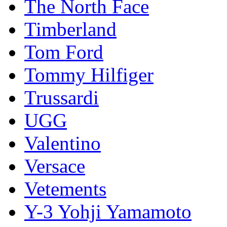
The North Face
Timberland
Tom Ford
Tommy Hilfiger
Trussardi
UGG
Valentino
Versace
Vetements
Y-3 Yohji Yamamoto