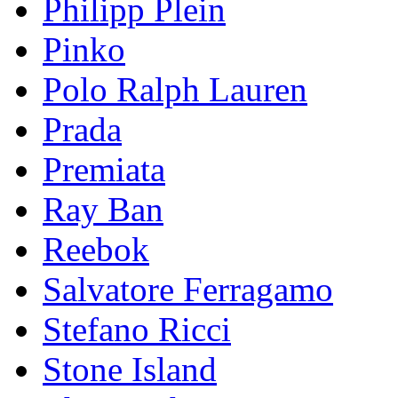
Philipp Plein
Pinkо
Polo Ralph Lauren
Prada
Premiata
Ray Ban
Reebok
Salvatore Ferragamo
Stefano Ricci
Stоnе Islаnd