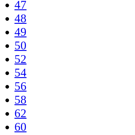
47
48
49
50
52
54
56
58
62
60