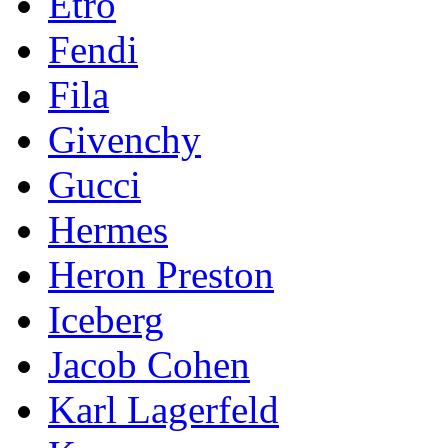
Etro
Fendi
Fila
Givenchy
Gucci
Hermes
Heron Preston
Iceberg
Jacob Cohen
Karl Lagerfeld