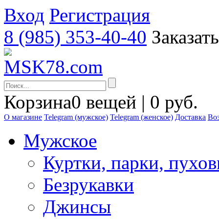
Вход
Регистрация
8 (985) 353-40-40
Заказат
Корзина
0 вещей | 0 руб.
О магазине
Telegram (мужское)
Telegram (женское)
Доставка
Воз
Мужское
Куртки, парки, пухо
Безрукавки
Джинсы