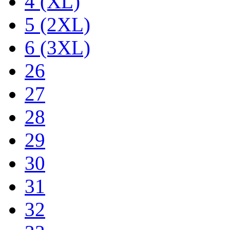
4 (XL)
5 (2XL)
6 (3XL)
26
27
28
29
30
31
32