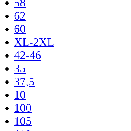
58
62
60
XL-2XL
42-46
35
37,5
10
100
105