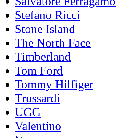
Salvatore Ferragamo
Stefano Ricci
Stоnе Islаnd
The North Face
Timberland
Tom Ford
Tommy Hilfiger
Trussardi
UGG
Valentino