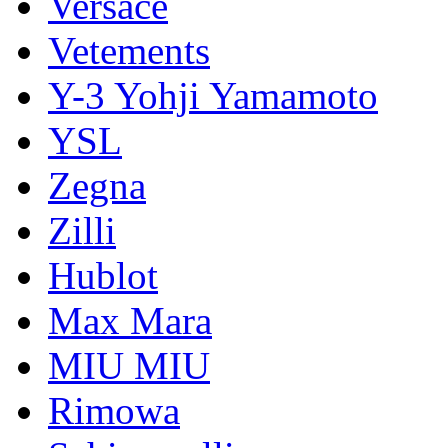
Versace
Vetements
Y-3 Yohji Yamamoto
YSL
Zegna
Zilli
Hublot
Max Mara
MIU MIU
Rimowa