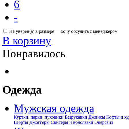
6
-
Не уверен(а) в размере — хочу обсудить с менеджером
В корзину
Понравилось
Одежда
Мужская одежда
Куртки, парки, пуховики
Безрукавки
Джинсы
Кофты и ху
Шорты
Джоггеры
Свитеры и водолазки
Оверсайз