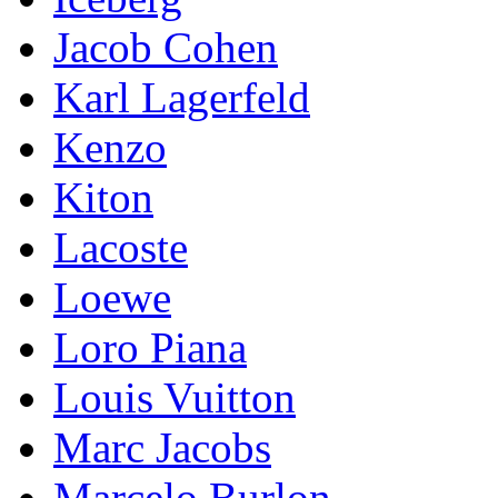
Jacob Cohen
Karl Lagerfeld
Kenzo
Kiton
Lacoste
Loewe
Loro Piana
Lоuis Vuittоn
Marc Jacobs
Marcelo Burlon