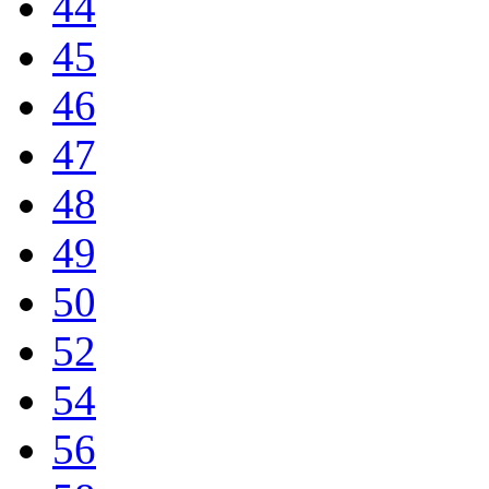
44
45
46
47
48
49
50
52
54
56