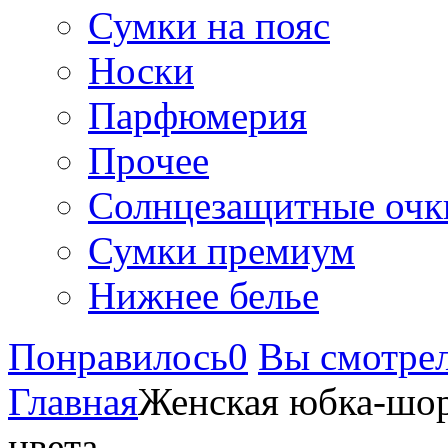
Сумки на пояс
Носки
Парфюмерия
Прочее
Солнцезащитные очк
Сумки премиум
Нижнее белье
Понравилось
0
Вы смотре
Главная
Женская юбка-шор
цвета