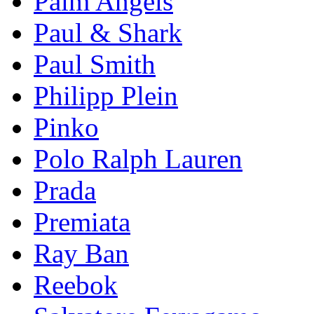
Palm Angels
Paul & Shark
Paul Smith
Philipp Plein
Pinkо
Polo Ralph Lauren
Prada
Premiata
Ray Ban
Reebok