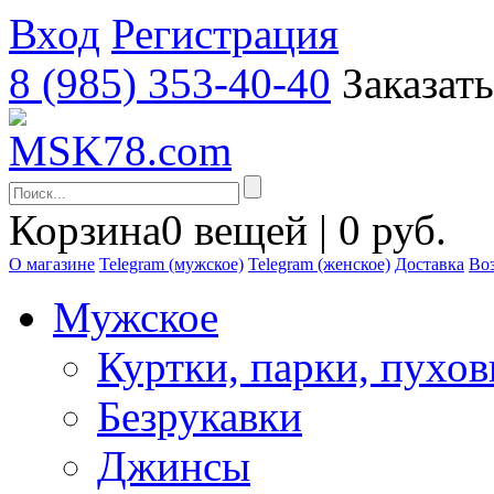
Вход
Регистрация
8 (985) 353-40-40
Заказат
Корзина
0 вещей | 0 руб.
О магазине
Telegram (мужское)
Telegram (женское)
Доставка
Воз
Мужское
Куртки, парки, пухо
Безрукавки
Джинсы