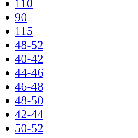
110
90
115
48-52
40-42
44-46
46-48
48-50
42-44
50-52