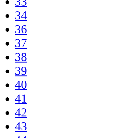
33
34
36
37
38
39
40
41
42
43