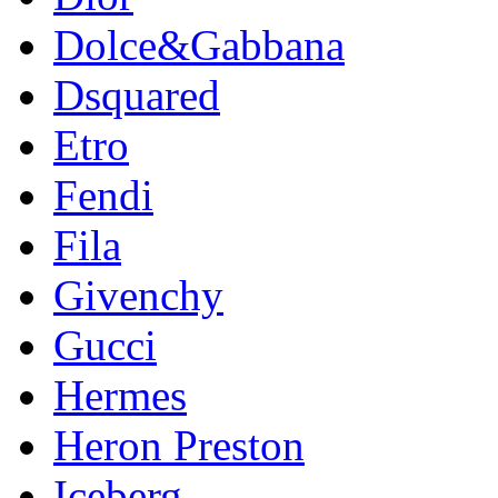
Dolce&Gabbana
Dsquared
Etro
Fendi
Fila
Givenchy
Gucci
Hermes
Heron Preston
Iceberg