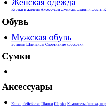
Женская одежда
Куртки и жилеты
Аксессуары
Джинсы, штаны и шорты
К
Обувь
Мужская обувь
Ботинки
Шлепанцы
Спортивные кроссовки
Сумки
Аксессуары
Кепки, бейсболки
Шапки
Шарфы
Комплекты (шапка, ша