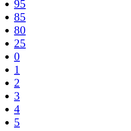
95
85
80
25
0
1
2
3
4
5