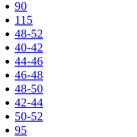
90
115
48-52
40-42
44-46
46-48
48-50
42-44
50-52
95