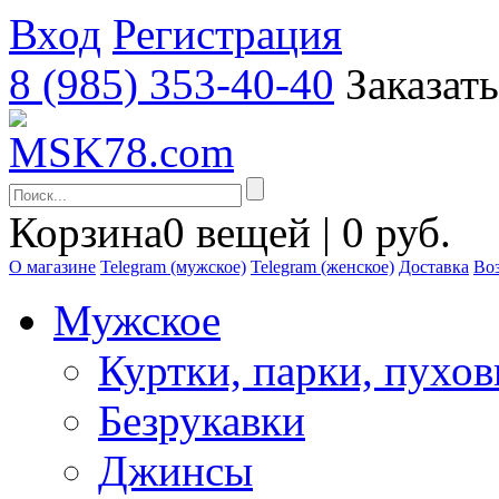
Вход
Регистрация
8 (985) 353-40-40
Заказат
Корзина
0 вещей | 0 руб.
О магазине
Telegram (мужское)
Telegram (женское)
Доставка
Воз
Мужское
Куртки, парки, пухо
Безрукавки
Джинсы