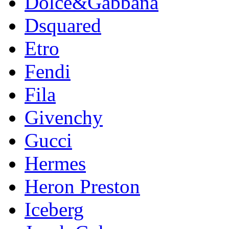
Dolce&Gabbana
Dsquared
Etro
Fendi
Fila
Givenchy
Gucci
Hermes
Heron Preston
Iceberg