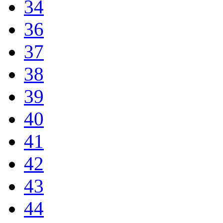
34
36
37
38
39
40
41
42
43
44