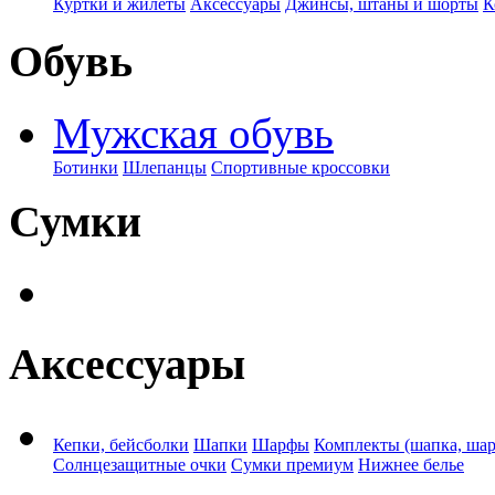
Куртки и жилеты
Аксессуары
Джинсы, штаны и шорты
К
Обувь
Мужская обувь
Ботинки
Шлепанцы
Спортивные кроссовки
Сумки
Аксессуары
Кепки, бейсболки
Шапки
Шарфы
Комплекты (шапка, ша
Солнцезащитные очки
Сумки премиум
Нижнее белье