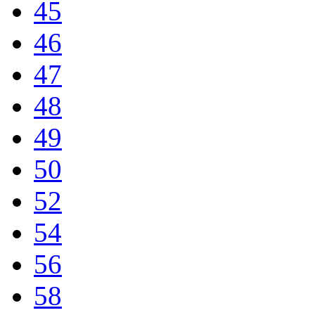
45
46
47
48
49
50
52
54
56
58