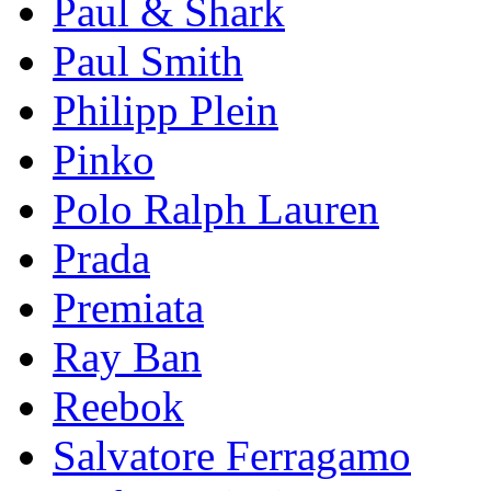
Paul & Shark
Paul Smith
Philipp Plein
Pinkо
Polo Ralph Lauren
Prada
Premiata
Ray Ban
Reebok
Salvatore Ferragamo