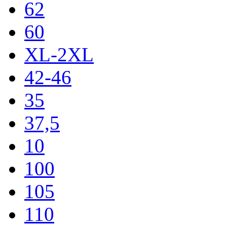
62
60
XL-2XL
42-46
35
37,5
10
100
105
110