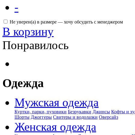
-
Не уверен(а) в размере — хочу обсудить с менеджером
В корзину
Понравилось
Одежда
Мужская одежда
Куртки, парки, пуховики
Безрукавки
Джинсы
Кофты и ху
Шорты
Джоггеры
Свитеры и водолазки
Оверсайз
Женская одежда