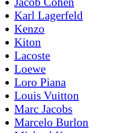
Jacob Cohen
Karl Lagerfeld
Kenzo
Kiton
Lacoste
Loewe
Loro Piana
Lоuis Vuittоn
Marc Jacobs
Marcelo Burlon