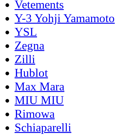
Vetements
Y-3 Yohji Yamamoto
YSL
Zegna
Zilli
Hublot
Max Mara
MIU MIU
Rimowa
Schiaparelli