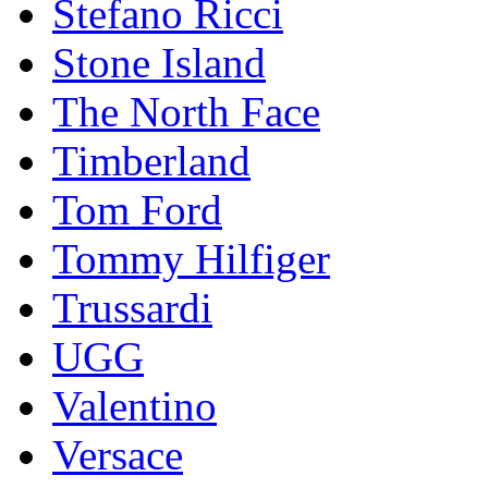
Stefano Ricci
Stоnе Islаnd
The North Face
Timberland
Tom Ford
Tommy Hilfiger
Trussardi
UGG
Valentino
Versace