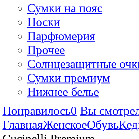
Сумки на пояс
Носки
Парфюмерия
Прочее
Солнцезащитные очк
Сумки премиум
Нижнее белье
Понравилось
0
Вы смотре
Главная
Женское
Обувь
Ке
Cucinelli Premium