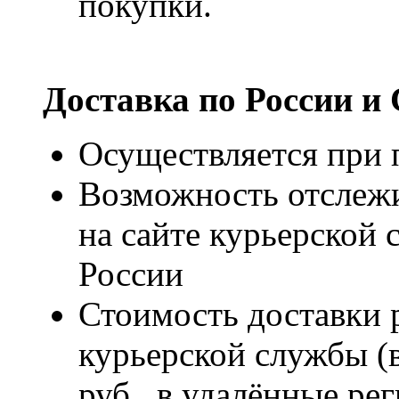
покупки.
Доставка по России и
Осуществляется при п
Возможность отслежи
на сайте курьерско
России
Стоимость доставки р
курьерской службы (
руб., в удалённые рег