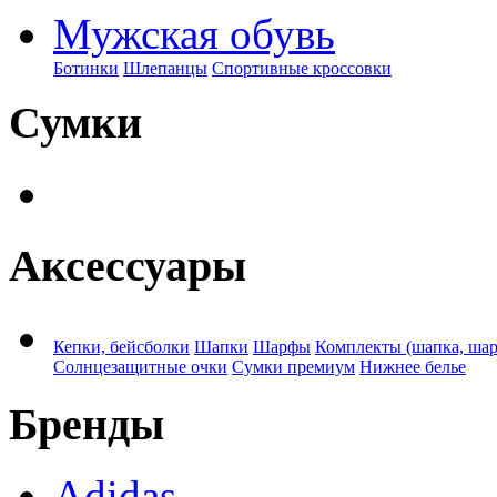
Мужская обувь
Ботинки
Шлепанцы
Спортивные кроссовки
Сумки
Аксессуары
Кепки, бейсболки
Шапки
Шарфы
Комплекты (шапка, ша
Солнцезащитные очки
Сумки премиум
Нижнее белье
Бренды
Adidas