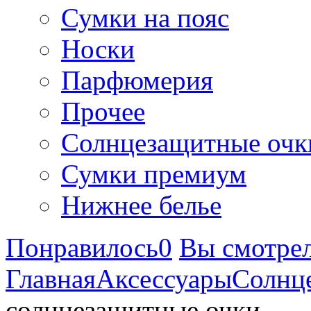
Сумки на пояс
Носки
Парфюмерия
Прочее
Солнцезащитные очк
Сумки премиум
Нижнее белье
Понравилось
0
Вы смотре
Главная
Аксессуары
Солнц
солнцезащитные очки