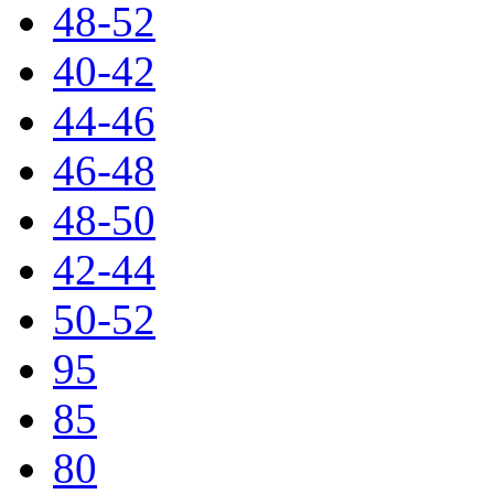
48-52
40-42
44-46
46-48
48-50
42-44
50-52
95
85
80