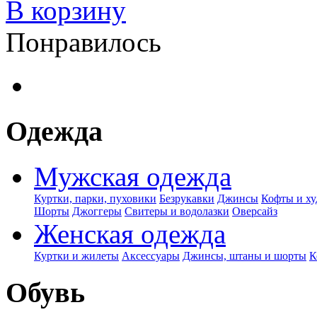
В корзину
Понравилось
Одежда
Мужская одежда
Куртки, парки, пуховики
Безрукавки
Джинсы
Кофты и ху
Шорты
Джоггеры
Свитеры и водолазки
Оверсайз
Женская одежда
Куртки и жилеты
Аксессуары
Джинсы, штаны и шорты
К
Обувь