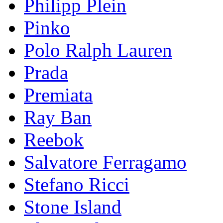
Philipp Plein
Pinkо
Polo Ralph Lauren
Prada
Premiata
Ray Ban
Reebok
Salvatore Ferragamo
Stefano Ricci
Stоnе Islаnd