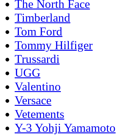
The North Face
Timberland
Tom Ford
Tommy Hilfiger
Trussardi
UGG
Valentino
Versace
Vetements
Y-3 Yohji Yamamoto