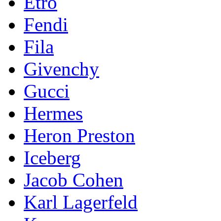
Etro
Fendi
Fila
Givenchy
Gucci
Hermes
Heron Preston
Iceberg
Jacob Cohen
Karl Lagerfeld