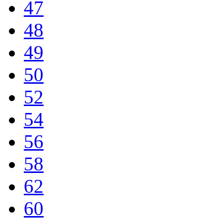
47
48
49
50
52
54
56
58
62
60