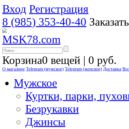
Вход
Регистрация
8 (985) 353-40-40
Заказат
Корзина
0 вещей | 0 руб.
О магазине
Telegram (мужское)
Telegram (женское)
Доставка
Воз
Мужское
Куртки, парки, пухо
Безрукавки
Джинсы