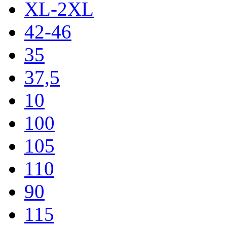
XL-2XL
42-46
35
37,5
10
100
105
110
90
115