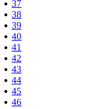
37
38
39
40
41
42
43
44
45
46