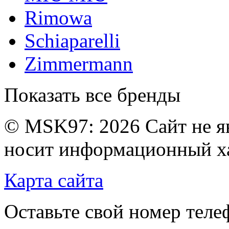
Rimowa
Schiaparelli
Zimmermann
Показать все бренды
© MSK97:
2026 Сайт не я
носит информационный ха
Карта сайта
Оставьте свой номер тел