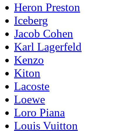
Heron Preston
Iceberg
Jacob Cohen
Karl Lagerfeld
Kenzo
Kiton
Lacoste
Loewe
Loro Piana
Lоuis Vuittоn