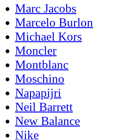
Marc Jacobs
Marcelo Burlon
Michael Kors
Mоnсlеr
Montblanc
Moschino
Napapijri
Neil Barrett
New Balance
Nike