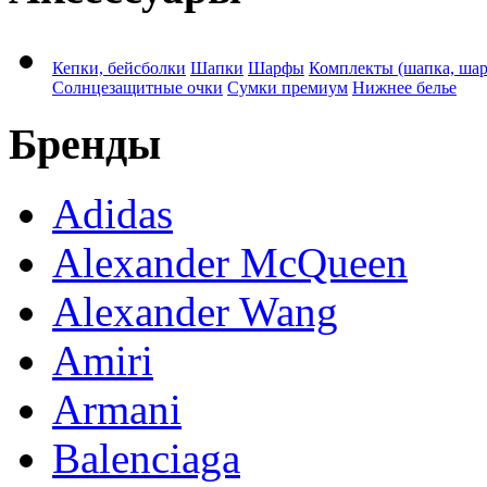
Кепки, бейсболки
Шапки
Шарфы
Комплекты (шапка, ша
Солнцезащитные очки
Сумки премиум
Нижнее белье
Бренды
Adidas
Alexander McQueen
Alexander Wang
Amiri
Armani
Balenciaga