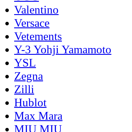
Valentino
Versace
Vetements
Y-3 Yohji Yamamoto
YSL
Zegna
Zilli
Hublot
Max Mara
MIU MIU