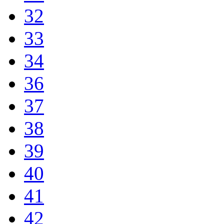
32
33
34
36
37
38
39
40
41
42