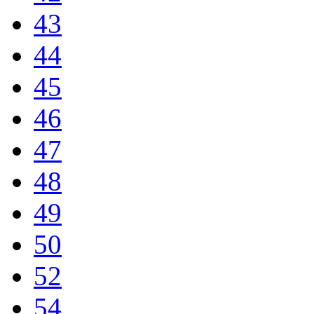
43
44
45
46
47
48
49
50
52
54