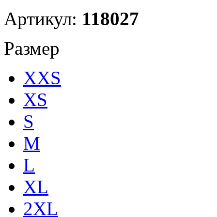
Артикул:
118027
Размер
XXS
XS
S
M
L
XL
2XL