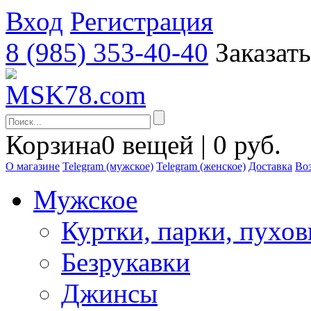
Вход
Регистрация
8 (985) 353-40-40
Заказат
Корзина
0 вещей | 0 руб.
О магазине
Telegram (мужское)
Telegram (женское)
Доставка
Воз
Мужское
Куртки, парки, пухо
Безрукавки
Джинсы