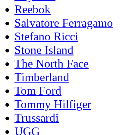
Reebok
Salvatore Ferragamo
Stefano Ricci
Stоnе Islаnd
The North Face
Timberland
Tom Ford
Tommy Hilfiger
Trussardi
UGG