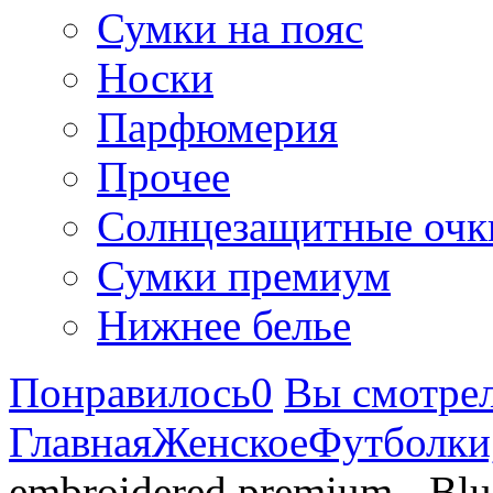
Сумки на пояс
Носки
Парфюмерия
Прочее
Солнцезащитные очк
Сумки премиум
Нижнее белье
Понравилось
0
Вы смотре
Главная
Женское
Футболки
embroidered premium - Blu