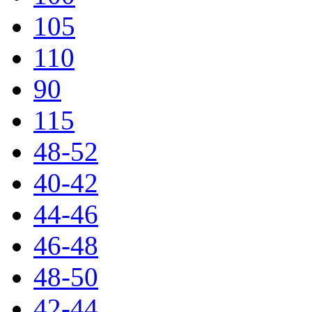
105
110
90
115
48-52
40-42
44-46
46-48
48-50
42-44