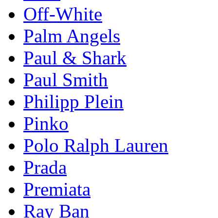
Off-White
Palm Angels
Paul & Shark
Paul Smith
Philipp Plein
Pinkо
Polo Ralph Lauren
Prada
Premiata
Ray Ban