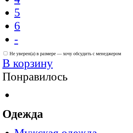
5
6
-
Не уверен(а) в размере — хочу обсудить с менеджером
В корзину
Понравилось
Одежда
Мужская одежда